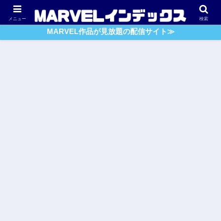
アベンジャーズ
スパイダーマン
ガーディアンズ・O・G
メニュー
検索
MARVEL作品が見放題の配信サイト≫