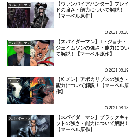
【ヴァンパイアハンター】ブレイ
スパイダーマン
ドの強さ・能力について解説！
【マーベル原作】
2021.08.20
【スパイダーマン】J・ジョナ・
スパイダーマン
ジェイムソンの強さ・能力につい
て解説！【マーベル原作】
2021.08.19
【X-メン】アポカリプスの強さ・
Ｘ‐メン
能力について解説！【マーベル原
作】
2021.08.18
【スパイダーマン】ブラックキャ
スパイダーマン
ットの強さ・能力について解説！
【マーベル原作】