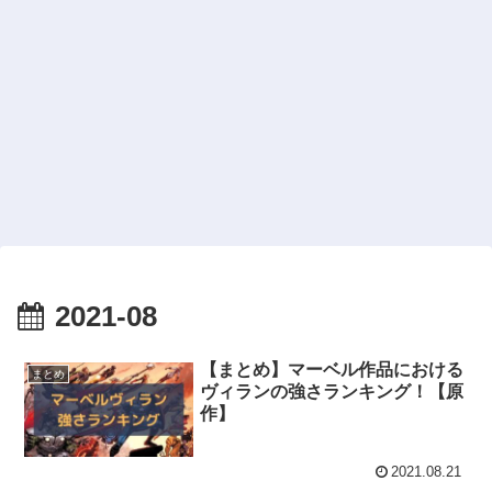
2021-08
【まとめ】マーベル作品における
まとめ
ヴィランの強さランキング！【原
作】
2021.08.21