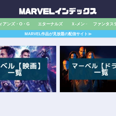
ィアンズ・O・G
エターナルズ
Ｘ‐メン
ファンタス
MARVEL作品が見放題の配信サイト≫