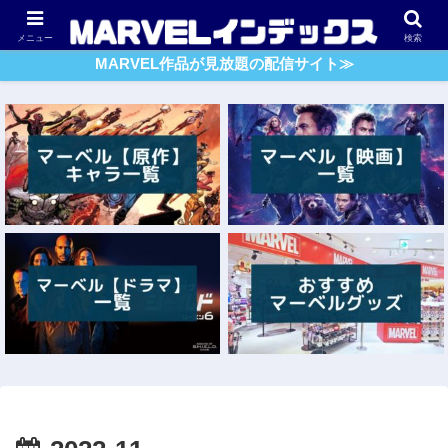
アベンジャーズ
スパイダーマン
ガーディアンズ・O・G
メニュー
検索
MARVEL作品が見放題の配信サイト≫