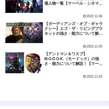
場人物一覧【マーベル・シネマテ
ィック・ユニバース】
2022.11.06
【ガーディアンズ・オブ・ギャラ
ガーディアンズ・オブ・ギャラクシー
クシー】エゴ・ザ・リビングプラ
ネットの強さ・能力について解
説！【マーベル原作】
2022.11.05
【アントマン＆ワスプ】
ヴィラン
M.O.D.O.K.（モードック）の強
さ・能力について解説！【マーベ
ル原作】
2022.11.03