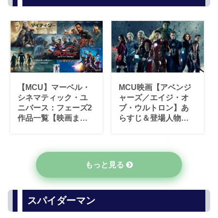
【MCU】マーベル・
MCU映画【アベンジ
シネマティック・ユ
ャーズ／エイジ・オ
ニバース：フェーズ2
ブ・ウルトロン】あ
作品一覧【映画まと
らすじ＆登場人物一
め】
覧【マーベル・シネ
マティック・ユニバ
ース】
もっと見る
スパイダーマン