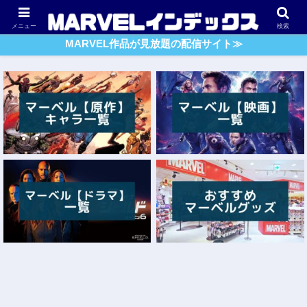
アベンジャーズ
スパイダーマン
ガーディアンズ・O・G
メニュー
検索
MARVEL作品が見放題の配信サイト≫