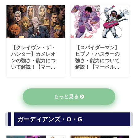
【クレイヴン・ザ・
【スパイダーマン】
ハンター】カメレオ
ヒプノ・ハスラーの
ンの強さ・能力につ
強さ・能力について
いて解説！【マーベ
解説！【マーベル原
ル原作】
作】
もっと見る
ガーディアンズ・O・G