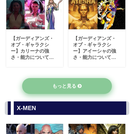
【ガーディアンズ・
【ガーディアンズ・
オブ・ギャラクシ
オブ・ギャラクシ
ー】カリーナの強
ー】アイーシャの強
さ・能力について解
さ・能力について解
説！【マーベル原
説！【マーベル原
作】
作】
もっと見る
X-MEN