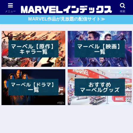
アベンジャーズ
スパイダーマン
ガーディアンズ・O・G
メニュー
検索
MARVEL作品が見放題の配信サイト≫