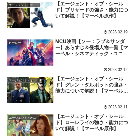
【エージェント・オブ・シール
エージェント・オブ・シールド
ド】ブリザードの強さ・能力につ
いて解説！【マーベル原作】
2023.02.19
MCU映画【ソー：ラブ＆サンダ
ヒーロー
ー】あらすじ＆登場人物一覧【マ
ーベル・シネマティック・ユニバ
ース】
2023.02.12
【エージェント・オブ・シール
エージェント・オブ・シールド
ド】グレン・タルボットの強さ・
能力について解説！【マーベル原
作】
2023.02.11
【エージェント・オブ・シール
エージェント・オブ・シールド
ド】ローレライの強さ・能力につ
いて解説！【マーベル原作】