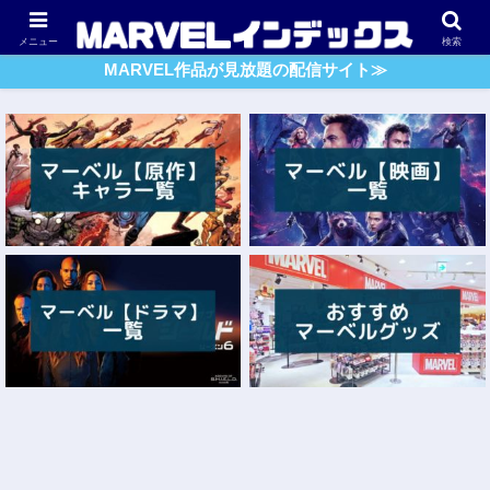
アベンジャーズ
スパイダーマン
ガーディアンズ・O・G
メニュー
検索
MARVEL作品が見放題の配信サイト≫