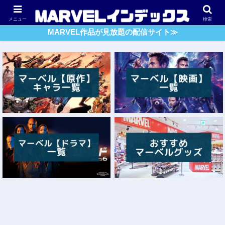
アベンジャーズ
スパイダーマン
ガーディアンズ・O・G
メニュー
検索
MARVEL作品が見放題の配信サイト≫