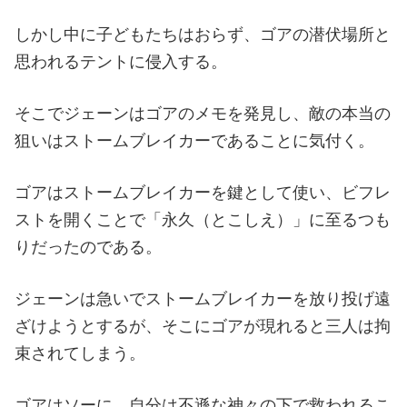
しかし中に子どもたちはおらず、ゴアの潜伏場所と
思われるテントに侵入する。
そこでジェーンはゴアのメモを発見し、敵の本当の
狙いはストームブレイカーであることに気付く。
ゴアはストームブレイカーを鍵として使い、ビフレ
ストを開くことで「永久（とこしえ）」に至るつも
りだったのである。
ジェーンは急いでストームブレイカーを放り投げ遠
ざけようとするが、そこにゴアが現れると三人は拘
束されてしまう。
ゴアはソーに、自分は不遜な神々の下で救われるこ