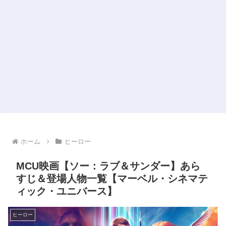
ホーム
ヒーロー
MCU映画【ソー：ラブ＆サンダー】あら
すじ＆登場人物一覧【マーベル・シネマテ
ィック・ユニバース】
ヒーロー