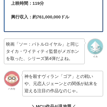
上映時間：119分
興行収入：約761,000,000ドル
映画「ソー：バトルロイヤル」と同じ
タイカ・ワイティティ監督がメガホン
イカ
を取った、シリーズ第4弾だよね。
神を殺すヴィラン「ゴア」との戦い
や、元恋人ジェーンとの関係が結末を
ハカセ
迎える注目の作品なのじゃ。
＼MCU作品が見放題／