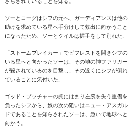
さらされていることを知る。
ソーとコーグはシフの元へ、ガーディアンズは他の
助けを求めている星へ手分けして救出に向かうこと
になったため、ソーとクイルは握手をして別れた。
「ストームブレイカー」でビフレストを開きシフの
いる星へと向かったソーは、その地の神ファリガー
が殺されているのを目撃し、その近くにシフが倒れ
ていることに気付いた。
ゴッド・ブッチャーの罠にはまり左腕を失う重傷を
負ったシフから、奴の次の狙いはニュー・アスガル
ドであることを知らされたソーは、急いで地球へと
向かう。