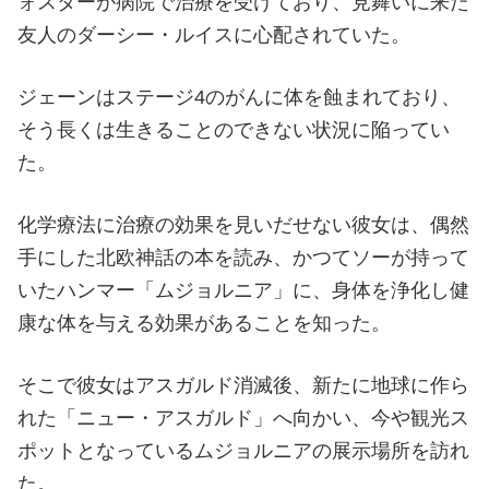
ォスターが病院で治療を受けており、見舞いに来た
友人のダーシー・ルイスに心配されていた。
ジェーンはステージ4のがんに体を蝕まれており、
そう長くは生きることのできない状況に陥ってい
た。
化学療法に治療の効果を見いだせない彼女は、偶然
手にした北欧神話の本を読み、かつてソーが持って
いたハンマー「ムジョルニア」に、身体を浄化し健
康な体を与える効果があることを知った。
そこで彼女はアスガルド消滅後、新たに地球に作ら
れた「ニュー・アスガルド」へ向かい、今や観光ス
ポットとなっているムジョルニアの展示場所を訪れ
た。