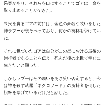
果実があり、それらを口にすることでゴアは一命を
取り止めることができた。
果実を貪るゴアの前には、金色の豪奢な装いをした
神ラプーが寝そべっており、何かの祝杯を挙げてい
た。
それに気づいたゴアは自分がこの星における最後の
崇拝者であることを伝え、死んだ後の来世で幸せに
生きたいと願った。
しかしラプーはその願いをあざ笑い否定すると、今
は神を殺す武器「ネクロソード」の所持者を倒した
祝杯を挙げているだけだと話した。