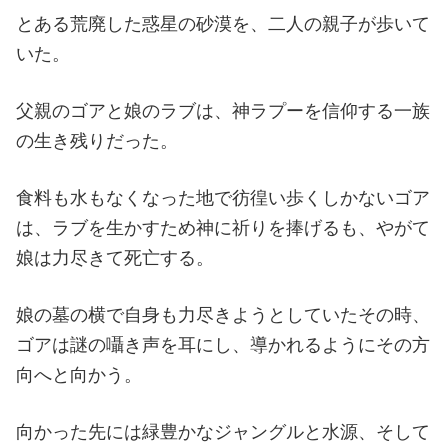
とある荒廃した惑星の砂漠を、二人の親子が歩いて
いた。
父親のゴアと娘のラブは、神ラプーを信仰する一族
の生き残りだった。
食料も水もなくなった地で彷徨い歩くしかないゴア
は、ラブを生かすため神に祈りを捧げるも、やがて
娘は力尽きて死亡する。
娘の墓の横で自身も力尽きようとしていたその時、
ゴアは謎の囁き声を耳にし、導かれるようにその方
向へと向かう。
向かった先には緑豊かなジャングルと水源、そして