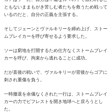
ともないままもがき苦しむ者たちを救うため戦って
いるのだと、自分の正義を主張する。
そしてジェーンとヴァルキリーを締め上げ、ストー
ムブレイカーを呼び寄せるよう要求した。
ソーは窮地を打開するため仕方なくストームブレイ
カーを呼び、拘束から逃れることに成功。
だが直後の戦いで、ヴァルキリーが背後からゴアに
刺され重傷を負う。
一時撤退を余儀なくされた一行は、ストームブレイ
カーの力でビフレストを開き地球へと戻ろうとし
た。