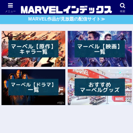
アベンジャーズ
スパイダーマン
ガーディアンズ・O・G
メニュー
検索
MARVEL作品が見放題の配信サイト≫