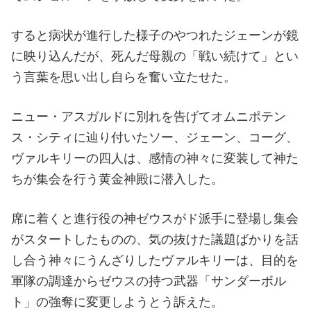
すると病状が進行した様子のやつれたジェーンが鏡
に映り込んだが、死んだ母親の「戦い続けて」とい
う言葉を思い出し自らを奮い立たせた。
ニュー・アスガルドに別れを告げてオムニポテン
ス・シティに辿り付いたソー、ジェーン、コーグ、
ヴァルキリーの四人は、感情の神々に変装して神た
ちが集会を行う黄金神殿に潜入した。
席に着くと進行役の神ゼウスがド派手に登場し集会
がスタートしたものの、気の抜けた議題ばかりを話
し合う神々にうんざりしたヴァルキリーは、目的を
軍隊の調達からゼウスの持つ武器「サンダーボル
ト」の強奪に変更しようとう訴えた。