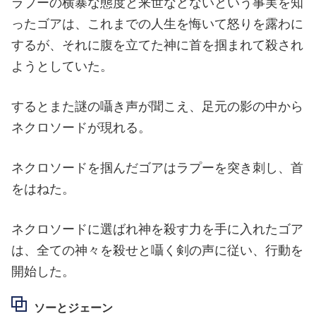
ラプーの横暴な態度と来世などないという事実を知
ったゴアは、これまでの人生を悔いて怒りを露わに
するが、それに腹を立てた神に首を掴まれて殺され
ようとしていた。
するとまた謎の囁き声が聞こえ、足元の影の中から
ネクロソードが現れる。
ネクロソードを掴んだゴアはラプーを突き刺し、首
をはねた。
ネクロソードに選ばれ神を殺す力を手に入れたゴア
は、全ての神々を殺せと囁く剣の声に従い、行動を
開始した。
ソーとジェーン