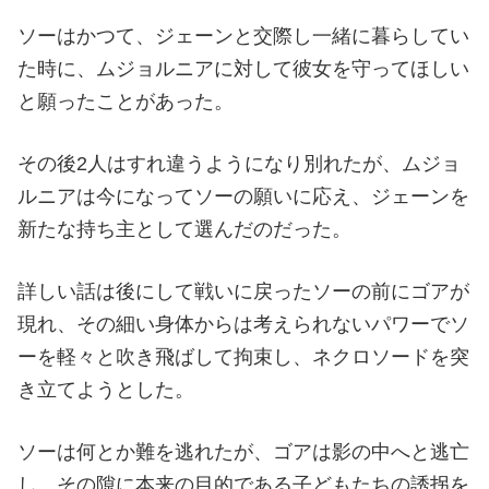
ソーはかつて、ジェーンと交際し一緒に暮らしてい
た時に、ムジョルニアに対して彼女を守ってほしい
と願ったことがあった。
その後2人はすれ違うようになり別れたが、ムジョ
ルニアは今になってソーの願いに応え、ジェーンを
新たな持ち主として選んだのだった。
詳しい話は後にして戦いに戻ったソーの前にゴアが
現れ、その細い身体からは考えられないパワーでソ
ーを軽々と吹き飛ばして拘束し、ネクロソードを突
き立てようとした。
ソーは何とか難を逃れたが、ゴアは影の中へと逃亡
し、その隙に本来の目的である子どもたちの誘拐を