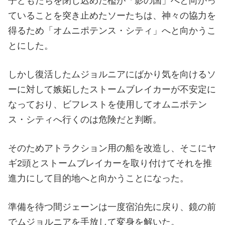
子どもたちを閉じ込めた檻が「影の国」へと向かっ
ていることを突き止めたソーたちは、神々の協力を
得るため「オムニポテンス・シティ」へと向かうこ
とにした。
しかし復活したムジョルニアにばかり気を向けるソ
ーに対して嫉妬したストームブレイカーが不安定に
なっており、ビフレストを使用してオムニポテン
ス・シティへ行くのは危険だと判断。
そのためアトラクション用の船を改造し、そこにヤ
ギ2頭とストームブレイカーを取り付けてそれを推
進力にして目的地へと向かうことになった。
準備を待つ間ジェーンは一度宿泊先に戻り、鏡の前
でムジョルニアを手放して変身を解いた。