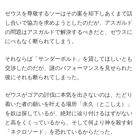
ゼウスを尊敬するソーはその案を却下しあくまで話
し合いで協力を求めようとしたのだが、アスガルド
の問題はアスガルドで解決するべきだと、ゼウスに
にべもなく断られてしまう。
それならば「サンダーボルト」を貸してほしいとも
交渉したのだが、謎のパフォーマンスを見せられた
後にそれも断られてしまった。
ゼウスがゴアの討伐に本気を出さないのは、たどり
着いた者の願いを叶える場所「永久（とこしえ）」
を奴は探しているが、絶対に辿り付けるはずがない
と高をくくっているから、そして何より神を殺す剣
「ネクロソード」を恐れているからだった。