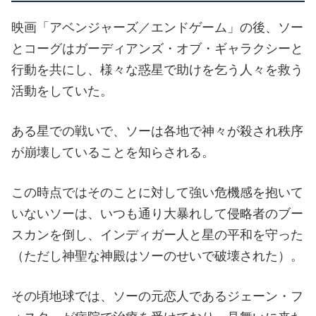
映画「アベンジャーズ／エンドゲーム」の後、ソー
とコーグはガーディアンズ・オブ・ギャラクシーと
行動を共にし、様々な惑星で助けを乞う人々を救う
活動をしていた。
ある星での戦いで、ソーは各地で神々が殺され秩序
が崩壊していることを知らされる。
この時点ではそのことに対して強い危機感を抱いて
いないソーは、いつも通り大暴れして侵略者のブー
スカンを倒し、インディガー人と星の平和を守った
（ただし神聖な神殿はソーのせいで破壊された）。
その頃地球では、ソーの元恋人であるジェーン・フ