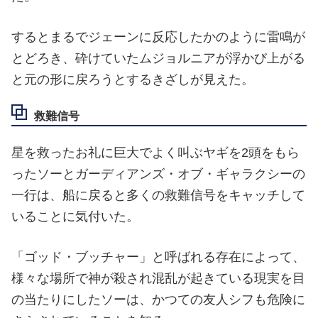
するとまるでジェーンに反応したかのように雷鳴が
とどろき、砕けていたムジョルニアが浮かび上がる
と元の形に戻ろうとするきざしが見えた。
救難信号
星を救ったお礼に巨大でよく叫ぶヤギを2頭をもら
ったソーとガーディアンズ・オブ・ギャラクシーの
一行は、船に戻ると多くの救難信号をキャッチして
いることに気付いた。
「ゴッド・ブッチャー」と呼ばれる存在によって、
様々な場所で神が殺され混乱が起きている現実を目
の当たりにしたソーは、かつての友人シフも危険に