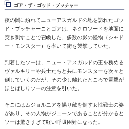
ゴア・ザ・ゴッド・ブッチャー
夜の闇に紛れてニューアスガルドの地を訪れたゴッ
ド・ブッチャーことゴアは、ネクロソードを地面に
突き刺すことで召喚した、多数の影の怪物（シャド
ー・モンスター）を率いて街を襲撃していた。
到着したソーは、ニュー・アスガルドの王を務める
ヴァルキリーや兵士たちと共にモンスターを次々と
倒していくのだが、その少し離れたところで電撃が
ほとばしりソーの注意を引いた。
そこにはムジョルニアを操り敵を倒す女性戦士の姿
があり、その人物がジェーンであることが分かると
ソーは驚きすぎて軽い呼吸困難になった。