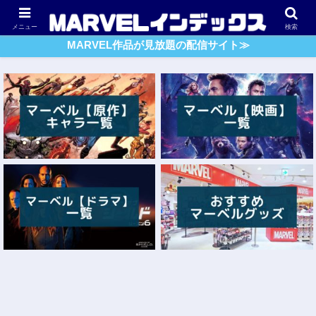
アベンジャーズ
スパイダーマン
ガーディアンズ・O・G
メニュー
検索
MARVEL作品が見放題の配信サイト≫