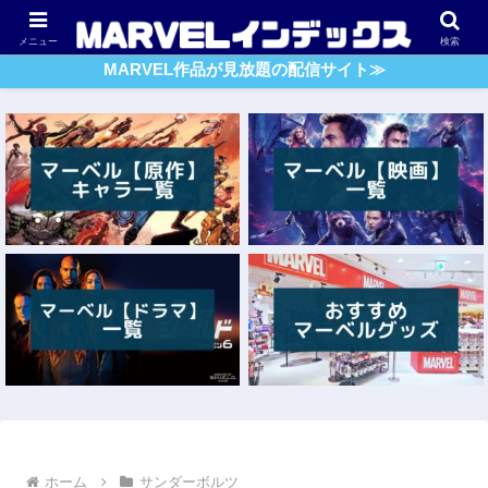
アベンジャーズ
スパイダーマン
ガーディアンズ・O・G
メニュー
検索
MARVEL作品が見放題の配信サイト≫
ホーム
サンダーボルツ