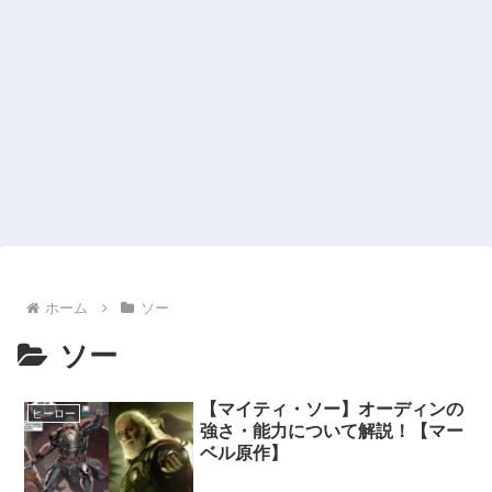
ホーム
ソー
ソー
【マイティ・ソー】オーディンの
ヒーロー
強さ・能力について解説！【マー
ベル原作】