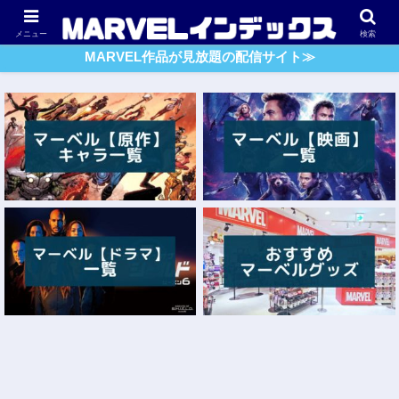
アベンジャーズ
スパイダーマン
ガーディアンズ・O・G
メニュー
検索
MARVEL作品が見放題の配信サイト≫