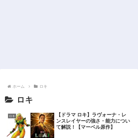
ホーム
ロキ
ロキ
【ドラマ ロキ】ラヴォーナ・レ
ロキ
ンスレイヤーの強さ・能力につい
て解説！【マーベル原作】