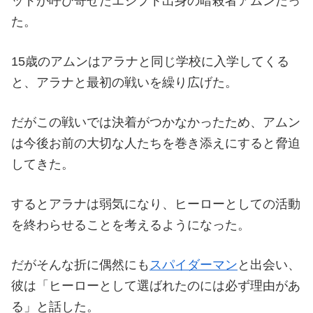
ッドが呼び寄せたエジプト出身の暗殺者アムンだっ
た。
15歳のアムンはアラナと同じ学校に入学してくる
と、アラナと最初の戦いを繰り広げた。
だがこの戦いでは決着がつかなかったため、アムン
は今後お前の大切な人たちを巻き添えにすると脅迫
してきた。
するとアラナは弱気になり、ヒーローとしての活動
を終わらせることを考えるようになった。
だがそんな折に偶然にも
スパイダーマン
と出会い、
彼は「ヒーローとして選ばれたのには必ず理由があ
る」と話した。