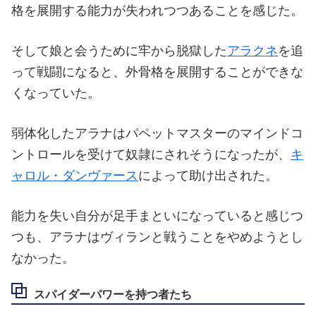
格を展開する能力が失われつつあることを感じた。
そして娘と会うために牢から脱獄した
アラクネ
を追
って戦闘になると、外骨格を展開することができな
くなっていた。
弱体化したアラナはパペットマスターのマインドコ
ントロールを受けて奴隷にされそうになったが、
キ
ャロル・ダンヴァース
によって助け出された。
能力を失い自分が足手まといになっていると感じつ
つも、アラナはヴィランと戦うことをやめようとし
なかった。
スパイダーパワーを持つ者たち