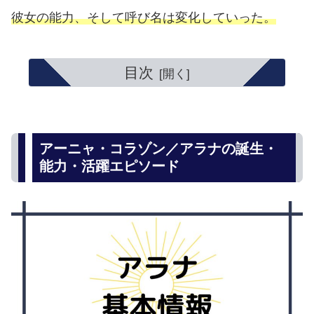
彼女の能力、そして呼び名は変化していった。
目次
アーニャ・コラゾン／アラナの誕生・
能力・活躍エピソード