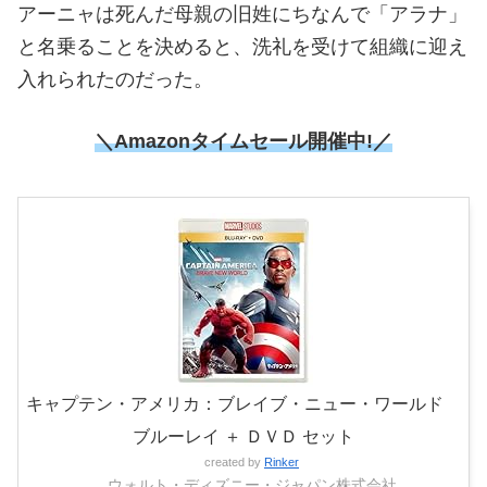
アーニャは死んだ母親の旧姓にちなんで「アラナ」
と名乗ることを決めると、洗礼を受けて組織に迎え
入れられたのだった。
＼Amazonタイムセール開催中!／
キャプテン・アメリカ：ブレイブ・ニュー・ワールド
ブルーレイ ＋ ＤＶＤ セット
created by
Rinker
ウォルト・ディズニー・ジャパン株式会社