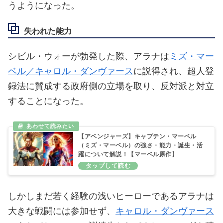
うようになった。
失われた能力
シビル・ウォーが勃発した際、アラナは
ミズ・マー
ベル／キャロル・ダンヴァース
に説得され、超人登
録法に賛成する政府側の立場を取り、反対派と対立
することになった。
【アベンジャーズ】キャプテン・マーベル
（ミズ・マーベル）の強さ・能力・誕生・活
躍について解説！【マーベル原作】
しかしまだ若く経験の浅いヒーローであるアラナは
大きな戦闘には参加せず、
キャロル・ダンヴァース