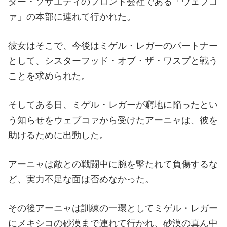
ダー・ソサエティのフロント会社である「ウェブコ
ァ」の本部に連れて行かれた。
彼女はそこで、今後はミゲル・レガーのパートナー
として、シスターフッド・オブ・ザ・ワスプと戦う
ことを求められた。
そしてある日、ミゲル・レガーが窮地に陥ったとい
う知らせをウェブコァから受けたアーニャは、彼を
助けるために出動した。
アーニャは敵との戦闘中に腕を撃たれて負傷するな
ど、実力不足な面は否めなかった。
その後アーニャは訓練の一環としてミゲル・レガー
にメキシコの砂漠まで連れて行かれ、砂漠の真ん中