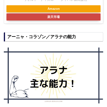
Amazon
楽天市場
アーニャ・コラゾン／アラナの能力