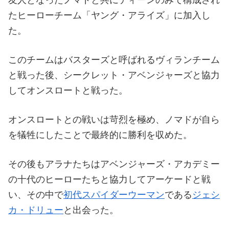
たヒーローチーム「ヤング・アライズ」に加入し
た。
このチームはバスターズと呼ばれるヴィランチーム
と戦った後、シークレット・アベンジャーズと協力
してオンスロートと戦った。
オンスロートとの戦いは苛烈を極め、ノマドが自ら
を犠牲にしたことで最終的に勝利を収めた。
その後もアラナたちはアベンジャーズ・アカデミー
の十代のヒーローたちと協力してアーケードと戦
い、その中で
初代スパイダーウーマン
である
ジェシ
カ・ドリュー
と出会った。