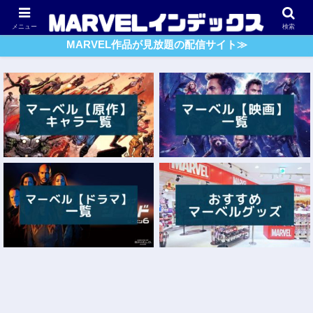
アベンジャーズ
スパイダーマン
ガーディアンズ・O・G
メニュー
検索
MARVEL作品が見放題の配信サイト≫