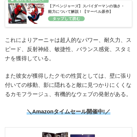
【アベンジャーズ】スパイダーマンの強さ・
能力について解説！【マーベル原作】
これによりアーニャは超人的なパワー、耐久力、ス
ピード、反射神経、敏捷性、バランス感覚、スタミ
ナを獲得している。
また彼女が獲得したクモの性質としては、壁に張り
付いての移動、影に隠れると敵に見つかりにくくな
るカモフラージュ、有機的なウェブの発射がある。
＼Amazonタイムセール開催中!／