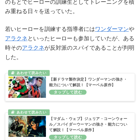
のもとでヒーローの訓練生としてトレーニングを積
み重ねる日々を送っていた。
若いヒーローを訓練する指導者には
ワンダーマン
や
アラクネ
といったヒーローも参加していたが、ある
時その
アラクネ
が反対派のスパイであることが判明
した。
【新ドラマ製作決定】ワンダーマンの強さ・
能力について解説！【マーベル原作】
【マダム・ウェブ】ジュリア・コーンウォー
ル／スパイダーウーマンの強さ・能力につい
て解説！【マーベル原作】