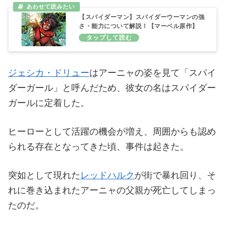
【スパイダーマン】スパイダーウーマンの強
さ・能力について解説！【マーベル原作】
ジェシカ・ドリュー
はアーニャの姿を見て「スパイ
ダーガール」と呼んだため、彼女の名はスパイダー
ガールに定着した。
ヒーローとして活躍の機会が増え、周囲からも認め
られる存在となってきた頃、事件は起きた。
突如として現れた
レッドハルク
が街で暴れ回り、そ
れに巻き込まれたアーニャの父親が死亡してしまっ
たのだ。