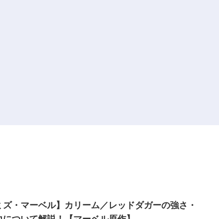
ミズ・マーベル】カリーム／レッドダガーの強さ・
力について解説！【マーベル原作】