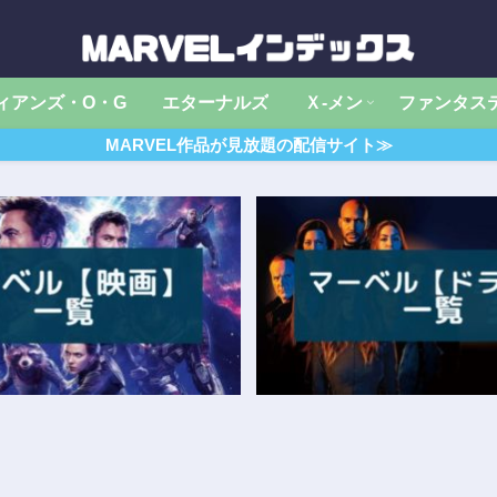
ィアンズ・O・G
エターナルズ
Ｘ‐メン
ファンタス
MARVEL作品が見放題の配信サイト≫