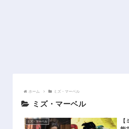
ホーム
ミズ・マーベル
ミズ・マーベル
【
ミズ・マーベル
能