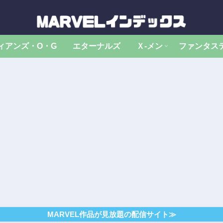
ィアンズ・O・G
エターナルズ
Ｘ‐メン
ファンタス
MARVEL作品が見放題の配信サイト≫