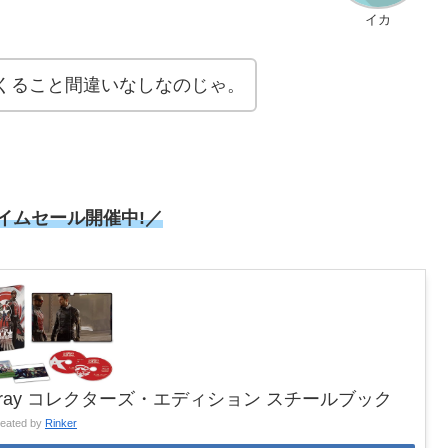
イカ
くること間違いなしなのじゃ。
タイムセール
開催中!／
-ray コレクターズ・エディション スチールブック
reated by
Rinker