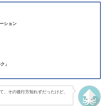
ーション
ルク」
て、その後行方知れずだったけど、