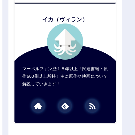
イカ（ヴィラン）
マーベルファン歴１５年以上！関連書籍・原
作500冊以上所持！主に原作や映画について
解説していきます！