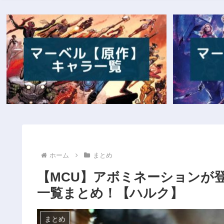
ホーム
まとめ
【MCU】アボミネーションが
一覧まとめ！【ハルク】
まとめ