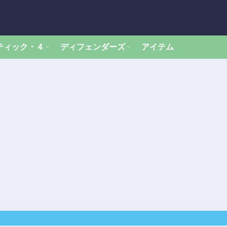
ティック・４
ディフェンダーズ
アイテム