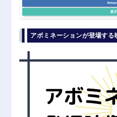
Ama
楽天
アボミネーションが登場する