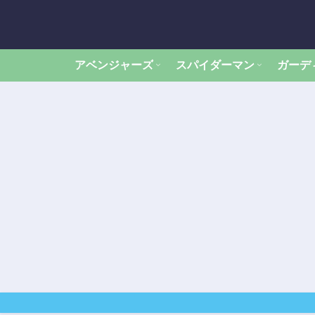
アベンジャーズ
スパイダーマン
ガーデ