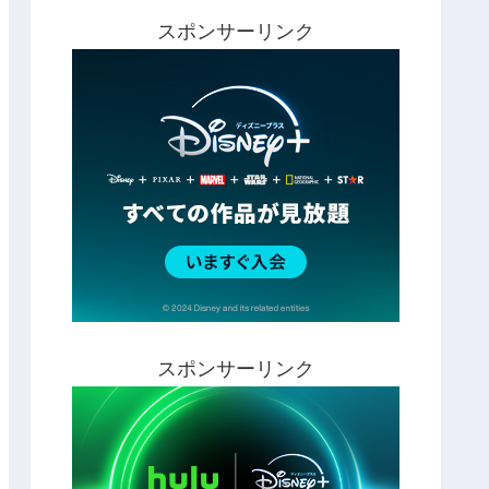
スポンサーリンク
スポンサーリンク