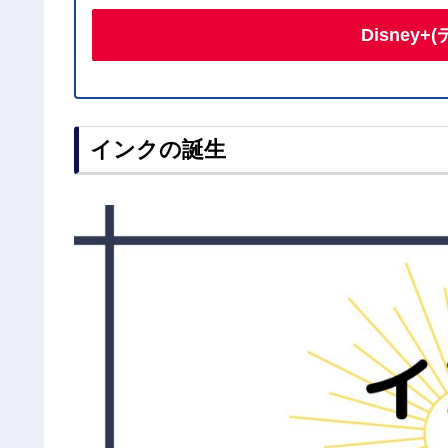
Disney
インクの誕生