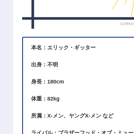
本名：エリック・ギッター
出身：不明
身長：180cm
体重：82kg
所属：X-メン、ヤングX-メン など
ライバル：ブラザーフッド・オブ・ミュー