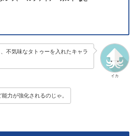
る、不気味なタトゥーを入れたキャラ
イカ
ど能力が強化されるのじゃ。