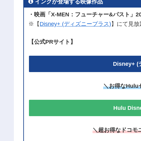
インクが登場する映像作品
・映画「X-MEN：フューチャー&パスト」20
※【
Disney+ (ディズニープラス)
】にて見放
【公式PRサイト】
Disney
＼お得なHul
Hulu Di
＼超お得なドコモ