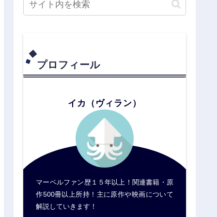
プロフィール
イカ（ヴィラン）
マーベルファン歴１５年以上！関連書籍・原
作500冊以上所持！主に原作や映画について
解説していきます！