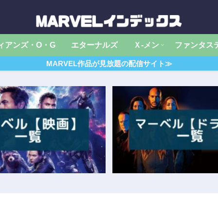
ィアンズ・O・G
エターナルズ
Ｘ‐メン
ファンタス
MARVEL作品が見放題の配信サイト≫