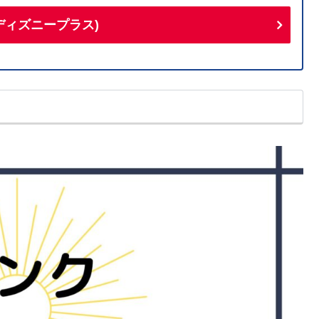
+(ディズニープラス)