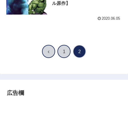
ル原作】
2020.06.05
前
1
2
へ
広告欄