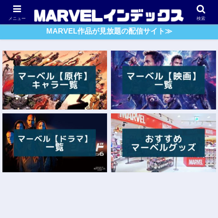
アベンジャーズ
スパイダーマン
ガーディアンズ・O・G
メニュー
検索
MARVEL作品が見放題の配信サイト≫