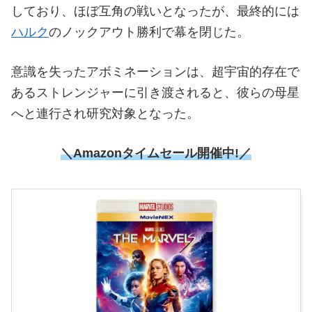
しており、ほぼ互角の戦いとなったが、最終的には
ハルク
のノックアウト勝利で幕を閉じた。
意識を失ったアボミネーションは、超宇宙的存在で
あるストレンジャーに引き渡されると、彼らの母星
へと連行され研究対象となった。
＼Amazonタイムセール開催中!／