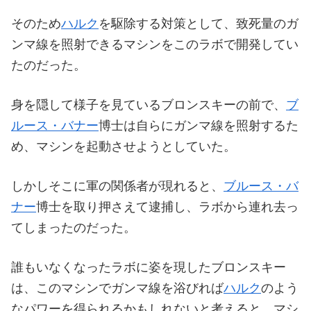
そのため
ハルク
を駆除する対策として、致死量のガ
ンマ線を照射できるマシンをこのラボで開発してい
たのだった。
身を隠して様子を見ているブロンスキーの前で、
ブ
ルース・バナー
博士は自らにガンマ線を照射するた
め、マシンを起動させようとしていた。
しかしそこに軍の関係者が現れると、
ブルース・バ
ナー
博士を取り押さえて逮捕し、ラボから連れ去っ
てしまったのだった。
誰もいなくなったラボに姿を現したブロンスキー
は、このマシンでガンマ線を浴びれば
ハルク
のよう
なパワーを得られるかもしれないと考えると、マシ