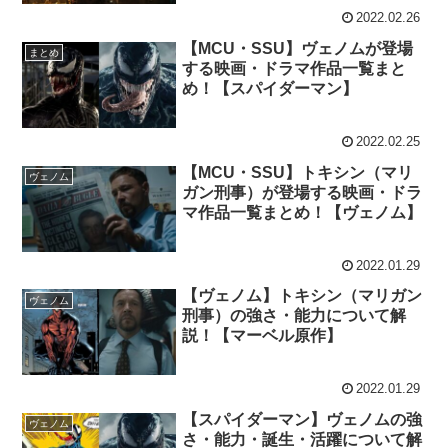
2022.02.26
【MCU・SSU】ヴェノムが登場
まとめ
する映画・ドラマ作品一覧まと
め！【スパイダーマン】
2022.02.25
【MCU・SSU】トキシン（マリ
ヴェノム
ガン刑事）が登場する映画・ドラ
マ作品一覧まとめ！【ヴェノム】
2022.01.29
【ヴェノム】トキシン（マリガン
ヴェノム
刑事）の強さ・能力について解
説！【マーベル原作】
2022.01.29
【スパイダーマン】ヴェノムの強
ヴェノム
さ・能力・誕生・活躍について解