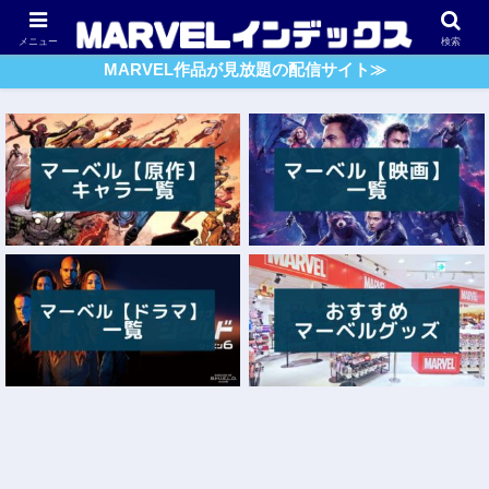
アベンジャーズ
スパイダーマン
ガーディアンズ・O・G
メニュー
検索
MARVEL作品が見放題の配信サイト≫