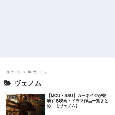
ホーム
ヴェノム
ヴェノム
【MCU・SSU】カーネイジが登
まとめ
場する映画・ドラマ作品一覧まと
め！【ヴェノム】