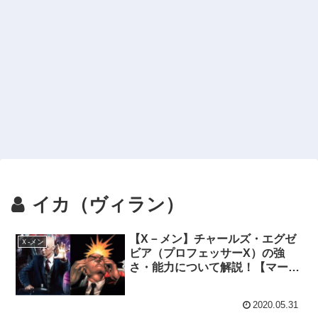
イカ（ヴィラン）
【X－メン】チャールズ・エグゼ
Ｘ‐メン
ビア（プロフェッサーX）の強
さ・能力について解説！【マーベ
ル原作】
2020.05.31