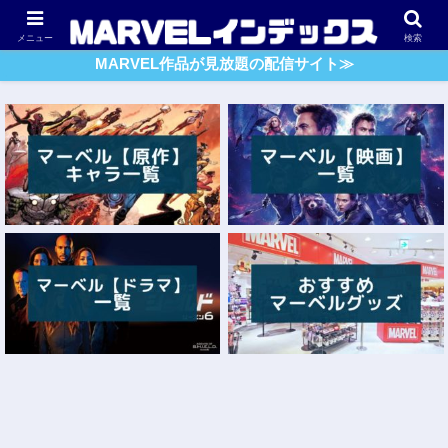
アベンジャーズ
スパイダーマン
ガーディアンズ・O・G
メニュー
検索
MARVEL作品が見放題の配信サイト≫