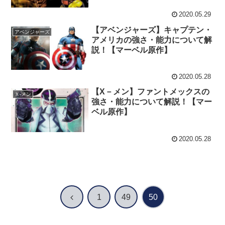
2020.05.29
【アベンジャーズ】キャプテン・
アベンジャーズ
アメリカの強さ・能力について解
説！【マーベル原作】
2020.05.28
【X－メン】ファントメックスの
Ｘ‐メン
強さ・能力について解説！【マー
ベル原作】
2020.05.28
前
1
49
50
へ