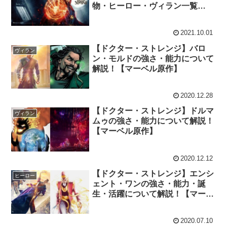
物・ヒーロー・ヴィラン一覧
【MCUネタバレ注意】
2021.10.01
【ドクター・ストレンジ】バロ
ヴィラン
ン・モルドの強さ・能力について
解説！【マーベル原作】
2020.12.28
【ドクター・ストレンジ】ドルマ
ヴィラン
ムゥの強さ・能力について解説！
【マーベル原作】
2020.12.12
【ドクター・ストレンジ】エンシ
ヒーロー
ェント・ワンの強さ・能力・誕
生・活躍について解説！【マーベ
ル原作】
2020.07.10