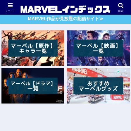
アベンジャーズ
スパイダーマン
ガーディアンズ・O・G
メニュー
検索
MARVEL作品が見放題の配信サイト≫