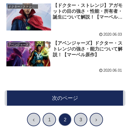
【ドクター・ストレンジ】アガモ
ドクター・ストレンジ
ットの目の強さ・性能・所有者・
誕生について解説！【マーベル原
作】
2020.06.03
【アベンジャーズ】ドクター・ス
アベンジャーズ
トレンジの強さ・能力について解
説！【マーベル原作】
2020.06.01
次のページ
前
次
1
2
3