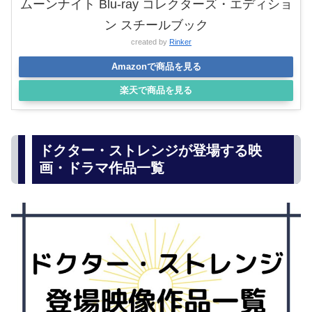
ムーンナイト Blu-ray コレクターズ・エディショ
ン スチールブック
created by
Rinker
Amazonで商品を見る
楽天で商品を見る
ドクター・ストレンジが登場する映
画・ドラマ作品一覧