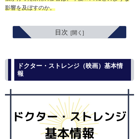
影響を及ぼすのか。
目次
ドクター・ストレンジ（映画）基本情
報