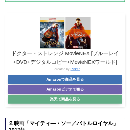
ドクター・ストレンジ MovieNEX [ブルーレイ
+DVD+デジタルコピー+MovieNEXワールド]
created by
Rinker
Amazonで商品を見る
Amazonビデオで観る
楽天で商品を見る
⒉映画「マイティ―・ソー／バトルロイヤル」
2017年