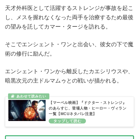
天才外科医として活躍するストレンジが事故を起こ
し、メスを握れなくなった両手を治療するため最後
の望みを託してカマー・タージを訪れる。
そこでエンシェント・ワンと出会い、彼女の下で魔
術の修行に励んだ。
エンシェント・ワンから離反したカエシリウスや、
暗黒次元の主ドルマムゥとの戦いが描かれる。
【マーベル映画】『ドクター・ストレンジ』
のあらすじ、登場人物・ヒーロー・ヴィラン
一覧【MCUネタバレ注意】