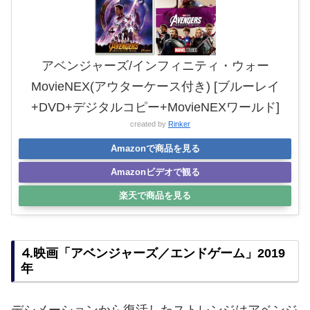
アベンジャーズ/インフィニティ・ウォー
MovieNEX(アウターケース付き) [ブルーレイ
+DVD+デジタルコピー+MovieNEXワールド]
created by
Rinker
Amazonで商品を見る
Amazonビデオで観る
楽天で商品を見る
⒋映画「アベンジャーズ／エンドゲーム」2019
年