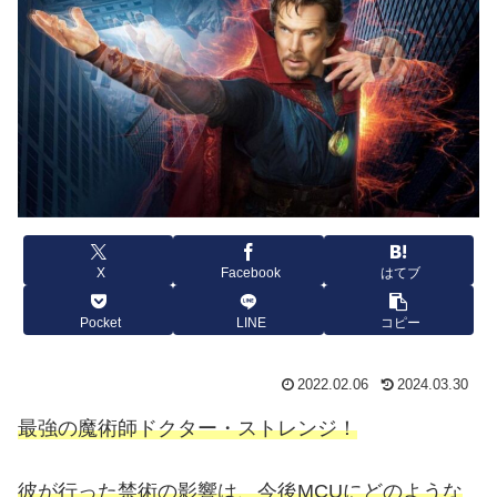
X
Facebook
はてブ
Pocket
LINE
コピー
2022.02.06
2024.03.30
最強の魔術師ドクター・ストレンジ！
彼が行った禁術の影響は、今後MCUにどのような