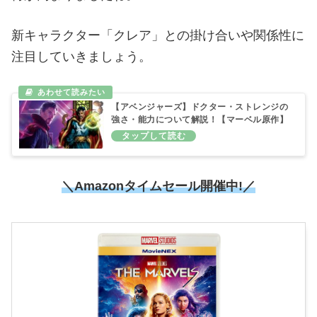
新キャラクター「クレア」との掛け合いや関係性に
注目していきましょう。
【アベンジャーズ】ドクター・ストレンジの
強さ・能力について解説！【マーベル原作】
＼Amazonタイムセール開催中!／