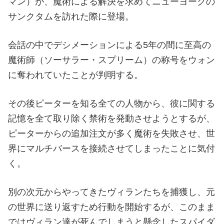
マン）が、魔術による解決を求めてニューヨークの
サンクタムを訪れた際に登場。
会話の中でデシメーションによる5年の間に至高の
魔術師（ソーサラー・スプリーム）の称号をウォン
に奪われていたことが判明する。
その後ピーターを知る全ての人物から、彼に関する
記憶を全て取り除く禁術を発動させようとするが、
ピーターからの追加注文が多く魔術を失敗させ、世
界にマルチバースを接続させてしまったことに気付
く。
別の次元からやってきたヴィランたちを捕獲し、元
の世界に送り返すため行動を開始するが、このまま
ではヴィラン達が死んでしまうと懸念したスパイダ