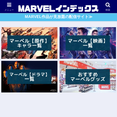
アベンジャーズ
スパイダーマン
ガーディアンズ・O・G
メニュー
検索
MARVEL作品が見放題の配信サイト≫