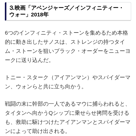
⒊映画「アベンジャーズ／インフィニティー・
ウォー」2018年
6つのインフィニティ・ストーンを集めるため本格
的に動き出したサノスは、ストレンジの持つタイ
ム・ストーンを狙いブラック・オーダーをニューヨ
ークに送り込んだ。
トニー・スターク（アイアンマン）やスパイダーマ
ン、ウォンらと共に立ち向かう。
戦闘の末に幹部の一人であるマウに捕らわれると、
タイタンへ向かうQシップに乗せらせ拷問を受ける
も、救助に駆けつけたアイアンマンとスパイダーマ
ンによって助け出される。