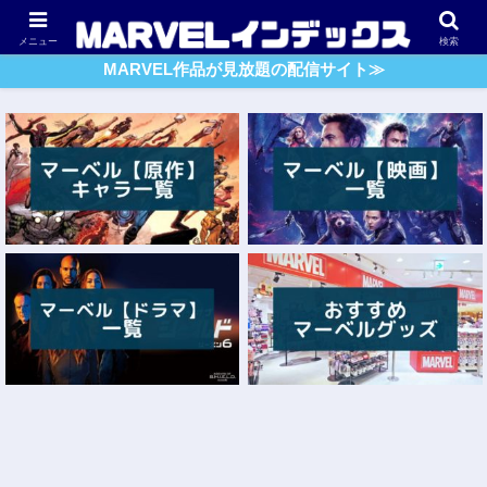
アベンジャーズ
スパイダーマン
ガーディアンズ・O・G
メニュー
検索
MARVEL作品が見放題の配信サイト≫