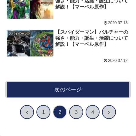
強さ・能力・活躍・誕生について
解説！【マーベル原作】
2020.07.13
【スパイダーマン】バルチャーの
スパイダーマン
強さ・能力・誕生・活躍について
解説！【マーベル原作】
2020.07.12
次のページ
前
次
1
2
3
4
へ
へ