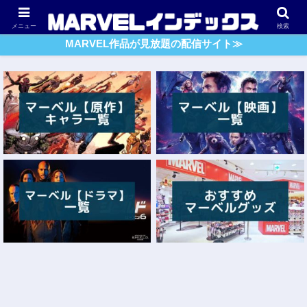
アベンジャーズ
スパイダーマン
ガーディアンズ・O・G
メニュー
検索
MARVEL作品が見放題の配信サイト≫