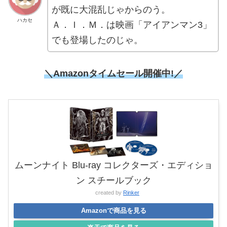
が既に大混乱じゃからのう。
ハカセ
Ａ．Ｉ．Ｍ．は映画「アイアンマン3」
でも登場したのじゃ。
＼Amazonタイムセール開催中!／
ムーンナイト Blu-ray コレクターズ・エディショ
ン スチールブック
created by
Rinker
Amazonで商品を見る