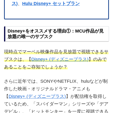
ス)
、
Hulu Disney+ セットプラン
Disney+をオススメする理由①：MCU作品が見
放題の唯一のサブスク
現時点でマーベル映像作品を見放題で視聴できるサ
ブスクは、【
Disney+ (ディズニープラス)
】のみで
あることをご存知でしょうか？
さらに近年では、SONYやNETFLIX、huluなどが制
作した映画・オリジナルドラマ・アニメも
【
Disney+ (ディズニープラス)
】が配信権を取得し
ているため、「スパイダーマン」シリーズや「デア
デビル」、「ヒットモンキー」を一度に視聴できる