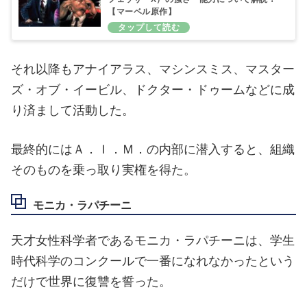
【マーベル原作】
それ以降もアナイアラス、マシンスミス、マスター
ズ・オブ・イービル、ドクター・ドゥームなどに成
り済まして活動した。
最終的にはＡ．Ｉ．Ｍ．の内部に潜入すると、組織
そのものを乗っ取り実権を得た。
モニカ・ラパチーニ
天才女性科学者であるモニカ・ラパチーニは、学生
時代科学のコンクールで一番になれなかったという
だけで世界に復讐を誓った。