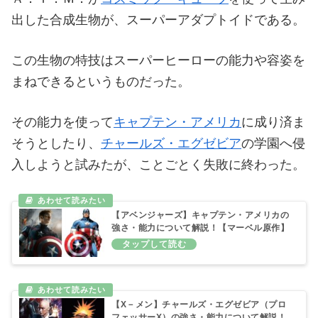
出した合成生物が、スーパーアダプトイドである。
この生物の特技はスーパーヒーローの能力や容姿を
まねできるというものだった。
その能力を使って
キャプテン・アメリカ
に成り済ま
そうとしたり、
チャールズ・エグゼビア
の学園へ侵
入しようと試みたが、ことごとく失敗に終わった。
【アベンジャーズ】キャプテン・アメリカの
強さ・能力について解説！【マーベル原作】
【X－メン】チャールズ・エグゼビア（プロ
フェッサーX）の強さ・能力について解説！