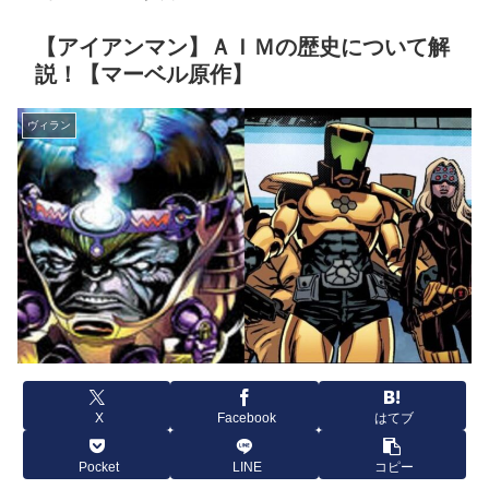
【アイアンマン】ＡＩＭの歴史について解
説！【マーベル原作】
ヴィラン
X
Facebook
はてブ
Pocket
LINE
コピー