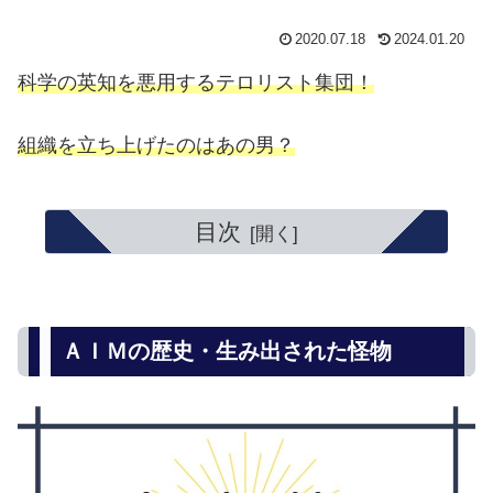
2020.07.18
2024.01.20
科学の英知を悪用するテロリスト集団！
組織を立ち上げたのはあの男？
目次
ＡＩＭの歴史・生み出された怪物