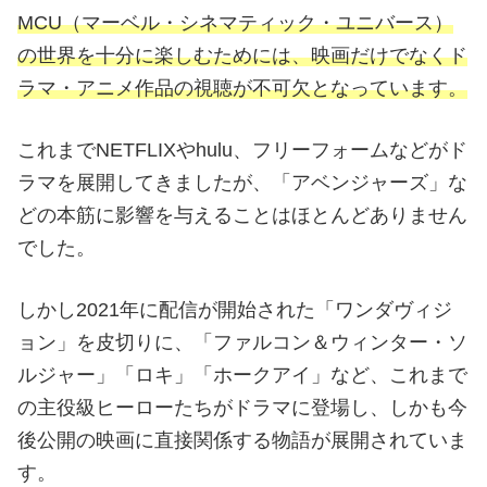
MCU（マーベル・シネマティック・ユニバース）
の世界を十分に楽しむためには、映画だけでなくド
ラマ・アニメ作品の視聴が不可欠となっています。
これまでNETFLIXやhulu、フリーフォームなどがド
ラマを展開してきましたが、「アベンジャーズ」な
どの本筋に影響を与えることはほとんどありません
でした。
しかし2021年に配信が開始された「ワンダヴィジ
ョン」を皮切りに、「ファルコン＆ウィンター・ソ
ルジャー」「ロキ」「ホークアイ」など、これまで
の主役級ヒーローたちがドラマに登場し、しかも今
後公開の映画に直接関係する物語が展開されていま
す。