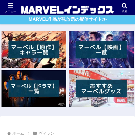
アベンジャーズ
スパイダーマン
ガーディアンズ・O・G
メニュー
検索
MARVEL作品が見放題の配信サイト≫
ホーム
ヴィラン