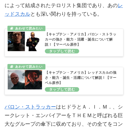
によって結成されたテロリスト集団であり、あの
レ
ッドスカル
とも深い関わりを持っている。
【キャプテン・アメリカ】バロン・ストラッ
カーの強さ・能力・活躍・誕生について解
説！【マーベル原作】
【キャプテン・アメリカ】レッドスカルの強
さ・能力・誕生・活躍について解説！【マー
ベル原作】
バロン・ストラッカー
はヒドラとＡ．Ｉ．Ｍ．、シ
ークレット・エンパイアーをＴＨＥＭと呼ばれる巨
大なグループの傘下に収めており、その全てをコン