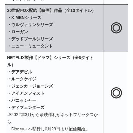
20世紀FOX配給【映画】作品（全13タイトル）
・X‐MENシリーズ
◎
・ウルヴァリンシリーズ
・ローガン
・デッドプールシリーズ
・ニュー・ミュータント
NETFLIX製作【ドラマ】シリーズ（全6タイト
ル）
・デアデビル
・ルークケイジ
・ジェシカ・ジョーンズ
◎
・アイアンフィスト
・パニッシャー
・ディフェンダーズ
※2022年3月から放映権利がネットフリックスか
ら
Disney＋へ移行し6月29日より配信開始。