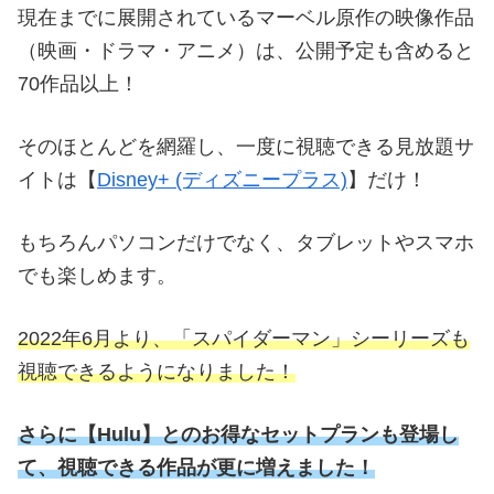
現在までに展開されているマーベル原作の映像作品
（映画・ドラマ・アニメ）は、公開予定も含めると
70作品以上！
そのほとんどを網羅し、一度に視聴できる見放題サ
イトは【
Disney+ (ディズニープラス)
】だけ！
もちろんパソコンだけでなく、タブレットやスマホ
でも楽しめます。
2022年6月より、「スパイダーマン」シーリーズも
視聴できるようになりました！
さらに
【
Hulu】とのお得なセットプランも登場し
て、視聴できる作品が更に増えました！