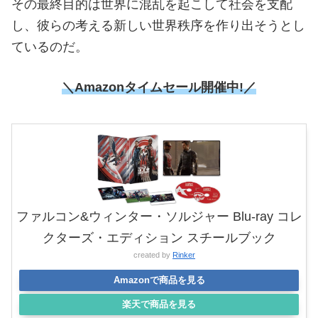
その最終目的は世界に混乱を起こして社会を支配
し、彼らの考える新しい世界秩序を作り出そうとし
ているのだ。
＼Amazonタイムセール
開催中!／
ファルコン&ウィンター・ソルジャー Blu-ray コレ
クターズ・エディション スチールブック
created by
Rinker
Amazonで商品を見る
楽天で商品を見る