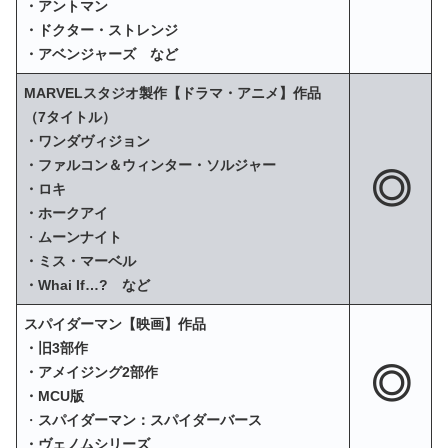
・アントマン
・ドクター・ストレンジ
・アベンジャーズ など
MARVELスタジオ製作【ドラマ・アニメ】作品
（7タイトル）
・ワンダヴィジョン
・ファルコン＆ウィンター・ソルジャー
◎
・ロキ
・ホークアイ
・
ムーンナイト
・ミス・マーベル
・Whai If…? など
スパイダーマン【映画】作品
・旧3部作
◎
・アメイジング2部作
・MCU版
・
スパイダーマン：スパイダーバース
・ヴェノムシリーズ