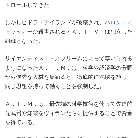
トロールしてきた。
しかしヒドラ・アイランドが破壊され、
バロン・ス
トラッカー
が殺害されるとＡ．Ｉ．Ｍ．は独立した
組織となった。
サイエンティスト・スプリームによって率いられる
ようになったＡ．Ｉ．Ｍ．は、科学や経済学の分野
から優秀な人材を集めると、徹底的に洗脳を施し、
同じ思想を持って働くことを強制した。
Ａ．Ｉ．Ｍ．は、最先端の科学技術を使って先進的
な武器や知識をヴィランたちに提供することで資金
を得ている。