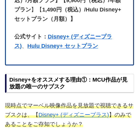
込）/月額プラン】【9,900円（税込）/年額
プラン
】【
1,490円（税込）/Hulu Disney+
セットプラン（月額）】
公式サイト：
Disney+ (ディズニープラ
ス)
、
Hulu Disney+ セットプラン
Disney+をオススメする理由①：MCU作品が見
放題の唯一のサブスク
現時点でマーベル映像作品を見放題で視聴できるサ
ブスクは、【
Disney+ (ディズニープラス)
】のみで
あることをご存知でしょうか？