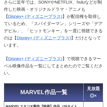
さらに近年では、SONYやNETFLIX、huluなどが制
作した映画・オリジナルドラマ・アニメも
【
Disney+ (ディズニープラス)
】が配信権を取得し
ているため、「スパイダーマン」シリーズや「デア
デビル」、「ヒットモンキー」を一度に視聴できる
のは【
Disney+ (ディズニープラス)
】だけとなって
います。
【
Disney+ (ディズニープラス)
】で視聴できるマー
ベル映像作品を一覧にしてまとめたのでご覧くださ
い。
見放題
MARVEL作品一覧
◎×
MARVELスタジオ製作【映画】作品（28タイト