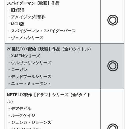
スパイダーマン【映画】作品
・旧3部作
◎
・アメイジング2部作
・MCU版
・
スパイダーマン：スパイダーバース
・ヴェノムシリーズ
20世紀FOX配給【映画】作品（全13タイトル）
・X‐MENシリーズ
◎
・ウルヴァリンシリーズ
・ローガン
・デッドプールシリーズ
・ニュー・ミュータント
NETFLIX製作【ドラマ】シリーズ（全6タイト
ル）
・デアデビル
・ルークケイジ
・ジェシカ・ジョーンズ