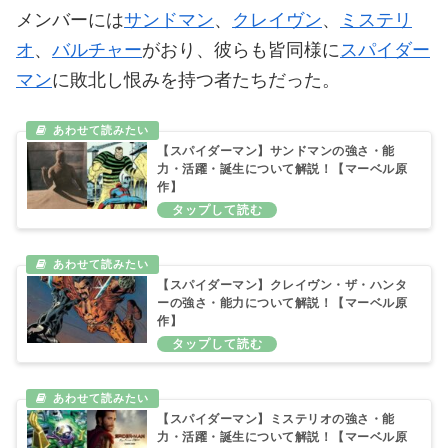
メンバーには
サンドマン
、
クレイヴン
、
ミステリ
オ
、
バルチャー
がおり、彼らも皆同様に
スパイダー
マン
に敗北し恨みを持つ者たちだった。
【スパイダーマン】サンドマンの強さ・能
力・活躍・誕生について解説！【マーベル原
作】
【スパイダーマン】クレイヴン・ザ・ハンタ
ーの強さ・能力について解説！【マーベル原
作】
【スパイダーマン】ミステリオの強さ・能
力・活躍・誕生について解説！【マーベル原