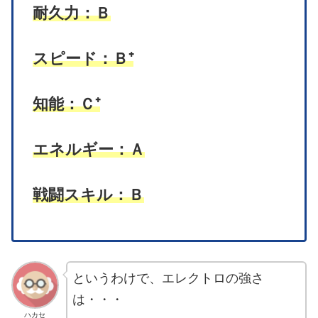
耐久力：Ｂ
スピード：Ｂ⁺
知能：Ｃ⁺
エネルギー：Ａ
戦闘スキル：Ｂ
というわけで、エレクトロの強さ
は・・・
ハカセ