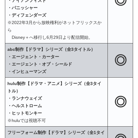
◎
・アイアンフィスト
・パニッシャー
・ディフェンダーズ
※2022年3月から放映権利がネットフリックスか
ら
Disney＋へ移行し6月29日より配信開始。
abc制作【ドラマ】シリーズ（全3タイトル）
◎
・エージェント・カーター
・エージェント・オブ・シールド
・インヒューマンズ
hulu制作【ドラマ・アニメ】シリーズ（全3タイ
トル）
◎
・ランナウェイズ
・ヘルストローム
・ヒットモンキー
※huluでは視聴不可
フリーフォーム制作【ドラマ】シリーズ（全1タイ