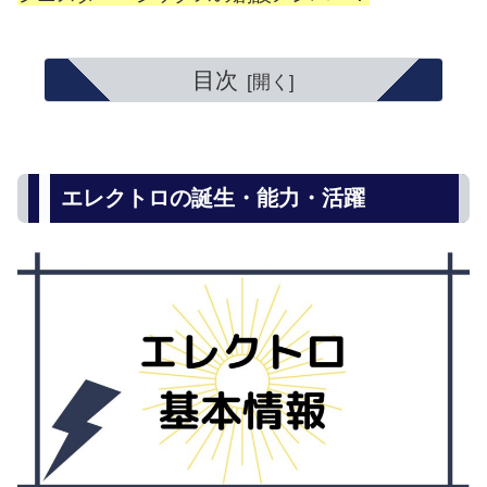
目次
エレクトロの誕生・能力・活躍