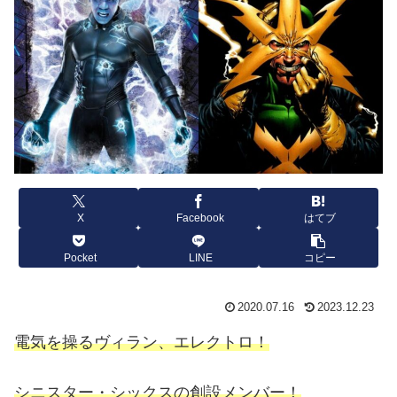
X
Facebook
はてブ
Pocket
LINE
コピー
2020.07.16
2023.12.23
電気を操るヴィラン、エレクトロ！
シニスター・シックスの創設メンバー！