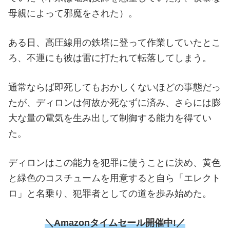
母親によって邪魔をされた）。
ある日、高圧線用の鉄塔に登って作業していたとこ
ろ、不運にも彼は雷に打たれて転落してしまう。
通常ならば即死してもおかしくないほどの事態だっ
たが、ディロンは何故か死なずに済み、さらには膨
大な量の電気を生み出して制御する能力を得てい
た。
ディロンはこの能力を犯罪に使うことに決め、黄色
と緑色のコスチュームを用意すると自ら「エレクト
ロ」と名乗り、犯罪者としての道を歩み始めた。
＼Amazonタイムセール
開催中!／