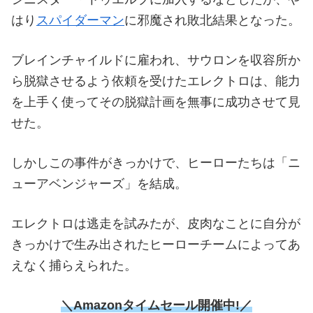
はり
スパイダーマン
に邪魔され敗北結果となった。
ブレインチャイルドに雇われ、サウロンを収容所か
ら脱獄させるよう依頼を受けたエレクトロは、能力
を上手く使ってその脱獄計画を無事に成功させて見
せた。
しかしこの事件がきっかけで、ヒーローたちは「ニ
ューアベンジャーズ」を結成。
エレクトロは逃走を試みたが、皮肉なことに自分が
きっかけで生み出されたヒーローチームによってあ
えなく捕らえられた。
＼Amazonタイムセール開催中!／