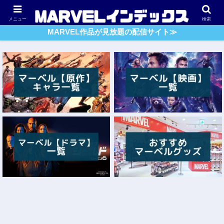
アベンジャーズ
スパイダーマン
ガーディアンズ・O・G
メニュー
検索
MARVEL作品が見放題の配信サイト≫