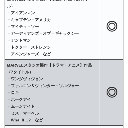
ル）
・アイアンマン
・キャプテン・アメリカ
◎
・マイティ・ソー
・ガーディアンズ・オブ・ギャラクシー
・アントマン
・ドクター・ストレンジ
・アベンジャーズ など
MARVELスタジオ製作【ドラマ・アニメ】作品
（7タイトル）
・ワンダヴィジョン
・ファルコン＆ウィンター・ソルジャー
◎
・ロキ
・ホークアイ
・
ムーンナイト
・ミス・マーベル
・Whai If…? など