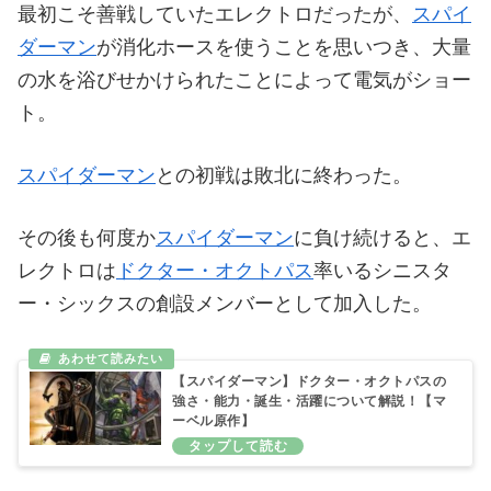
最初こそ善戦していたエレクトロだったが、
スパイ
ダーマン
が消化ホースを使うことを思いつき、大量
の水を浴びせかけられたことによって電気がショー
ト。
スパイダーマン
との初戦は敗北に終わった。
その後も何度か
スパイダーマン
に負け続けると、エ
レクトロは
ドクター・オクトパス
率いるシニスタ
ー・シックスの創設メンバーとして加入した。
【スパイダーマン】ドクター・オクトパスの
強さ・能力・誕生・活躍について解説！【マ
ーベル原作】