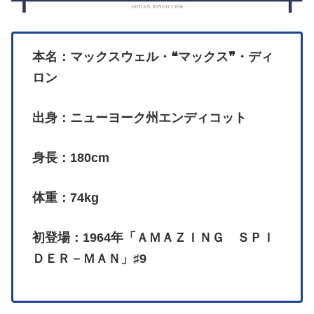
本名：マックスウェル・❝マックス❞・ディ
ロン
出身：ニューヨーク州エンディコット
身長：180cm
体重：74kg
初登場：1964年「ＡＭＡＺＩＮＧ ＳＰＩ
ＤＥＲ－ＭＡＮ」♯9