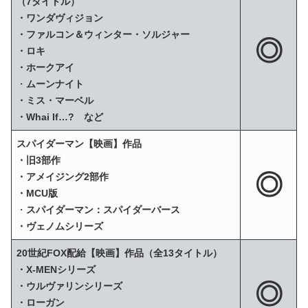
（7タイトル）
・ワンダヴィジョン
・ファルコン＆ウィンター・ソルジャー
◎
・ロキ
・ホークアイ
・
ムーンナイト
・ミス・マーベル
・Whai If…? など
スパイダーマン【映画】作品
・旧3部作
◎
・アメイジング2部作
・MCU版
・
スパイダーマン：スパイダーバース
・ヴェノムシリーズ
20世紀FOX配給【映画】作品（全13タイトル）
・X‐MENシリーズ
◎
・ウルヴァリンシリーズ
・ローガン