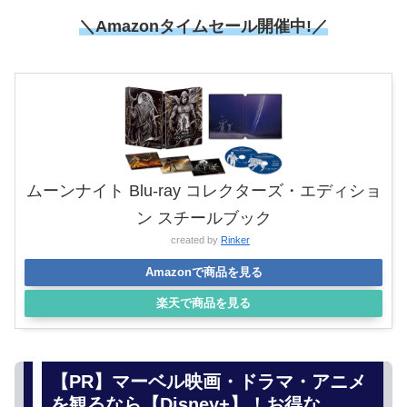
＼Amazonタイムセール開催中!／
ムーンナイト Blu-ray コレクターズ・エディショ
ン スチールブック
created by
Rinker
Amazonで商品を見る
楽天で商品を見る
【PR】マーベル映画・ドラマ・アニメ
を観るなら【Disney+】！お得な