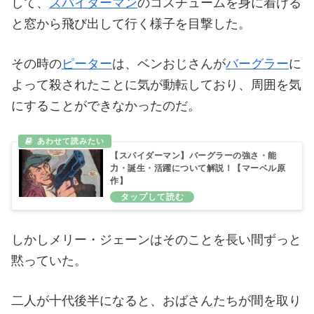
して、
スパイダーマン
のコスチュームを身に着ける
と窓から飛び出して行く様子を目撃した。
その時の
ピーター
は、ベンおじさんが
バーグラー
に
よって殺されたことに気が動転しており、周囲を気
にすることができなかったのだ。
【スパイダーマン】バーグラーの強さ・能
力・誕生・活躍について解説！【マーベル原
作】
しかしメリー・ジェーンはそのことを長い間ずっと
黙っていた。
二人が十代後半になると、おばさんたちが間を取り