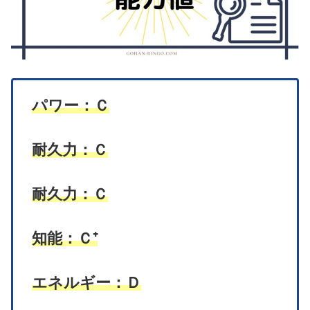
パワー：Ｃ
耐久力：Ｃ
耐久力：Ｃ
知能：Ｃ⁺
エネルギー：Ｄ