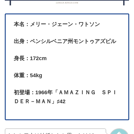
本名：メリー・ジェーン・ワトソン
出身：ペンシルベニア州モントゥアズビル
身長：172cm
体重：54kg
初登場：1966年「ＡＭＡＺＩＮＧ ＳＰＩ
ＤＥＲ－ＭＡＮ」♯42