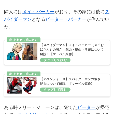
隣人には
メイ・パーカー
がおり、その家には後に
ス
パイダーマン
となる
ピーター・パーカー
が住んでい
た。
【スパイダーマン】メイ・パーカー（メイお
ばさん）の強さ・能力・誕生・活躍について
解説！【マーベル原作】
【アベンジャーズ】スパイダーマンの強さ・
能力について解説！【マーベル原作】
ある時メリー・ジェーンは、慌てた
ピーター
が帰宅