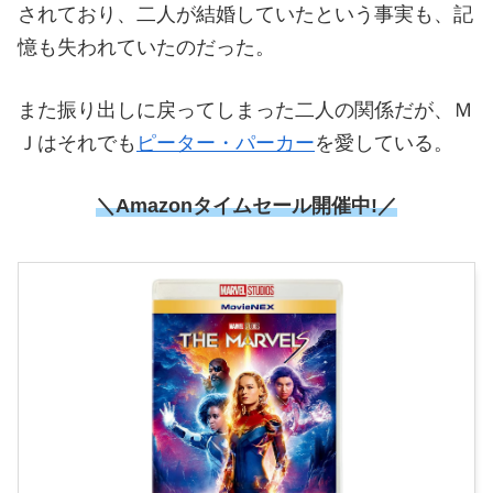
されており、二人が結婚していたという事実も、記
憶も失われていたのだった。
また振り出しに戻ってしまった二人の関係だが、Ｍ
Ｊはそれでも
ピーター・パーカー
を愛している。
＼Amazonタイムセール開催中!／