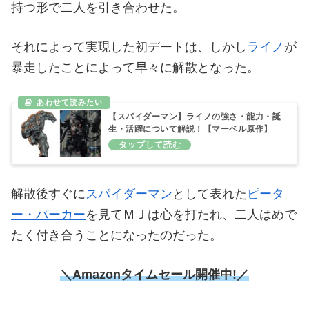
持つ形で二人を引き合わせた。
それによって実現した初デートは、しかし
ライノ
が
暴走したことによって早々に解散となった。
【スパイダーマン】ライノの強さ・能力・誕
生・活躍について解説！【マーベル原作】
解散後すぐに
スパイダーマン
として表れた
ピータ
ー・パーカー
を見てＭＪは心を打たれ、二人はめで
たく付き合うことになったのだった。
＼Amazonタイムセール
開催中!／