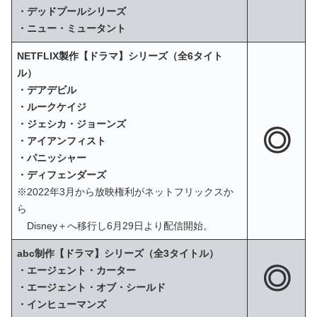
・デッドプールシリーズ
・ニュー・ミュータント
NETFLIX製作【ドラマ】シリーズ（全6タイト
ル）
・デアデビル
・ルークケイジ
・ジェシカ・ジョーンズ
◎
・アイアンフィスト
・パニッシャー
・ディフェンダーズ
※2022年3月から放映権利がネットフリックスか
ら
Disney＋へ移行し6月29日より配信開始。
abc制作【ドラマ】シリーズ（全3タイトル）
◎
・エージェント・カーター
・エージェント・オブ・シールド
・インヒューマンズ