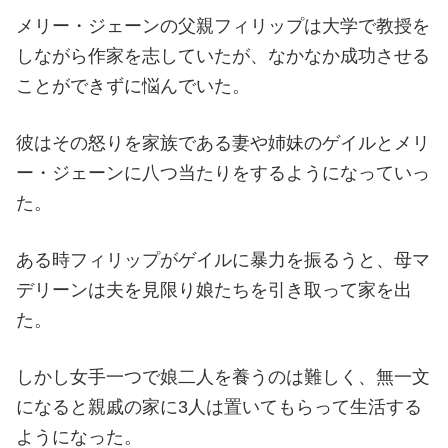
メリー・ジェーンの父親フィリップは大学で教授を
しながら作家を志していたが、なかなか成功させる
ことができずに悩んでいた。
彼はその怒りを家族である妻や姉妹のゲイルとメリ
ー・ジェーンに八つ当たりをするようになっていっ
た。
ある時フィリップがゲイルに暴力を振るうと、母マ
デリーンは夫を見限り娘たちを引き取って家を出
た。
しかし女手一つで娘二人を養うのは難しく、無一文
になると親戚の家に3人は置いてもらって生活する
ようになった。