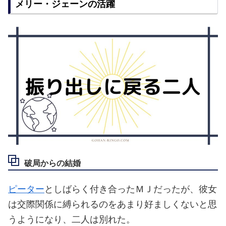
メリー・ジェーンの活躍
破局からの結婚
ピーター
としばらく付き合ったＭＪだったが、彼女
は交際関係に縛られるのをあまり好ましくないと思
うようになり、二人は別れた。