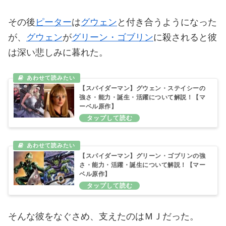
その後
ピーター
は
グウェン
と付き合うようになった
が、
グウェン
が
グリーン・ゴブリン
に殺されると彼
は深い悲しみに暮れた。
【スパイダーマン】グウェン・ステイシーの
強さ・能力・誕生・活躍について解説！【マ
ーベル原作】
【スパイダーマン】グリーン・ゴブリンの強
さ・能力・活躍・誕生について解説！【マー
ベル原作】
そんな彼をなぐさめ、支えたのはＭＪだった。