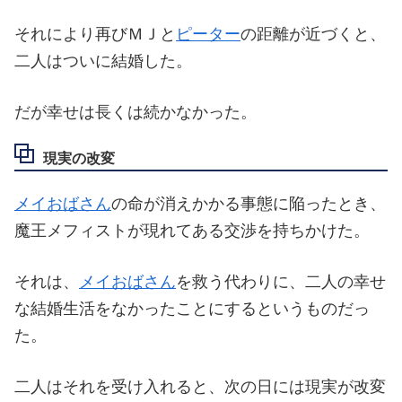
それにより再びＭＪと
ピーター
の距離が近づくと、
二人はついに結婚した。
だが幸せは長くは続かなかった。
現実の改変
メイおばさん
の命が消えかかる事態に陥ったとき、
魔王メフィストが現れてある交渉を持ちかけた。
それは、
メイおばさん
を救う代わりに、二人の幸せ
な結婚生活をなかったことにするというものだっ
た。
二人はそれを受け入れると、次の日には現実が改変