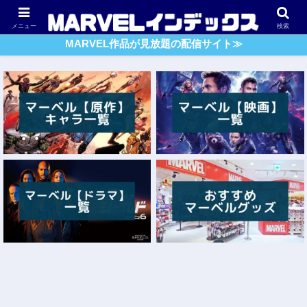
アベンジャーズ
スパイダーマン
ガーディアンズ・O・G
メニュー
検索
MARVEL作品が見放題の配信サイト≫