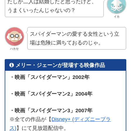
たしか二人は結婚したと思ったけど、
うまくいったんじゃないの？
イカ
スパイダーマンの愛する女性という立
場は危険に満ちておるのじゃ。
ハカセ
メリー・ジェーンが登場する映像作品
・映画「スパイダーマン」2002年
・映画「スパイダーマン2」2004年
・映画「スパイダーマン3」2007年
※全ての作品が【
Disney+ (ディズニープラ
ス)
】にて見放題配信中。