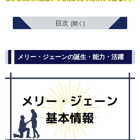
目次
メリー・ジェーンの誕生・能力・活躍