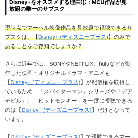
Disney+をオススメする理由①：MCU作品が見
放題の唯一のサブスク
現時点でマーベル映像作品を見放題で視聴できるサ
ブスクは、【
Disney+ (ディズニープラス)
】のみで
あることをご存知でしょうか？
さらに近年では、SONYやNETFLIX、huluなどが制
作した映画・オリジナルドラマ・アニメも
【
Disney+ (ディズニープラス)
】が配信権を取得し
ているため、「スパイダーマン」シリーズや「デア
デビル」、「ヒットモンキー」を一度に視聴できる
のは【
Disney+ (ディズニープラス)
】だけとなって
います。
【
Disney+ (ディズニープラス)
】で視聴できるマー