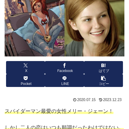
X
Facebook
はてブ
Pocket
LINE
コピー
2020.07.15
2023.12.23
スパイダーマン最愛の女性メリー・ジェーン！
しかし二人の恋はいつも順調だったわけではない。