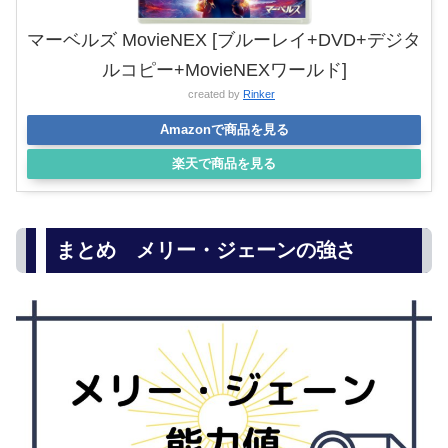
マーベルズ MovieNEX [ブルーレイ+DVD+デジタ
ルコピー+MovieNEXワールド]
created by
Rinker
Amazonで商品を見る
楽天で商品を見る
まとめ メリー・ジェーンの強さ