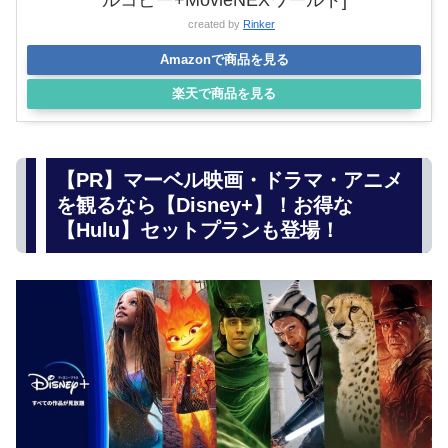
ルコピー+MovieNEXワールド]
created by
Rinker
Amazonで商品を見る
楽天で商品を見る
【PR】マーベル映画・ドラマ・アニメ
を観るなら【Disney+】！お得な
【Hulu】セットプランも登場！