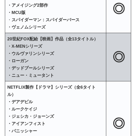
◎
・アメイジング2部作
・MCU版
・
スパイダーマン：スパイダーバース
・ヴェノムシリーズ
20世紀FOX配給【映画】作品（全13タイトル）
・X‐MENシリーズ
◎
・ウルヴァリンシリーズ
・ローガン
・デッドプールシリーズ
・ニュー・ミュータント
NETFLIX製作【ドラマ】シリーズ（全6タイト
ル）
・デアデビル
・ルークケイジ
・ジェシカ・ジョーンズ
◎
・アイアンフィスト
・パニッシャー