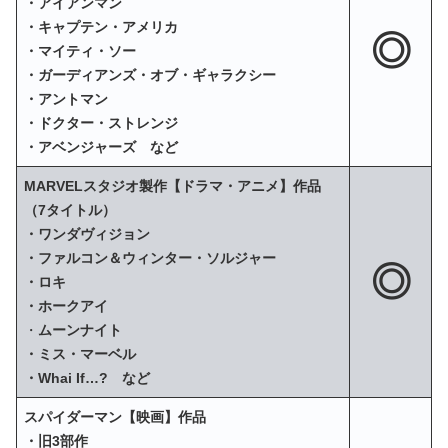
・アイアンマン
・キャプテン・アメリカ
◎
・マイティ・ソー
・ガーディアンズ・オブ・ギャラクシー
・アントマン
・ドクター・ストレンジ
・アベンジャーズ など
MARVELスタジオ製作【ドラマ・アニメ】作品
（7タイトル）
・ワンダヴィジョン
・ファルコン＆ウィンター・ソルジャー
◎
・ロキ
・ホークアイ
・
ムーンナイト
・ミス・マーベル
・Whai If…? など
スパイダーマン【映画】作品
・旧3部作