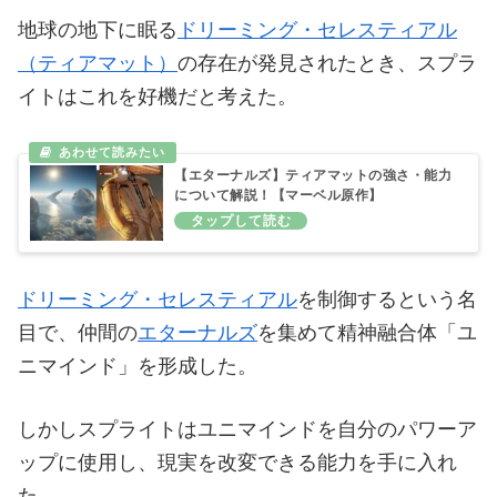
地球の地下に眠る
ドリーミング・セレスティアル
（ティアマット）
の存在が発見されたとき、スプラ
イトはこれを好機だと考えた。
【エターナルズ】ティアマットの強さ・能力
について解説！【マーベル原作】
ドリーミング・セレスティアル
を制御するという名
目で、仲間の
エターナルズ
を集めて精神融合体「ユ
ニマインド」を形成した。
しかしスプライトはユニマインドを自分のパワーア
ップに使用し、現実を改変できる能力を手に入れ
た。