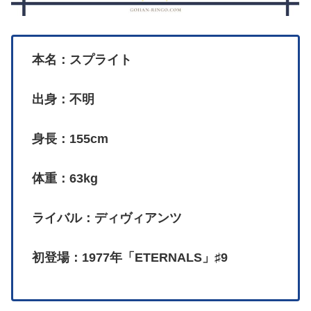
本名：スプライト
出身：不明
身長：155cm
体重：63kg
ライバル：ディヴィアンツ
初登場：1977年「ETERNALS」♯9