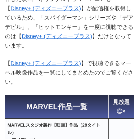
【
Disney+ (ディズニープラス)
】が配信権を取得し
ているため、「スパイダーマン」シリーズや「デア
デビル」、「ヒットモンキー」を一度に視聴できる
のは【
Disney+ (ディズニープラス)
】だけとなって
います。
【
Disney+ (ディズニープラス)
】で視聴できるマー
ベル映像作品を一覧にしてまとめたのでご覧くださ
い。
見放題
MARVEL作品一覧
◎×
MARVELスタジオ製作【映画】作品（28タイト
ル）