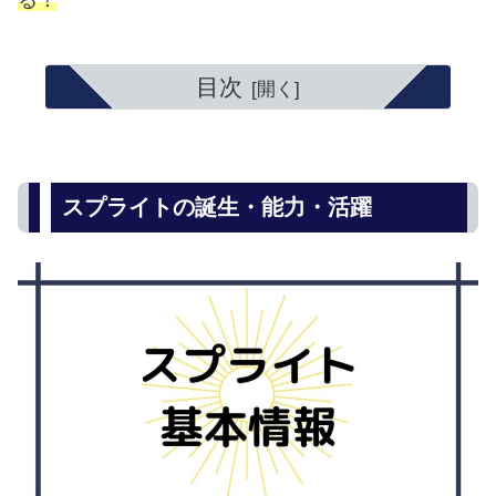
る！
目次
スプライトの誕生・能力・活躍