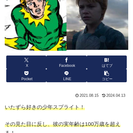
X
Facebook
はてブ
Pocket
LINE
コピー
2021.08.15
2024.04.13
いたずら好きの少年スプライト！
その見た目に反し、彼の実年齢は100万歳を超え