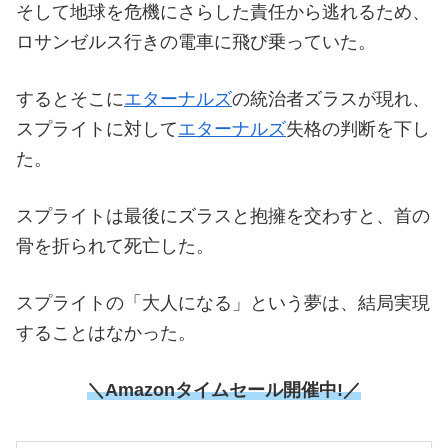
そして地球を危機にさらした責任から逃れるため、
ロサンゼルス行きの電車に飛び乗っていた。
するとそこに
エターナルズ
の統治者ズラスが現れ、
スプライトに対して
エターナルズ
失格の判断を下し
た。
スプライトは最後にズラスと抱擁を交わすと、首の
骨を折られて死亡した。
スプライトの「大人になる」という夢は、結局実現
することはなかった。
＼Amazonタイムセール開催中!／