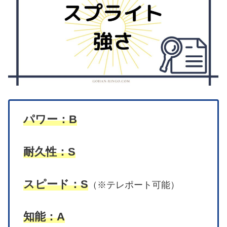
パワー：B
耐久性：S
スピード：S
（※テレポート可能）
知能：A