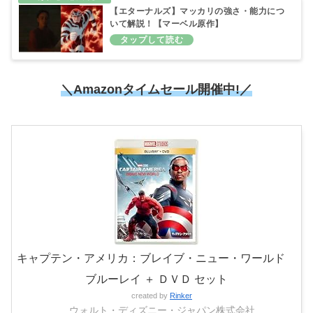
【エターナルズ】マッカリの強さ・能力につ
いて解説！【マーベル原作】
＼Amazonタイムセール開催中!／
キャプテン・アメリカ：ブレイブ・ニュー・ワールド
ブルーレイ ＋ ＤＶＤ セット
created by
Rinker
ウォルト・ディズニー・ジャパン株式会社