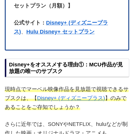
セットプラン（月額）】
公式サイト：
Disney+ (ディズニープラ
ス)
、
Hulu Disney+ セットプラン
Disney+をオススメする理由①：MCU作品が見
放題の唯一のサブスク
現時点でマーベル映像作品を見放題で視聴できるサ
ブスクは、【
Disney+ (ディズニープラス)
】のみで
あることをご存知でしょうか？
さらに近年では、SONYやNETFLIX、huluなどが制
作した映画・オリジナルドラマ・アニメも