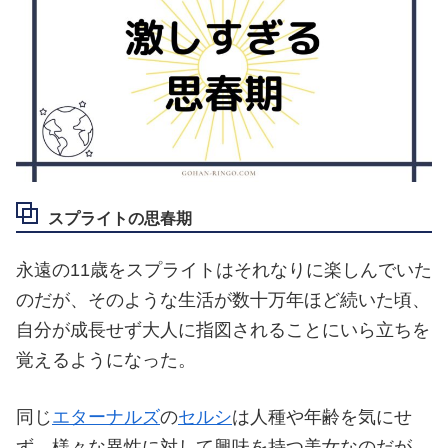
スプライトの思春期
永遠の11歳をスプライトはそれなりに楽しんでいた
のだが、そのような生活が数十万年ほど続いた頃、
自分が成長せず大人に指図されることにいら立ちを
覚えるようになった。
同じ
エターナルズ
の
セルシ
は人種や年齢を気にせ
ず、様々な異性に対して興味を持つ美女なのだが、