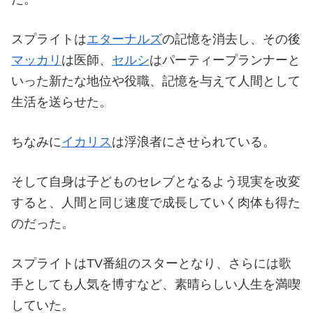
スプライトは
エターナルズ
の記憶を消去し、その後
マッカリ
は医師、
セルシ
はパーティープランナーと
いった新たな地位や役職、記憶を与えて人間として
生活を送らせた。
ちなみに
イカリス
は浮浪者にさせられている。
そして自身は子どものセレブとなるよう現実を改変
すると、人間と同じ速度で成長していく肉体も得た
のだった。
スプライトはTV番組のスターとなり、さらには歌
手としても人気を博すなど、素晴らしい人生を満喫
していた。