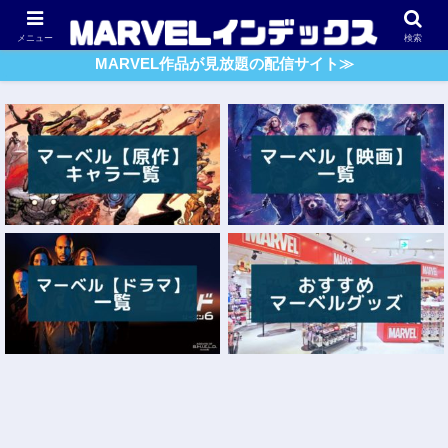
アベンジャーズ
スパイダーマン
ガーディアンズ・O・G
メニュー
検索
MARVEL作品が見放題の配信サイト≫