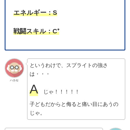
エネルギー：S
戦闘スキル：C⁺
というわけで、スプライトの強さ
は・・・
ハカセ
A
じゃ！！！！！
子どもだからと侮ると痛い目にあうの
じゃ。