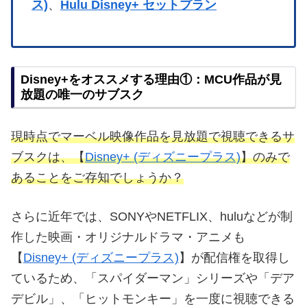
ス)
、
Hulu Disney+ セットプラン
Disney+をオススメする理由①：MCU作品が見
放題の唯一のサブスク
現時点でマーベル映像作品を見放題で視聴できるサ
ブスクは、【
Disney+ (ディズニープラス)
】のみで
あることをご存知でしょうか？
さらに近年では、SONYやNETFLIX、huluなどが制
作した映画・オリジナルドラマ・アニメも
【
Disney+ (ディズニープラス)
】が配信権を取得し
ているため、「スパイダーマン」シリーズや「デア
デビル」、「ヒットモンキー」を一度に視聴できる