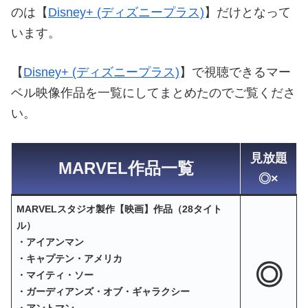
のは【
Disney+ (ディズニープラス)
】だけとなって
います。
【
Disney+ (ディズニープラス)
】で視聴できるマー
ベル映像作品を一覧にしてまとめたのでご覧くださ
い。
見放題
MARVEL作品一覧
◎×
MARVELスタジオ製作【映画】作品（28タイト
ル）
・アイアンマン
・キャプテン・アメリカ
◎
・マイティ・ソー
・ガーディアンズ・オブ・ギャラクシー
・アントマン