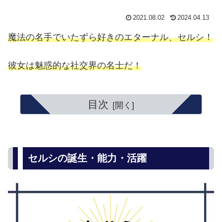
2021.08.02
2024.04.13
魔法の名手でいたずら好きのエターナル、セルシ！
彼女は魅惑的な社交界の名士だ！
目次
セルシの誕生・能力・活躍