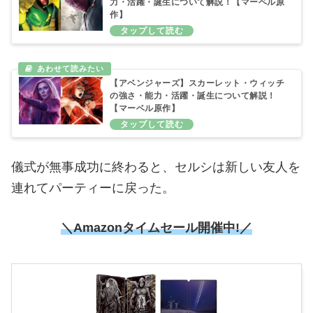
力・活躍・誕生について解説！【マーベル原
作】
【アベンジャーズ】スカーレット・ウィッチ
の強さ・能力・活躍・誕生について解説！
【マーベル原作】
儀式が無事成功に終わると、セルシは新しい友人を
連れてパーティーに戻った。
＼Amazonタイムセール開催中!／