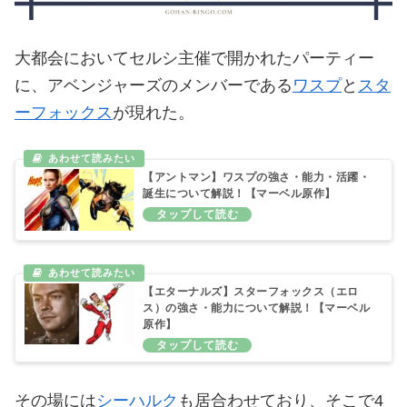
大都会においてセルシ主催で開かれたパーティー
に、アベンジャーズのメンバーである
ワスプ
と
スタ
ーフォックス
が現れた。
【アントマン】ワスプの強さ・能力・活躍・
誕生について解説！【マーベル原作】
【エターナルズ】スターフォックス（エロ
ス）の強さ・能力について解説！【マーベル
原作】
その場には
シーハルク
も居合わせており、そこで4