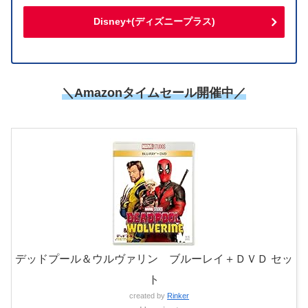
Disney+(ディズニープラス)
＼
Amazonタイムセール開催中
／
デッドプール＆ウルヴァリン ブルーレイ＋ＤＶＤ セッ
ト
created by
Rinker