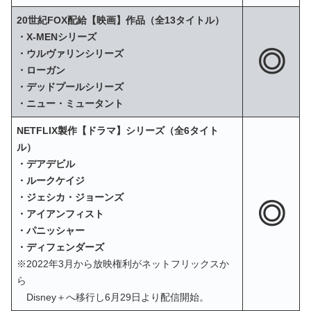
20世紀FOX配給【映画】作品（全13タイトル）
・X‐MENシリーズ
◎
・ウルヴァリンシリーズ
・ローガン
・デッドプールシリーズ
・ニュー・ミュータント
NETFLIX製作【ドラマ】シリーズ（全6タイト
ル）
・デアデビル
・ルークケイジ
・ジェシカ・ジョーンズ
◎
・アイアンフィスト
・パニッシャー
・ディフェンダーズ
※2022年3月から放映権利がネットフリックスか
ら
Disney＋へ移行し6月29日より配信開始。