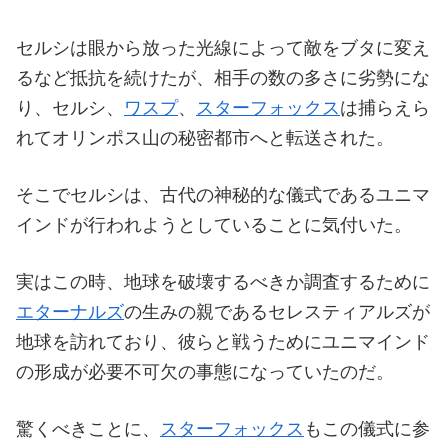
セルシは眼から放った光線によって敵をブタに変え
るなど抵抗を続けたが、相手の数の多さに劣勢にな
り、セルシ、
ワスプ
、
スターフォックス
は捕らえら
れてオリンポス山の秘密都市へと転送された。
そこでセルシは、古代の神秘的な儀式であるユニマ
インドが行われようとしていることに気付いた。
実はこの時、地球を破壊するべきか調査するために
エターナルズ
の生みの親であるセレスティアルズが
地球を訪れており、彼らと戦うためにユニマインド
の形成が必要不可欠の事態になっていたのだ。
驚くべきことに、
スターフォックス
もこの儀式に参