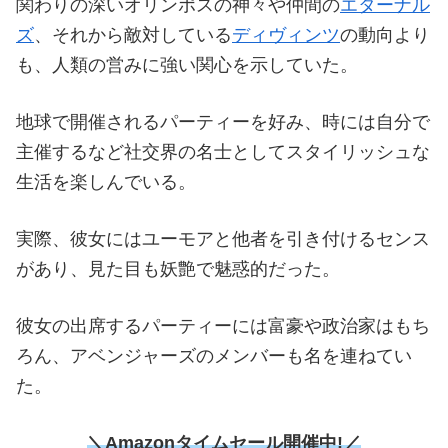
関わりの深いオリンポスの神々や仲間の
エターナル
ズ
、それから敵対している
ディヴィンツ
の動向より
も、人類の営みに強い関心を示していた。
地球で開催されるパーティーを好み、時には自分で
主催するなど社交界の名士としてスタイリッシュな
生活を楽しんでいる。
実際、彼女にはユーモアと他者を引き付けるセンス
があり、見た目も妖艶で魅惑的だった。
彼女の出席するパーティーには富豪や政治家はもち
ろん、アベンジャーズのメンバーも名を連ねてい
た。
＼Amazonタイムセール開催中!／