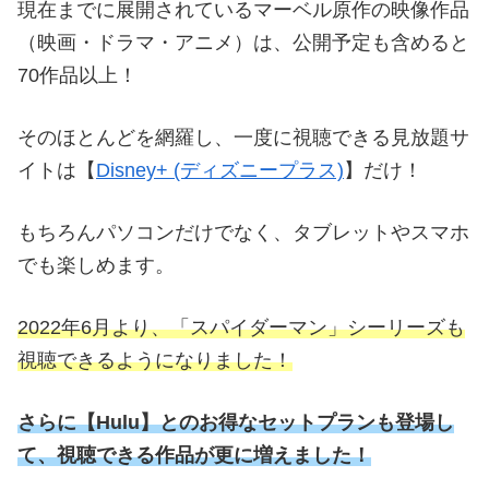
現在までに展開されているマーベル原作の映像作品
（映画・ドラマ・アニメ）は、公開予定も含めると
70作品以上！
そのほとんどを網羅し、一度に視聴できる見放題サ
イトは【
Disney+ (ディズニープラス)
】だけ！
もちろんパソコンだけでなく、タブレットやスマホ
でも楽しめます。
2022年6月より、「スパイダーマン」シーリーズも
視聴できるようになりました！
さらに
【
Hulu】とのお得なセットプランも登場し
て、視聴できる作品が更に増えました！