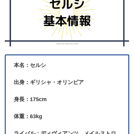
本名：セルシ
出身：ギリシャ・オリンピア
身長：175cm
体重：63kg
ライバル：ディヴィアンツ、メイルストロ