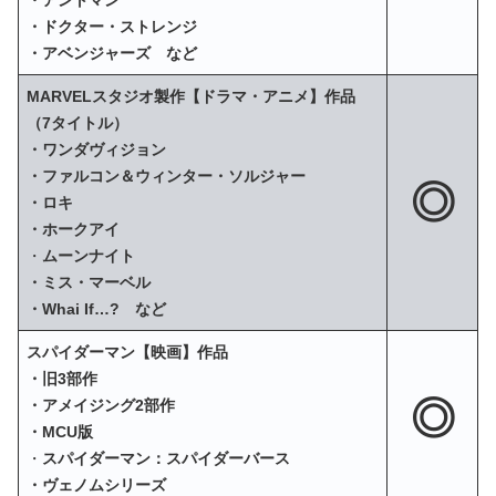
・ドクター・ストレンジ
・アベンジャーズ など
MARVELスタジオ製作【ドラマ・アニメ】作品
（7タイトル）
・ワンダヴィジョン
・ファルコン＆ウィンター・ソルジャー
◎
・ロキ
・ホークアイ
・
ムーンナイト
・ミス・マーベル
・Whai If…? など
スパイダーマン【映画】作品
・旧3部作
◎
・アメイジング2部作
・MCU版
・
スパイダーマン：スパイダーバース
・ヴェノムシリーズ