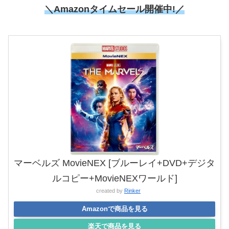
＼Amazonタイムセール開催中!／
マーベルズ MovieNEX [ブルーレイ+DVD+デジタ
ルコピー+MovieNEXワールド]
created by
Rinker
Amazonで商品を見る
楽天で商品を見る