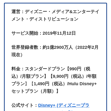
運営：ディズニー・メディア&エンターテイ
メント・ディストリビューション
サービス開始：2019年11月12日
世界登録者数：約1億2900万人（2022年2月
現在）
料金：スタンダードプラン【990円（税
込）/月額プラン】【9,900円（税込）/年額
プラン
】【
1,490円（税込）/Hulu Disney+
セットプラン（月額）】
公式サイト：
Disney+ (ディズニープラ