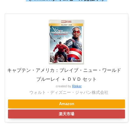
キャプテン・アメリカ：ブレイブ・ニュー・ワールド
ブルーレイ ＋ ＤＶＤ セット
created by
Rinker
ウォルト・ディズニー・ジャパン株式会社
Amazon
楽天市場