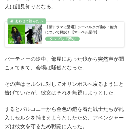
人は顔見知りとなる。
【新ドラマに登場】シーハルクの強さ・能力
について解説！【マーベル原作】
パーティーの途中、部屋にあった鏡から突然声が聞
こえてきて、会場は騒然となった。
その声はセルシに対してオリンポスへ戻るようにと
告げていたが、彼女はそれを無視しようとした。
するとバルコニーから金色の鎧を着た戦士たちが乱
入しセルシを捕まえようとしたため、アベンジャー
ズは彼女を守るため戦闘に入った。