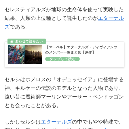
セレスティアルズが地球の生命体を使って実験した
結果、人類の上位種として誕生したのが
エターナル
ズ
である。
【マーベル】エターナルズ・ディヴィアンツ
のメンバー一覧まとめ【原作】
セルシはホメロスの「オデュッセイア」に登場する
神、キルケーの伝説のモデルとなった人物であり、
遠い昔に魔術師マーリンやアーサー・ペンドラゴン
とも会ったことがある。
しかしセルシは
エターナルズ
の中でもやや特殊で、