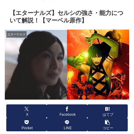
【エターナルズ】セルシの強さ・能力につ
いて解説！【マーベル原作】
エターナルズ
X
Facebook
はてブ
Pocket
LINE
コピー