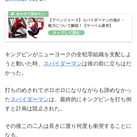
【アベンジャーズ】スパイダーマンの強さ・
能力について解説！【マーベル原作】
キングピンがニューヨークの全犯罪組織を支配しよ
うと動いた時、
スパイダーマン
は彼の前に立ちはだ
かった。
打ちのめされてボロボロになりながらも諦めなかっ
た
スパイダーマン
は、最終的にキングピンを打ち倒
すと計画は阻止された。
その後この二人は長きに渡り何度も衝突することに
なる。