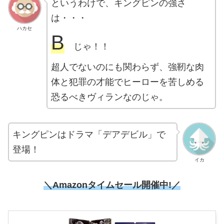
というわけで、キングピンの強さ
は・・・
ハカセ
B
じゃ！！
超人でないのにも関わらず、強靭な肉
体と犯罪の才能でヒーローを苦しめる
恐るべきヴィランなのじゃ。
キングピンはドラマ「デアデビル」で
登場！
イカ
＼Amazonタイムセール開催中!／