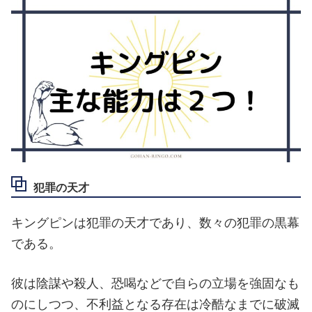
犯罪の天才
キングピンは犯罪の天才であり、数々の犯罪の黒幕
である。
彼は陰謀や殺人、恐喝などで自らの立場を強固なも
のにしつつ、不利益となる存在は冷酷なまでに破滅