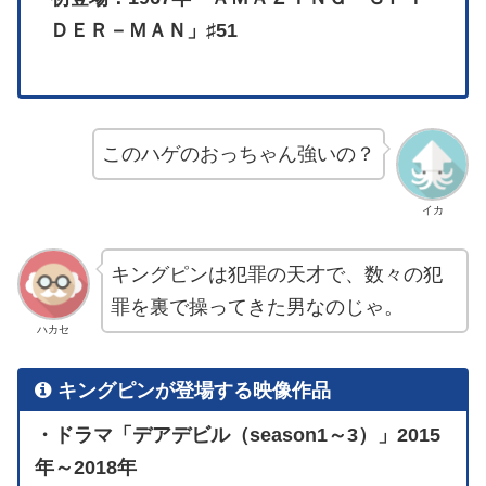
ＤＥＲ－ＭＡＮ」♯51
このハゲのおっちゃん強いの？
イカ
キングピンは犯罪の天才で、数々の犯
罪を裏で操ってきた男なのじゃ。
ハカセ
キングピンが登場する映像作品
・ドラマ「デアデビル（season1～3）」2015
年～2018年