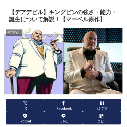
【デアデビル】キングピンの強さ・能力・
誕生について解説！【マーベル原作】
デアデビル
X
Facebook
はてブ
Pocket
LINE
コピー