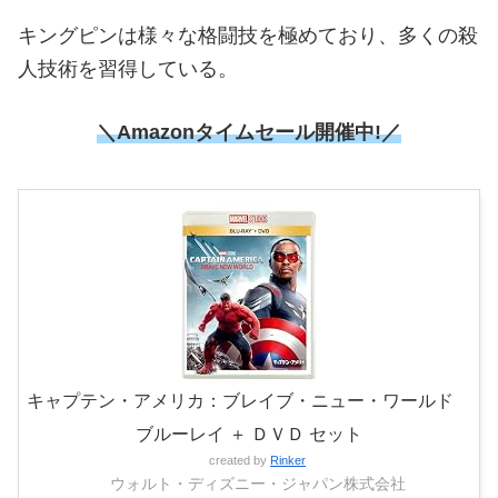
キングピンは様々な格闘技を極めており、多くの殺
人技術を習得している。
＼Amazonタイムセール開催中!／
キャプテン・アメリカ：ブレイブ・ニュー・ワールド
ブルーレイ ＋ ＤＶＤ セット
created by
Rinker
ウォルト・ディズニー・ジャパン株式会社