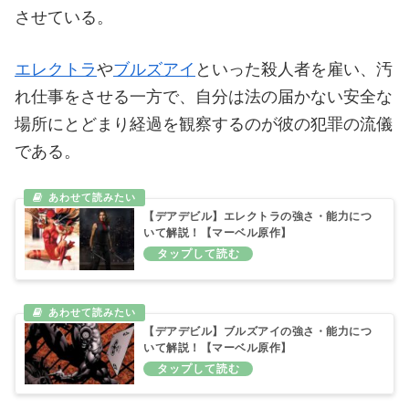
させている。
エレクトラ
や
ブルズアイ
といった殺人者を雇い、汚
れ仕事をさせる一方で、自分は法の届かない安全な
場所にとどまり経過を観察するのが彼の犯罪の流儀
である。
【デアデビル】エレクトラの強さ・能力につ
いて解説！【マーベル原作】
【デアデビル】ブルズアイの強さ・能力につ
いて解説！【マーベル原作】