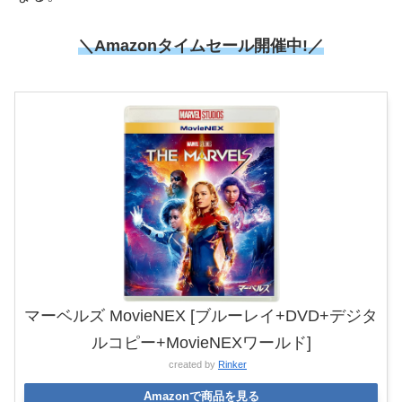
＼Amazonタイムセール開催中!／
マーベルズ MovieNEX [ブルーレイ+DVD+デジタ
ルコピー+MovieNEXワールド]
created by
Rinker
Amazonで商品を見る