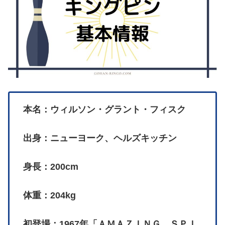
本名：ウィルソン・グラント・フィスク
出身：ニューヨーク、ヘルズキッチン
身長：200cm
体重：204kg
初登場：1967年「ＡＭＡＺＩＮＧ ＳＰＩ