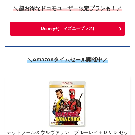
＼超お得なドコモユーザー限定プランも！／
Disney+(ディズニープラス)
＼
Amazonタイムセール開催中
／
デッドプール＆ウルヴァリン ブルーレイ＋ＤＶＤ セッ