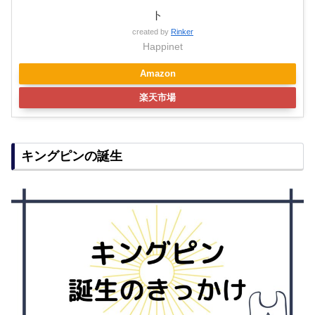
ト
created by
Rinker
Happinet
Amazon
楽天市場
キングピンの誕生