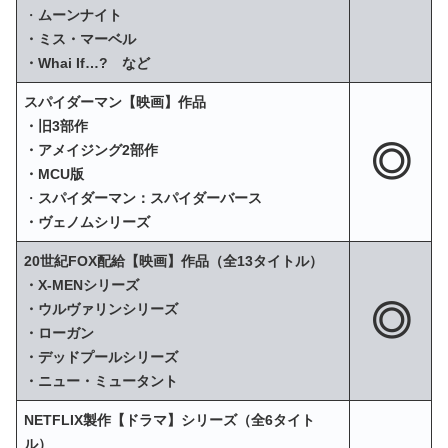
・
ムーンナイト
・ミス・マーベル
・Whai If…? など
スパイダーマン【映画】作品
・旧3部作
◎
・アメイジング2部作
・MCU版
・
スパイダーマン：スパイダーバース
・ヴェノムシリーズ
20世紀FOX配給【映画】作品（全13タイトル）
・X‐MENシリーズ
◎
・ウルヴァリンシリーズ
・ローガン
・デッドプールシリーズ
・ニュー・ミュータント
NETFLIX製作【ドラマ】シリーズ（全6タイト
ル）