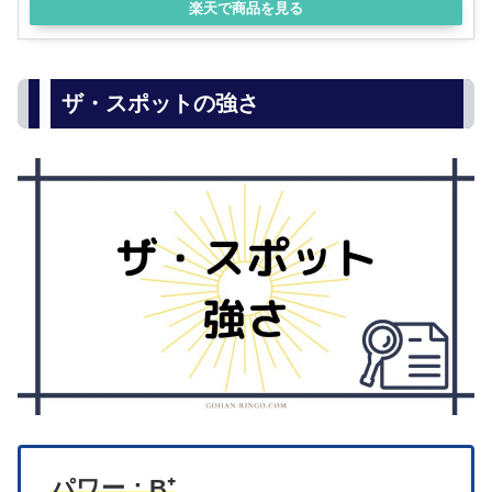
楽天で商品を見る
ザ・スポットの強さ
パワー：B⁺