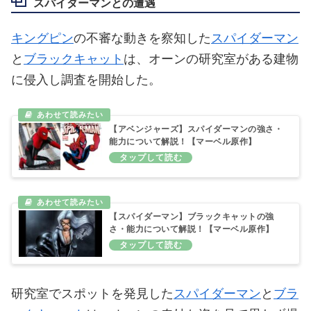
スパイダーマンとの遭遇
キングピン
の不審な動きを察知した
スパイダーマン
と
ブラックキャット
は、オーンの研究室がある建物
に侵入し調査を開始した。
【アベンジャーズ】スパイダーマンの強さ・
能力について解説！【マーベル原作】
【スパイダーマン】ブラックキャットの強
さ・能力について解説！【マーベル原作】
研究室でスポットを発見した
スパイダーマン
と
ブラ