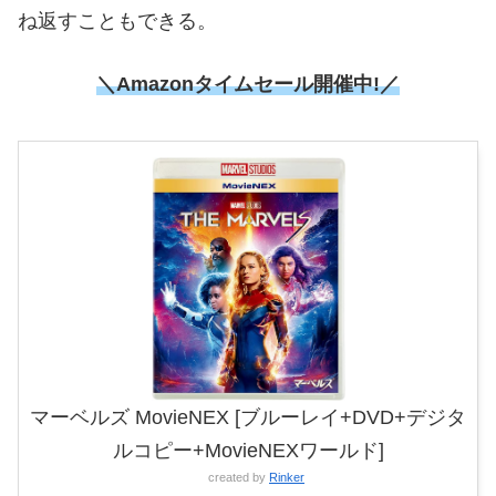
ね返すこともできる。
＼Amazonタイムセール開催中!／
マーベルズ MovieNEX [ブルーレイ+DVD+デジタ
ルコピー+MovieNEXワールド]
created by
Rinker