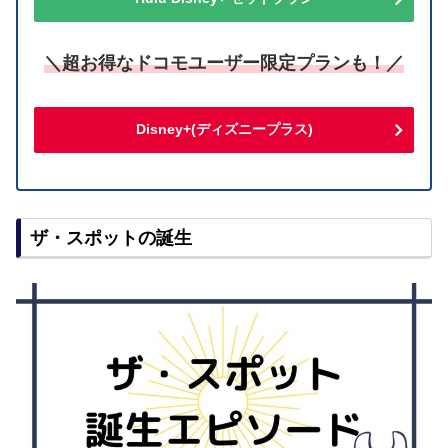
＼超お得なドコモユーザー限定プランも！／
Disney+(ディズニープラス)
ザ・スポットの誕生