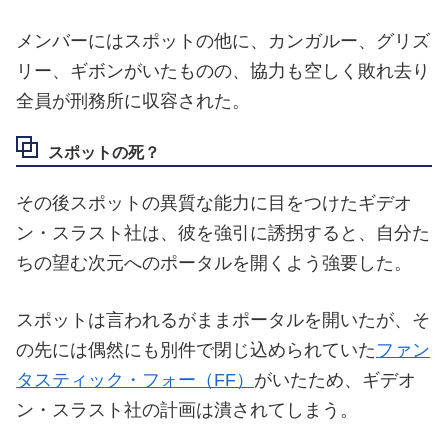
メンバーにはスポットの他に、カンガルー、グリズ
リー、ギボンがいたものの、協力も空しく敗れ去り
全員が刑務所に収容された。
スポットの死？
その後スポットの異質な能力に目をつけたギデオ
ン・スラスト社は、彼を強引に誘拐すると、自分た
ちの望む次元へのポータルを開くよう強要した。
スポットは言われるがままポータルを開いたが、そ
の先には偶然にも別件で閉じ込められていた
ファン
タスティック・フォー（FF）
がいたため、ギデオ
ン・スラスト社の計画は潰されてしまう。