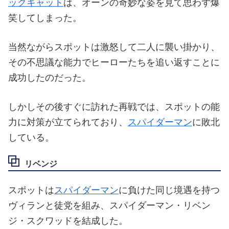
ックキャット
は、オーンの奇妙な姿を見て思わず爆
笑してしまった。
当然ながらスポットは激怒して二人に襲い掛かり、
その不思議な能力でヒーローたちを追い返すことに
成功したのだった。
しかしその後すぐに訪れた再戦では、スポットの能
力に対策が立てられており、
スパイダーマン
に敗北
している。
リベンジ
スポットは
スパイダーマン
に負けた同じ境遇を持つ
ヴィランと徒党を組み、スパイダーマン・リベン
ジ・スクワッドを結成した。