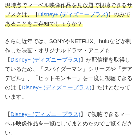
現時点でマーベル映像作品を見放題で視聴できるサ
ブスクは、【
Disney+ (ディズニープラス)
】のみで
あることをご存知でしょうか？
さらに近年では、SONYやNETFLIX、huluなどが制
作した映画・オリジナルドラマ・アニメも
【
Disney+ (ディズニープラス)
】が配信権を取得し
ているため、「スパイダーマン」シリーズや「デア
デビル」、「ヒットモンキー」を一度に視聴できる
のは【
Disney+ (ディズニープラス)
】だけとなって
います。
【
Disney+ (ディズニープラス)
】で視聴できるマー
ベル映像作品を一覧にしてまとめたのでご覧くださ
い。