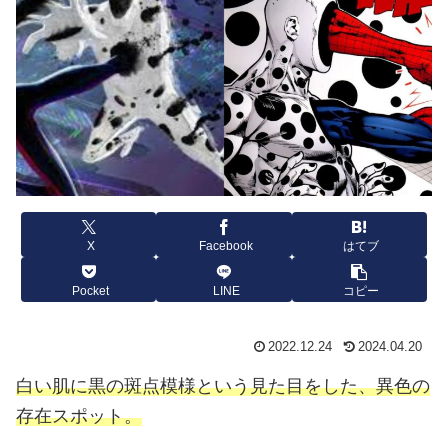
X
Facebook
はてブ
Pocket
LINE
コピー
2022.12.24
2024.04.20
白い肌に黒の斑点模様という見た目をした、異色の
存在スポット。