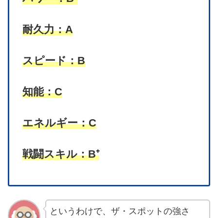
耐久力：A
スピード：B
知能：C
エネルギー：C
戦闘スキル：B⁺
というわけで、ザ・スポットの強さ