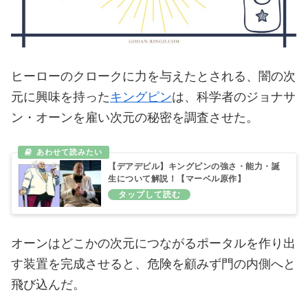
ヒーローのクロークに力を与えたとされる、闇の次
元に興味を持った
キングピン
は、科学者のジョナサ
ン・オーンを雇い次元の秘密を調査させた。
【デアデビル】キングピンの強さ・能力・誕
生について解説！【マーベル原作】
オーンはどこかの次元につながるポータルを作り出
す装置を完成させると、危険を顧みず門の内側へと
飛び込んだ。