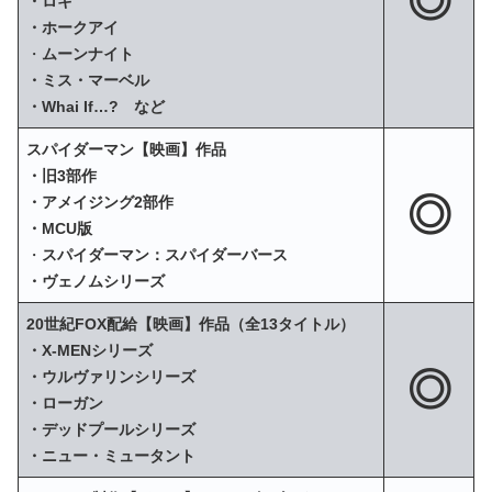
◎
・ロキ
・ホークアイ
・
ムーンナイト
・ミス・マーベル
・Whai If…? など
スパイダーマン【映画】作品
・旧3部作
◎
・アメイジング2部作
・MCU版
・
スパイダーマン：スパイダーバース
・ヴェノムシリーズ
20世紀FOX配給【映画】作品（全13タイトル）
・X‐MENシリーズ
◎
・ウルヴァリンシリーズ
・ローガン
・デッドプールシリーズ
・ニュー・ミュータント