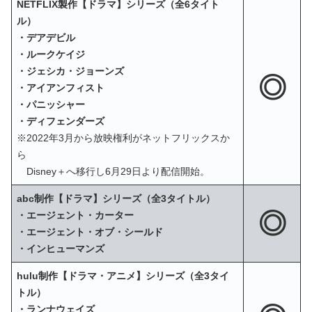
NETFLIX製作【ドラマ】シリーズ（全6タイト
ル）
・デアデビル
・ルークケイジ
・ジェシカ・ジョーンズ
◎
・アイアンフィスト
・パニッシャー
・ディフェンダーズ
※2022年3月から放映権利がネットフリックスか
ら
Disney＋へ移行し6月29日より配信開始。
abc制作【ドラマ】シリーズ（全3タイトル）
◎
・エージェント・カーター
・エージェント・オブ・シールド
・インヒューマンズ
hulu制作【ドラマ・アニメ】シリーズ（全3タイ
トル）
・ランナウェイズ