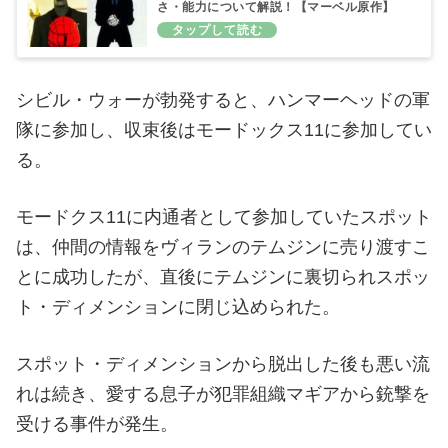
さ・能力について解説！【マーベル原作】
シビル・ウォーが勃発すると、ハンマーヘッドの軍
隊に参加し、収束後はモードックス11に参加してい
る。
モードクス11に内通者として参加していたスポット
は、仲間の情報をヴィランのテムジンに売り渡すこ
とに成功したが、直後にテムジンに裏切られスポッ
ト・ディメンションに閉じ込められた。
スポット・ディメンションから脱出した後も悪い流
れは続き、愛する息子が犯罪組織マギアから銃撃を
受ける事件が発生。