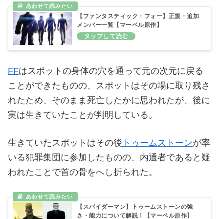
【ファンタスティック・フォー】正規・追加
メンバー一覧【マーベル原作】
FF
はスポットの身体の穴を通って元の次元に戻る
ことができたものの、スポットはその場に取り残さ
れたため、そのまま死亡したかに思われたが、後に
実は生きていたことが判明している。
生きていたスポットはその後
トゥームストーン
が率
いる犯罪集団に参加したものの、内通者であると疑
われたことで首の骨をへし折られた。
【スパイダーマン】トゥームストーンの強
さ・能力について解説！【マーベル原作】