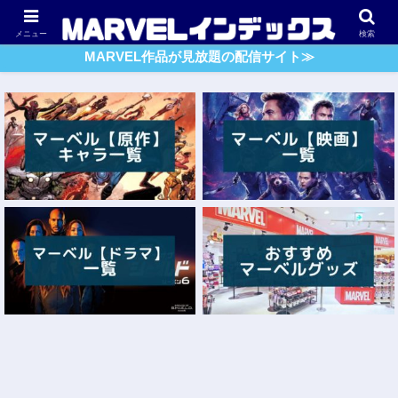
アベンジャーズ
スパイダーマン
ガーディアンズ・O・G
メニュー
検索
MARVEL作品が見放題の配信サイト≫