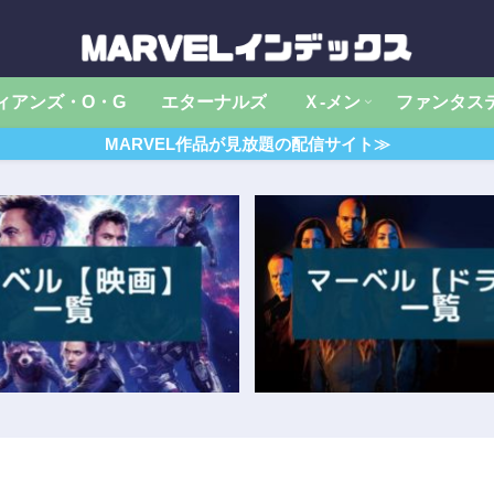
ィアンズ・O・G
エターナルズ
Ｘ‐メン
ファンタス
MARVEL作品が見放題の配信サイト≫