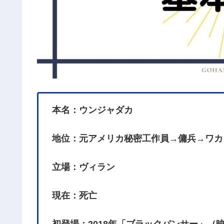
本名：ウンジャダカ
地位：元アメリカ秘密工作員→傭兵→ワカ
立場：ヴィラン
現在：死亡
初登場：2018年「ブラックパンサー」（