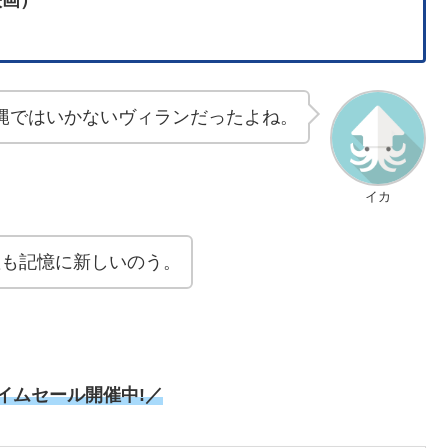
縄ではいかないヴィランだったよね。
イカ
活躍も記憶に新しいのう。
タイムセール開催中!／