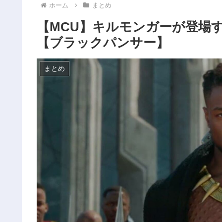
ホーム
まとめ
【MCU】キルモンガーが登場
【ブラックパンサー】
まとめ