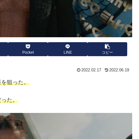
Pocket
LINE
コピー
2022.02.17
2022.06.19
座を狙った。
だった。