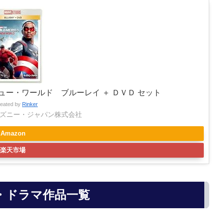
ー・ワールド ブルーレイ ＋ ＤＶＤ セット
reated by
Rinker
ズニー・ジャパン株式会社
Amazon
楽天市場
・ドラマ作品一覧