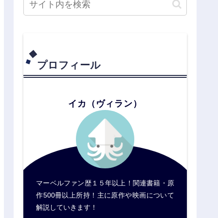
プロフィール
イカ（ヴィラン）
マーベルファン歴１５年以上！関連書籍・原
作500冊以上所持！主に原作や映画について
解説していきます！