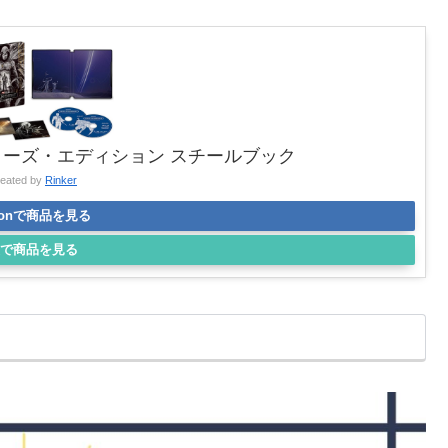
レクターズ・エディション スチールブック
reated by
Rinker
zonで商品を見る
で商品を見る