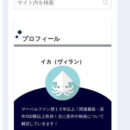
プロフィール
イカ（ヴィラン）
マーベルファン歴１５年以上！関連書籍・原
作500冊以上所持！主に原作や映画について
解説していきます！