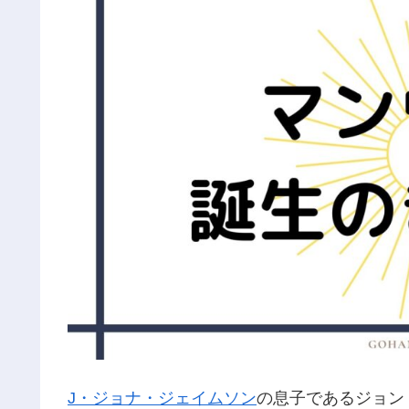
J・ジョナ・ジェイムソン
の息子であるジョン