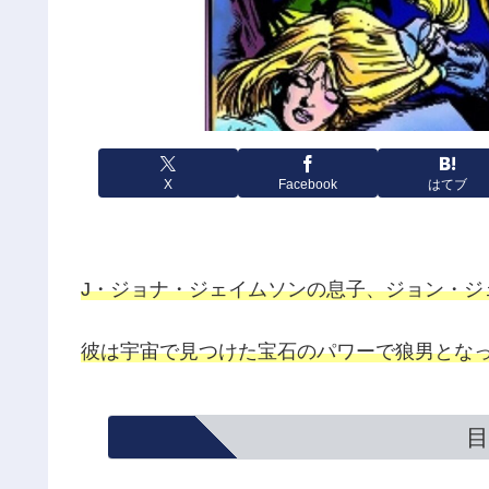
X
Facebook
はてブ
J・ジョナ・ジェイムソンの息子、ジョン・ジ
彼は宇宙で見つけた宝石のパワーで狼男とな
目