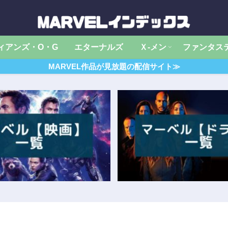
ィアンズ・O・G
エターナルズ
Ｘ‐メン
ファンタス
MARVEL作品が見放題の配信サイト≫