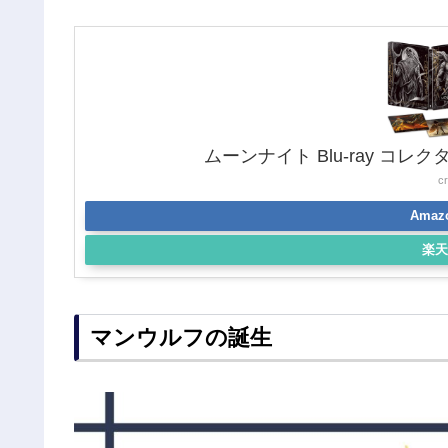
ムーンナイト Blu-ray コ
c
Ama
楽天
マンウルフの誕生