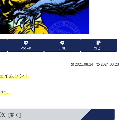
Pocket
LINE
コピー
2021.08.14
2024.03.23
ェイムソン！
った。
次