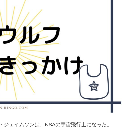
・ジェイムソンは、NSAの宇宙飛行士になった。