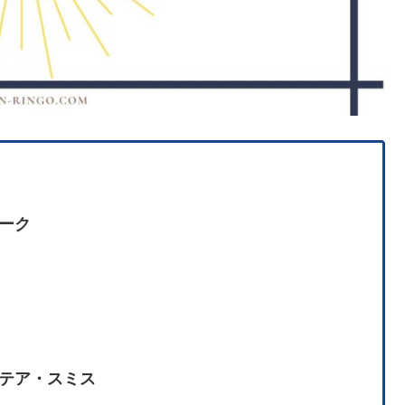
ーク
テア・スミス