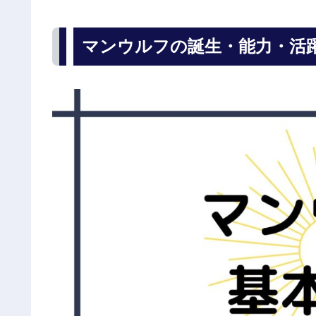
マンウルフの誕生・能力・活