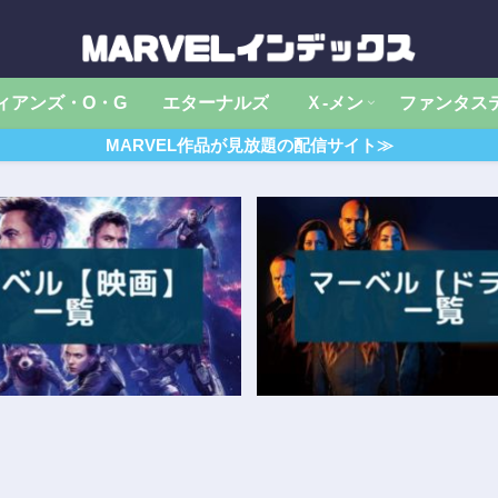
ィアンズ・O・G
エターナルズ
Ｘ‐メン
ファンタス
MARVEL作品が見放題の配信サイト≫