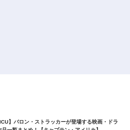
MCU】バロン・ストラッカーが登場する映画・ドラ
作品一覧まとめ！【キャプテン・アメリカ】