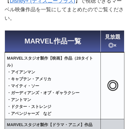
【
Disney+ (ディズニープラス)
】で視聴できるマー
ベル映像作品を一覧にしてまとめたのでご覧くださ
い。
見放題
MARVEL作品一覧
◎×
MARVELスタジオ製作【映画】作品（28タイト
ル）
・アイアンマン
・キャプテン・アメリカ
◎
・マイティ・ソー
・ガーディアンズ・オブ・ギャラクシー
・アントマン
・ドクター・ストレンジ
・アベンジャーズ など
MARVELスタジオ製作【ドラマ・アニメ】作品