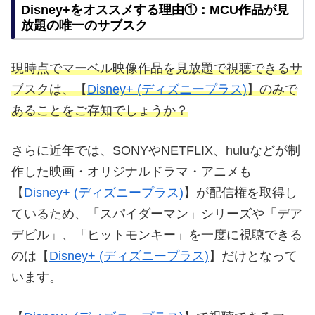
Disney+をオススメする理由①：MCU作品が見
放題の唯一のサブスク
現時点でマーベル映像作品を見放題で視聴できるサ
ブスクは、【
Disney+ (ディズニープラス)
】のみで
あることをご存知でしょうか？
さらに近年では、SONYやNETFLIX、huluなどが制
作した映画・オリジナルドラマ・アニメも
【
Disney+ (ディズニープラス)
】が配信権を取得し
ているため、「スパイダーマン」シリーズや「デア
デビル」、「ヒットモンキー」を一度に視聴できる
のは【
Disney+ (ディズニープラス)
】だけとなって
います。