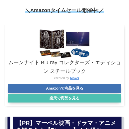
＼Amazonタイムセール開催中!／
ムーンナイト Blu-ray コレクターズ・エディショ
ン スチールブック
created by
Rinker
Amazonで商品を見る
楽天で商品を見る
【PR】マーベル映画・ドラマ・アニメ