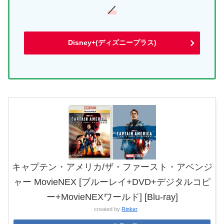
／
Disney+(ディズニープラス)
キャプテン・アメリカ/ザ・ファースト・アベンジ
ャー MovieNEX [ブルーレイ+DVD+デジタルコピ
ー+MovieNEXワールド] [Blu-ray]
created by
Rinker