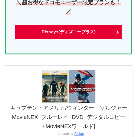
＼超お得なドコモユーザー限定プランも！
／
Disney+(ディズニープラス)
キャプテン・アメリカ/ウィンター・ソルジャー
MovieNEX [ブルーレイ+DVD+デジタルコピー
+MovieNEXワールド]
created by
Rinker