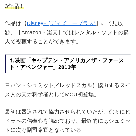
3作品！
作品は【
Disney+ (ディズニープラス)
】にて見放
題、【Amazon・楽天】ではレンタル・ソフトの購
入で視聴することができます。
⒈映画「キャプテン・アメリカ／ザ・ファース
ト・アベンジャー」2011年
ヨハン・シュミット／レッドスカルに協力するスイ
ス人の天才科学者としてMCU初登場。
最初は脅迫されて協力させられていたが、徐々にヒ
ドラへの信奉心を強めており、最終的にはシュミッ
トに次ぐ副司令官となっている。