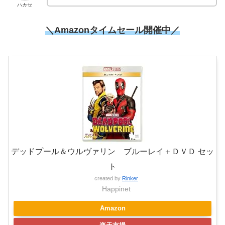
ハカセ
＼
Amazonタイムセール開催中
／
デッドプール＆ウルヴァリン ブルーレイ＋ＤＶＤ セッ
ト
created by
Rinker
Happinet
Amazon