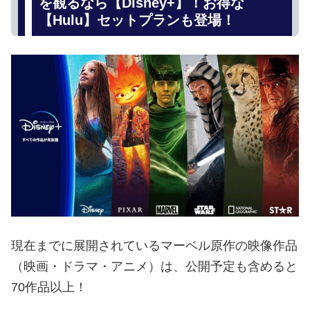
を観るなら【Disney+】！お得な
【Hulu】セットプランも登場！
現在までに展開されているマーベル原作の映像作品
（映画・ドラマ・アニメ）は、公開予定も含めると
70作品以上！