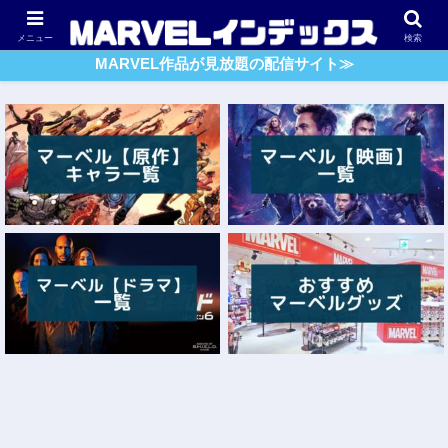
アベンジャーズ
スパイダーマン
ガーディアンズ・O・G
メニュー
検索
MARVEL作品が見放題の配信サイト≫