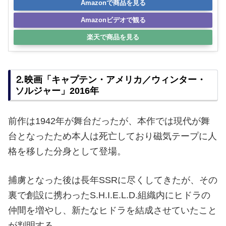
Amazonで商品を見る
Amazonビデオで観る
楽天で商品を見る
⒉映画「キャプテン・アメリカ／ウィンター・
ソルジャー」2016年
前作は1942年が舞台だったが、本作では現代が舞
台となったため本人は死亡しており磁気テープに人
格を移した分身として登場。
捕虜となった後は長年SSRに尽くしてきたが、その
裏で創設に携わったS.H.I.E.L.D.組織内にヒドラの
仲間を増やし、新たなヒドラを結成させていたこと
が判明する。