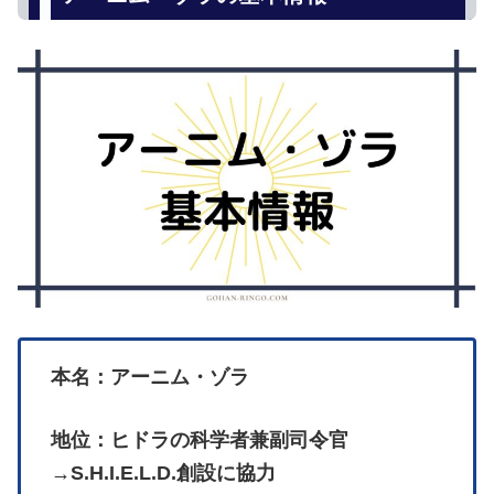
本名：アーニム・ゾラ
地位：ヒドラの科学者兼副司令官
→S.H.I.E.L.D.創設に協力