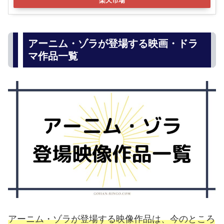
楽天市場
アーニム・ゾラが登場する映画・ドラ
マ作品一覧
アーニム・ゾラが登場する映像作品は、今のところ