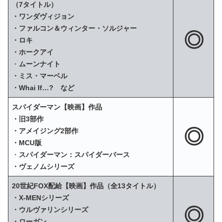
（7タイトル）
・ワンダヴィジョン
・ファルコン＆ウィンター・ソルジャー
◎
・ロキ
・ホークアイ
・
ムーンナイト
・ミス・マーベル
・Whai If…? など
スパイダーマン【映画】作品
・旧3部作
◎
・アメイジング2部作
・MCU版
・
スパイダーマン：スパイダーバース
・ヴェノムシリーズ
20世紀FOX配給【映画】作品（全13タイトル）
・X‐MENシリーズ
◎
・ウルヴァリンシリーズ
・ローガン