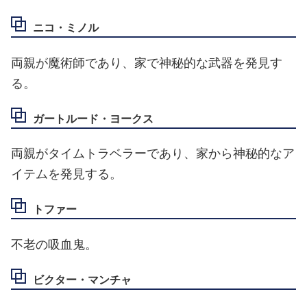
ニコ・ミノル
両親が魔術師であり、家で神秘的な武器を発見す
る。
ガートルード・ヨークス
両親がタイムトラベラーであり、家から神秘的なア
イテムを発見する。
トファー
不老の吸血鬼。
ビクター・マンチャ