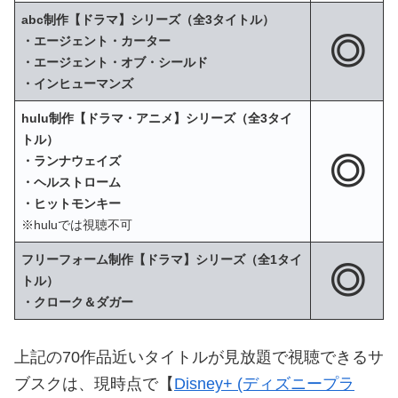
abc制作【ドラマ】シリーズ（全3タイトル）
◎
・エージェント・カーター
・エージェント・オブ・シールド
・インヒューマンズ
hulu制作【ドラマ・アニメ】シリーズ（全3タイ
トル）
◎
・ランナウェイズ
・ヘルストローム
・ヒットモンキー
※huluでは視聴不可
フリーフォーム制作【ドラマ】シリーズ（全1タイ
◎
トル）
・クローク＆ダガー
上記の70作品近いタイトルが見放題で視聴できるサ
ブスクは、現時点で【
Disney+ (ディズニープラ