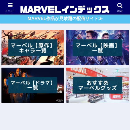
アベンジャーズ
スパイダーマン
ガーディアンズ・O・G
メニュー
検索
MARVEL作品が見放題の配信サイト≫