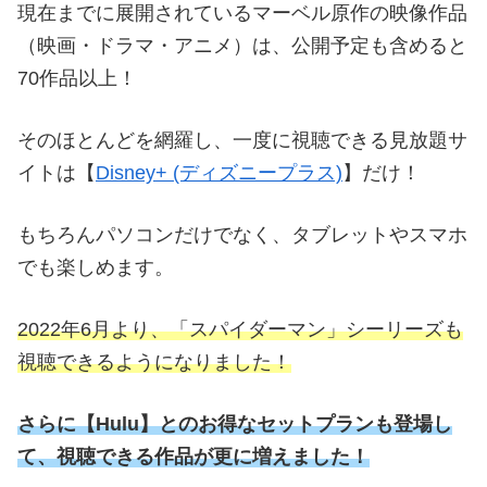
現在までに展開されているマーベル原作の映像作品
（映画・ドラマ・アニメ）は、公開予定も含めると
70作品以上！
そのほとんどを網羅し、一度に視聴できる見放題サ
イトは【
Disney+ (ディズニープラス)
】だけ！
もちろんパソコンだけでなく、タブレットやスマホ
でも楽しめます。
2022年6月より、「スパイダーマン」シーリーズも
視聴できるようになりました！
さらに
【
Hulu】とのお得なセットプランも登場し
て、視聴できる作品が更に増えました！