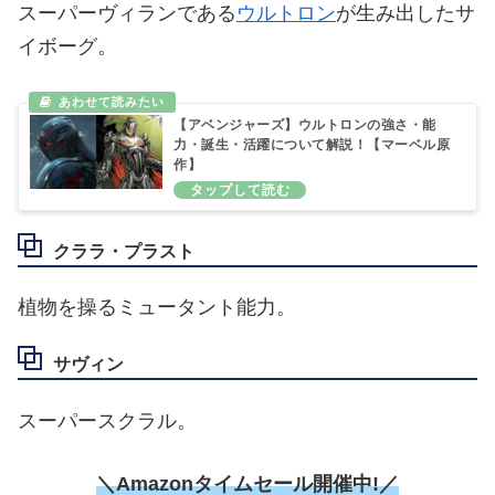
スーパーヴィランである
ウルトロン
が生み出したサ
イボーグ。
【アベンジャーズ】ウルトロンの強さ・能
力・誕生・活躍について解説！【マーベル原
作】
クララ・プラスト
植物を操るミュータント能力。
サヴィン
スーパースクラル。
＼Amazonタイムセール開催中!／