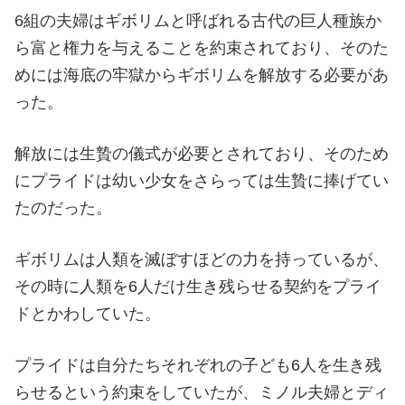
6組の夫婦はギボリムと呼ばれる古代の巨人種族か
ら富と権力を与えることを約束されており、そのた
めには海底の牢獄からギボリムを解放する必要があ
った。
解放には生贄の儀式が必要とされており、そのため
にプライドは幼い少女をさらっては生贄に捧げてい
たのだった。
ギボリムは人類を滅ぼすほどの力を持っているが、
その時に人類を6人だけ生き残らせる契約をプライ
ドとかわしていた。
プライドは自分たちそれぞれの子ども6人を生き残
らせるという約束をしていたが、ミノル夫婦とディ