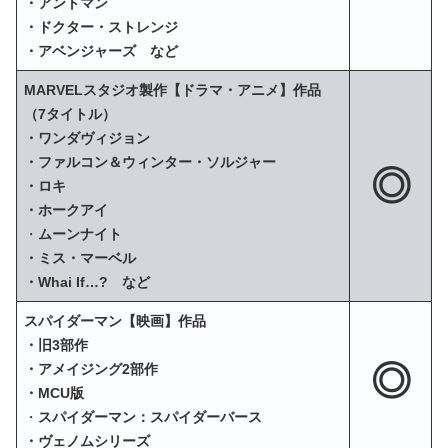
・アントマン
・ドクター・ストレンジ
・アベンジャーズ など
MARVELスタジオ製作【ドラマ・アニメ】作品
（7タイトル）
・ワンダヴィジョン
・ファルコン＆ウィンター・ソルジャー
◎
・ロキ
・ホークアイ
・
ムーンナイト
・ミス・マーベル
・Whai If…? など
スパイダーマン【映画】作品
・旧3部作
◎
・アメイジング2部作
・MCU版
・
スパイダーマン：スパイダーバース
・ヴェノムシリーズ