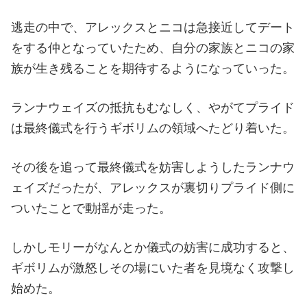
逃走の中で、アレックスとニコは急接近してデート
をする仲となっていたため、自分の家族とニコの家
族が生き残ることを期待するようになっていった。
ランナウェイズの抵抗もむなしく、やがてプライド
は最終儀式を行うギボリムの領域へたどり着いた。
その後を追って最終儀式を妨害しようしたランナウ
ェイズだったが、アレックスが裏切りプライド側に
ついたことで動揺が走った。
しかしモリーがなんとか儀式の妨害に成功すると、
ギボリムが激怒しその場にいた者を見境なく攻撃し
始めた。