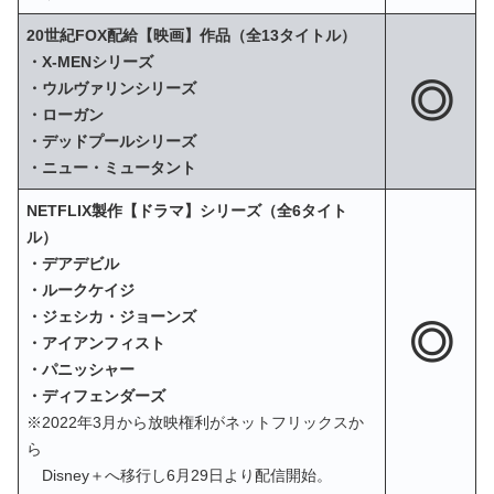
20世紀FOX配給【映画】作品（全13タイトル）
・X‐MENシリーズ
◎
・ウルヴァリンシリーズ
・ローガン
・デッドプールシリーズ
・ニュー・ミュータント
NETFLIX製作【ドラマ】シリーズ（全6タイト
ル）
・デアデビル
・ルークケイジ
・ジェシカ・ジョーンズ
◎
・アイアンフィスト
・パニッシャー
・ディフェンダーズ
※2022年3月から放映権利がネットフリックスか
ら
Disney＋へ移行し6月29日より配信開始。