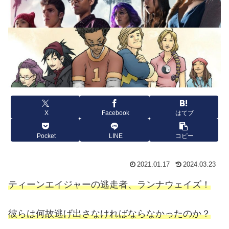
X
Facebook
はてブ
Pocket
LINE
コピー
2021.01.17
2024.03.23
ティーンエイジャーの逃走者、ランナウェイズ！
彼らは何故逃げ出さなければならなかったのか？