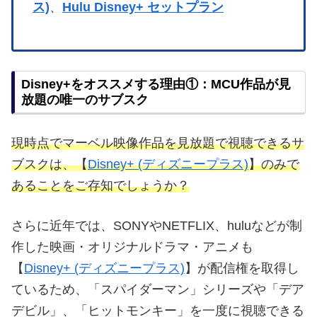
ス)
、
Hulu Disney+ セットプラン
Disney+をオススメする理由①：MCU作品が見
放題の唯一のサブスク
現時点でマーベル映像作品を見放題で視聴できるサ
ブスクは、【
Disney+ (ディズニープラス)
】のみで
あることをご存知でしょうか？
さらに近年では、SONYやNETFLIX、huluなどが制
作した映画・オリジナルドラマ・アニメも
【
Disney+ (ディズニープラス)
】が配信権を取得し
ているため、「スパイダーマン」シリーズや「デア
デビル」、「ヒットモンキー」を一度に視聴できる