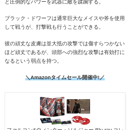
と圧倒的なパワーを武器に敵を蹂躙する。
ブラック・ドワーフは通常巨大なメイスや斧を使用
して戦うが、打撃戦も行うことができる。
彼の頑丈な皮膚は並大抵の攻撃では傷すらつかない
ほど頑丈であるが、頭部への強烈な攻撃は有効打に
なるという弱点を持つ。
＼Amazonタイムセール
開催中!／