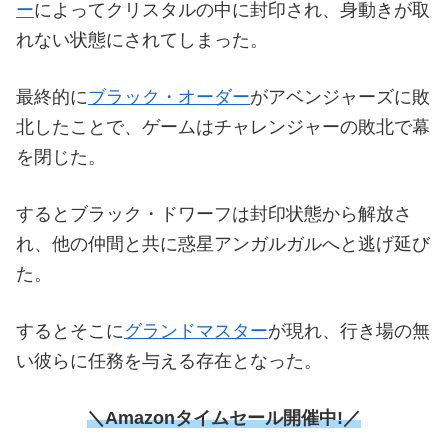
ー
によってクリスタルの中に封印され、身動きが取
れない状態にされてしまった。
最終的に
ブラック・オーダー
がアベンジャーズに敗
北したことで、ゲームはチャレンジャーの敗北で幕
を閉じた。
するとブラック・ドワーフは封印状態から解放さ
れ、他の仲間と共に惑星アンガルガルへと逃げ延び
た。
するとそこに
グランドマスター
が現れ、行き場の無
い彼らに任務を与える存在となった。
＼Amazonタイムセール開催中!／