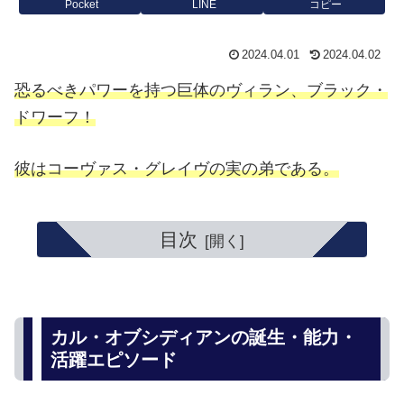
Pocket
LINE
コピー
2024.04.01
2024.04.02
恐るべきパワーを持つ巨体のヴィラン、ブラック・
ドワーフ！
彼はコーヴァス・グレイヴの実の弟である。
目次
カル・オブシディアンの誕生・能力・
活躍エピソード