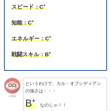
スピード：C⁺
知能：C⁺
エネルギー：C⁺
戦闘スキル：B
⁺
というわけで、カル・オブシディアン
の強さは・・・
ハカセ
B⁺
なのじゃ！！