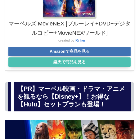
マーベルズ MovieNEX [ブルーレイ+DVD+デジタ
ルコピー+MovieNEXワールド]
created by
Rinker
Amazonで商品を見る
楽天で商品を見る
【PR】マーベル映画・ドラマ・アニメ
を観るなら【Disney+】！お得な
【Hulu】セットプランも登場！