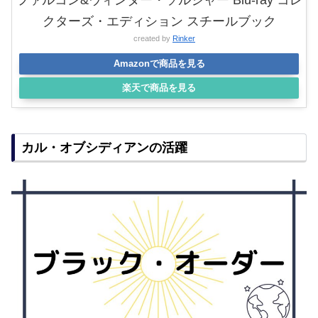
ファルコン&ウィンター・ソルジャー Blu-ray コレ
クターズ・エディション スチールブック
created by
Rinker
Amazonで商品を見る
楽天で商品を見る
カル・オブシディアンの活躍