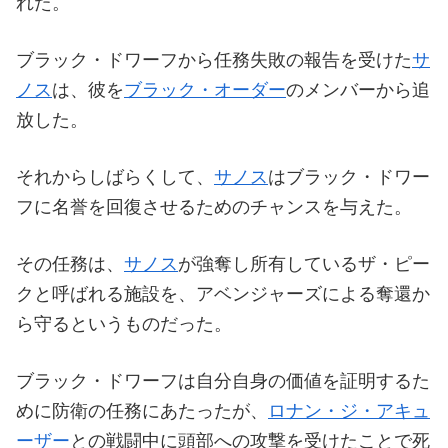
れた。
ブラック・ドワーフから任務失敗の報告を受けた
サ
ノス
は、彼を
ブラック・オーダー
のメンバーから追
放した。
それからしばらくして、
サノス
はブラック・ドワー
フに名誉を回復させるためのチャンスを与えた。
その任務は、
サノス
が強奪し所有しているザ・ピー
クと呼ばれる施設を、アベンジャーズによる奪還か
ら守るというものだった。
ブラック・ドワーフは自分自身の価値を証明するた
めに防衛の任務にあたったが、
ロナン・ジ・アキュ
ーザー
との戦闘中に頭部への攻撃を受けたことで死