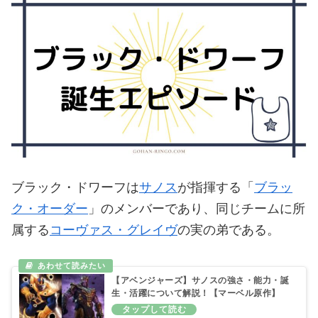
ブラック・ドワーフは
サノス
が指揮する「
ブラッ
ク・オーダー
」のメンバーであり、同じチームに所
属する
コーヴァス・グレイヴ
の実の弟である。
【アベンジャーズ】サノスの強さ・能力・誕
生・活躍について解説！【マーベル原作】