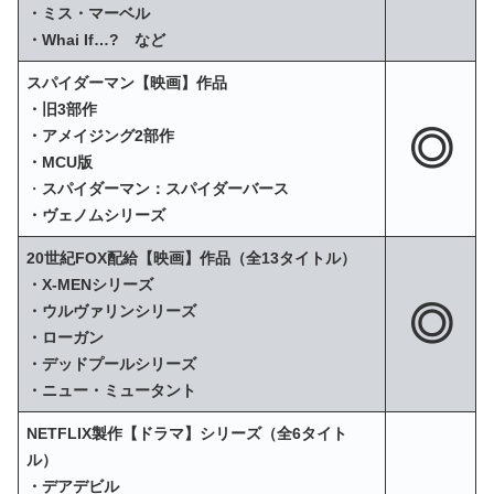
・ミス・マーベル
・Whai If…? など
スパイダーマン【映画】作品
・旧3部作
◎
・アメイジング2部作
・MCU版
・
スパイダーマン：スパイダーバース
・ヴェノムシリーズ
20世紀FOX配給【映画】作品（全13タイトル）
・X‐MENシリーズ
◎
・ウルヴァリンシリーズ
・ローガン
・デッドプールシリーズ
・ニュー・ミュータント
NETFLIX製作【ドラマ】シリーズ（全6タイト
ル）
・デアデビル