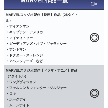
MARVEL作品一覧
◎×
MARVELスタジオ製作【映画】作品（28タイト
ル）
・アイアンマン
・キャプテン・アメリカ
◎
・マイティ・ソー
・ガーディアンズ・オブ・ギャラクシー
・アントマン
・ドクター・ストレンジ
・アベンジャーズ など
MARVELスタジオ製作【ドラマ・アニメ】作品
（7タイトル）
・ワンダヴィジョン
・ファルコン＆ウィンター・ソルジャー
◎
・ロキ
・ホークアイ
・
ムーンナイト