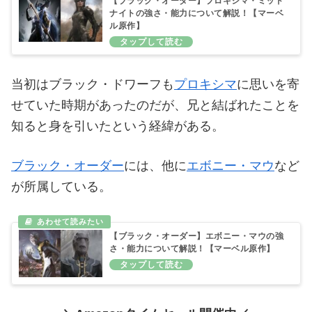
【ブラック・オーダー】プロキシマ・ミッド
ナイトの強さ・能力について解説！【マーベ
ル原作】
当初はブラック・ドワーフも
プロキシマ
に思いを寄
せていた時期があったのだが、兄と結ばれたことを
知ると身を引いたという経緯がある。
ブラック・オーダー
には、他に
エボニー・マウ
など
が所属している。
【ブラック・オーダー】エボニー・マウの強
さ・能力について解説！【マーベル原作】