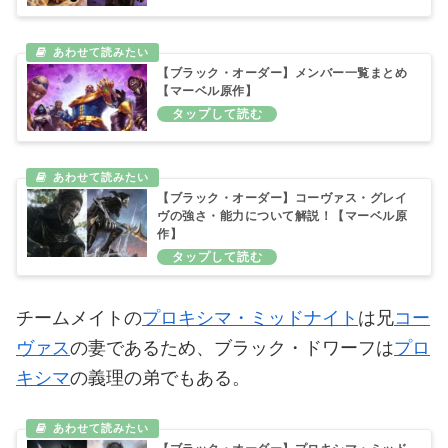
【ブラック・オーダー】メンバー一覧まとめ
【マーベル原作】
【ブラック・オーダー】コーヴァス・グレイ
ヴの強さ・能力について解説！【マーベル原
作】
チームメイトの
プロキシマ・ミッドナイト
は兄
コー
ヴァス
の妻であるため、ブラック・ドワーフは
プロ
キシマ
の義理の弟でもある。