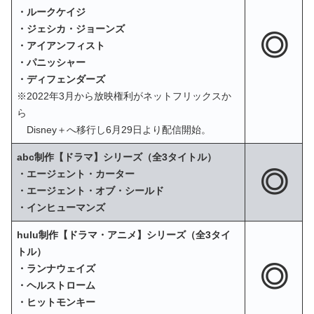
・ルークケイジ
・ジェシカ・ジョーンズ
◎
・アイアンフィスト
・パニッシャー
・ディフェンダーズ
※2022年3月から放映権利がネットフリックスか
ら
Disney＋へ移行し6月29日より配信開始。
abc制作【ドラマ】シリーズ（全3タイトル）
◎
・エージェント・カーター
・エージェント・オブ・シールド
・インヒューマンズ
hulu制作【ドラマ・アニメ】シリーズ（全3タイ
トル）
◎
・ランナウェイズ
・ヘルストローム
・ヒットモンキー