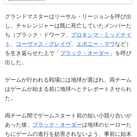
グランドマスターはリーサル・リージョンを呼び出
し、チャレンジャーは既に死亡していたメンバーた
ち（ブラック・ドワーフ、
プロキシマ・ミッドナイ
ト
、
コーヴァス・グレイヴ
、
エボニー・マウ
など）
を生き返らせた上で「
ブラック・オーダー
」を呼び
出した。
ゲームが行われる戦場には地球が選ばれ、両チーム
はゲームが始まる前に地球へとテレポートさせられ
た。
両チーム間でゲームスタート前の短い小競り合いが
あった後、
ブラック・オーダー
は地球のヒーローた
ちにゲームの進行を妨害されないよう、事前に始末