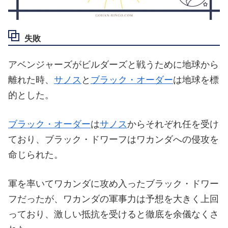
失敗
アベンジャーズがビルダーズと戦うために地球から
離れた時、
サノス
と
ブラック・オーダー
は地球を標
的とした。
ブラック・オーダー
は
サノス
からそれぞれ任を受け
ており、ブラック・ドワーフはワカンダへの侵攻を
命じられた。
軍を率いてワカンダに攻め入ったブラック・ドワー
フだったが、ワカンダの軍事力は予想を大きく上回
っており、激しい抵抗を受けると徹底を余儀なくさ