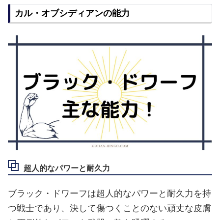
カル・オブシディアンの能力
超人的なパワーと耐久力
ブラック・ドワーフは超人的なパワーと耐久力を持
つ戦士であり、決して傷つくことのない頑丈な皮膚