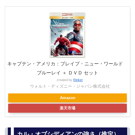
キャプテン・アメリカ：ブレイブ・ニュー・ワールド
ブルーレイ ＋ ＤＶＤ セット
created by
Rinker
ウォルト・ディズニー・ジャパン株式会社
Amazon
楽天市場
カル・オブシディアンの強さ（推定）