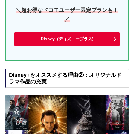
＼超お得なドコモユーザー限定プランも！
／
Disney+(ディズニープラス)
Disney+をオススメする理由②：オリジナルド
ラマ作品の充実