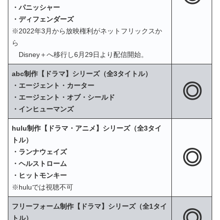
・パニッシャー
・ディフェンダーズ
※2022年3月から放映権利がネットフリックスか
ら
Disney＋へ移行し6月29日より配信開始。
abc制作【ドラマ】シリーズ（全3タイトル）
◎
・エージェント・カーター
・エージェント・オブ・シールド
・インヒューマンズ
hulu制作【ドラマ・アニメ】シリーズ（全3タイ
トル）
◎
・ランナウェイズ
・ヘルストローム
・ヒットモンキー
※huluでは視聴不可
フリーフォーム制作【ドラマ】シリーズ（全1タイ
◎
トル）