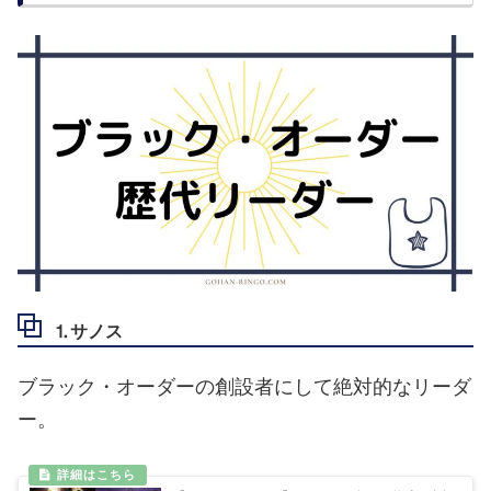
⒈サノス
ブラック・オーダーの創設者にして絶対的なリーダ
ー。