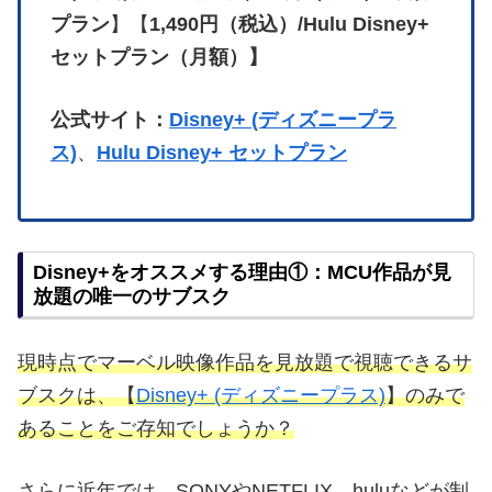
プラン
】【
1,490円（税込）/Hulu Disney+
セットプラン（月額）】
公式サイト：
Disney+ (ディズニープラ
ス)
、
Hulu Disney+ セットプラン
Disney+をオススメする理由①：MCU作品が見
放題の唯一のサブスク
現時点でマーベル映像作品を見放題で視聴できるサ
ブスクは、【
Disney+ (ディズニープラス)
】のみで
あることをご存知でしょうか？
さらに近年では、SONYやNETFLIX、huluなどが制