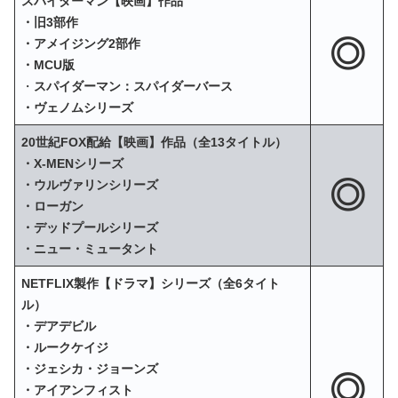
スパイダーマン【映画】作品
・旧3部作
◎
・アメイジング2部作
・MCU版
・
スパイダーマン：スパイダーバース
・ヴェノムシリーズ
20世紀FOX配給【映画】作品（全13タイトル）
・X‐MENシリーズ
◎
・ウルヴァリンシリーズ
・ローガン
・デッドプールシリーズ
・ニュー・ミュータント
NETFLIX製作【ドラマ】シリーズ（全6タイト
ル）
・デアデビル
・ルークケイジ
・ジェシカ・ジョーンズ
◎
・アイアンフィスト