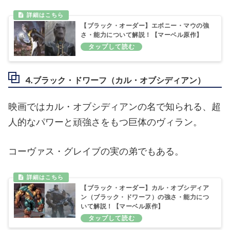
【ブラック・オーダー】エボニー・マウの強
さ・能力について解説！【マーベル原作】
⒋ブラック・ドワーフ（カル・オブシディアン）
映画ではカル・オブシディアンの名で知られる、超
人的なパワーと頑強さをもつ巨体のヴィラン。
コーヴァス・グレイブの実の弟でもある。
【ブラック・オーダー】カル・オブシディア
ン（ブラック・ドワーフ）の強さ・能力につ
いて解説！【マーベル原作】