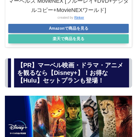
マーベルズ MovieNEX [ブルーレイ+DVD+デジタ
ルコピー+MovieNEXワールド]
created by
Rinker
Amazonで商品を見る
楽天で商品を見る
【PR】マーベル映画・ドラマ・アニメ
を観るなら【Disney+】！お得な
【Hulu】セットプランも登場！