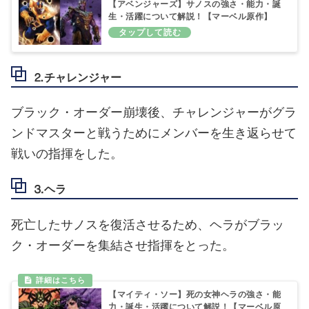
【アベンジャーズ】サノスの強さ・能力・誕
生・活躍について解説！【マーベル原作】
⒉チャレンジャー
ブラック・オーダー崩壊後、チャレンジャーがグラ
ンドマスターと戦うためにメンバーを生き返らせて
戦いの指揮をした。
⒊ヘラ
死亡したサノスを復活させるため、ヘラがブラッ
ク・オーダーを集結させ指揮をとった。
【マイティ・ソー】死の女神ヘラの強さ・能
力・誕生・活躍について解説！【マーベル原