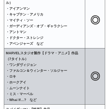
ル）
・アイアンマン
・キャプテン・アメリカ
◎
・マイティ・ソー
・ガーディアンズ・オブ・ギャラクシー
・アントマン
・ドクター・ストレンジ
・アベンジャーズ など
MARVELスタジオ製作【ドラマ・アニメ】作品
（7タイトル）
・ワンダヴィジョン
・ファルコン＆ウィンター・ソルジャー
◎
・ロキ
・ホークアイ
・
ムーンナイト
・ミス・マーベル
・Whai If…? など