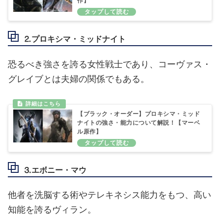
作】
⒉プロキシマ・ミッドナイト
恐るべき強さを誇る女性戦士であり、コーヴァス・
グレイブとは夫婦の関係でもある。
【ブラック・オーダー】プロキシマ・ミッド
ナイトの強さ・能力について解説！【マーベ
ル原作】
⒊エボニー・マウ
他者を洗脳する術やテレキネシス能力をもつ、高い
知能を誇るヴィラン。