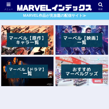
アベンジャーズ
スパイダーマン
ガーディアンズ・O・G
メニュー
検索
MARVEL作品が見放題の配信サイト≫