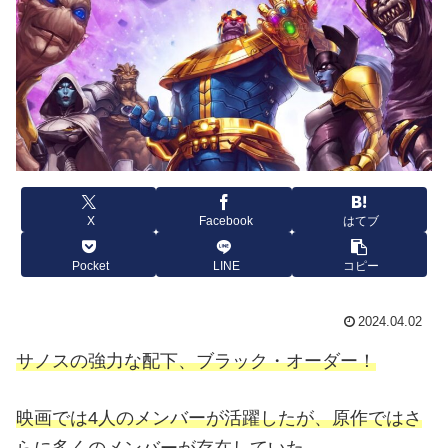
X
Facebook
はてブ
Pocket
LINE
コピー
2024.04.02
サノスの強力な配下、ブラック・オーダー！
映画では4人のメンバーが活躍したが、原作ではさ