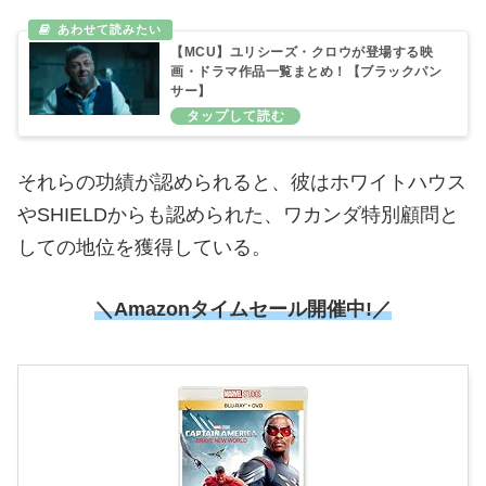
【MCU】ユリシーズ・クロウが登場する映
画・ドラマ作品一覧まとめ！【ブラックパン
サー】
それらの功績が認められると、彼はホワイトハウス
やSHIELDからも認められた、ワカンダ特別顧問と
しての地位を獲得している。
＼Amazonタイムセール開催中!／