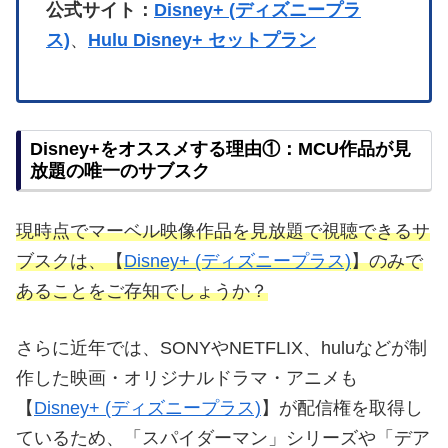
公式サイト：
Disney+ (ディズニープラ
ス)
、
Hulu Disney+ セットプラン
Disney+をオススメする理由①：MCU作品が見
放題の唯一のサブスク
現時点でマーベル映像作品を見放題で視聴できるサ
ブスクは、【
Disney+ (ディズニープラス)
】のみで
あることをご存知でしょうか？
さらに近年では、SONYやNETFLIX、huluなどが制
作した映画・オリジナルドラマ・アニメも
【
Disney+ (ディズニープラス)
】が配信権を取得し
ているため、「スパイダーマン」シリーズや「デア