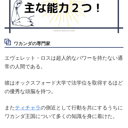
ワカンダの専門家
エヴェレット・ロスは超人的なパワーを持たない通
常の人間である。
彼はオックスフォード大学で法学位を取得するほど
の優秀な頭脳を持つ。
また
ティチャラ
の側近として行動を共にするうちに
ワカンダ王国について多くの知識を身に着けた。