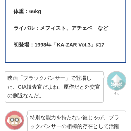
体重：66kg
ライバル：メフィスト、アチェベ など
初登場：1998年「KA-ZAR Vol.3」♯17
映画「ブラックパンサー」で登場し
た、CIA捜査官だよね。原作だと外交官
イカ
の側近なんだ。
特別な能力を持たない彼じゃが、ブラ
ックパンサーの相棒的存在として活躍