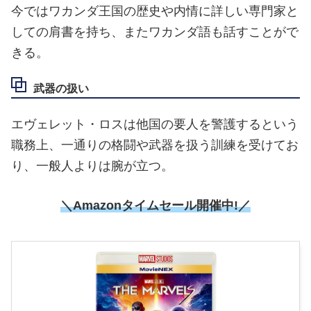
今ではワカンダ王国の歴史や内情に詳しい専門家と
しての肩書を持ち、またワカンダ語も話すことがで
きる。
武器の扱い
エヴェレット・ロスは他国の要人を警護するという
職務上、一通りの格闘や武器を扱う訓練を受けてお
り、一般人よりは腕が立つ。
＼Amazonタイムセール開催中!／