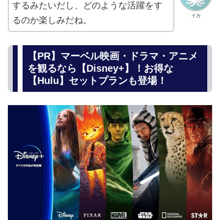
するみたいだし、どのような活躍をす
イカ
るのか楽しみだね。
【PR】マーベル映画・ドラマ・アニメ
を観るなら【Disney+】！お得な
【Hulu】セットプランも登場！