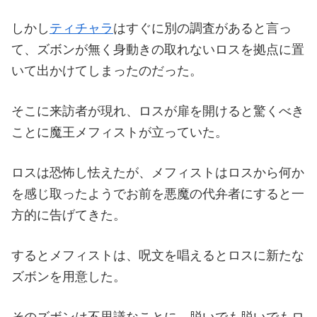
しかし
ティチャラ
はすぐに別の調査があると言っ
て、ズボンが無く身動きの取れないロスを拠点に置
いて出かけてしまったのだった。
そこに来訪者が現れ、ロスが扉を開けると驚くべき
ことに魔王メフィストが立っていた。
ロスは恐怖し怯えたが、メフィストはロスから何か
を感じ取ったようでお前を悪魔の代弁者にすると一
方的に告げてきた。
するとメフィストは、呪文を唱えるとロスに新たな
ズボンを用意した。
そのズボンは不思議なことに、脱いでも脱いでもロ