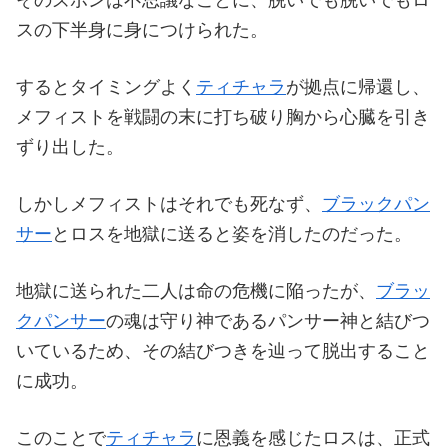
スの下半身に身につけられた。
するとタイミングよく
ティチャラ
が拠点に帰還し、
メフィストを戦闘の末に打ち破り胸から心臓を引き
ずり出した。
しかしメフィストはそれでも死なず、
ブラックパン
サー
とロスを地獄に送ると姿を消したのだった。
地獄に送られた二人は命の危機に陥ったが、
ブラッ
クパンサー
の魂は守り神であるパンサー神と結びつ
いているため、その結びつきを辿って脱出すること
に成功。
このことで
ティチャラ
に恩義を感じたロスは、正式