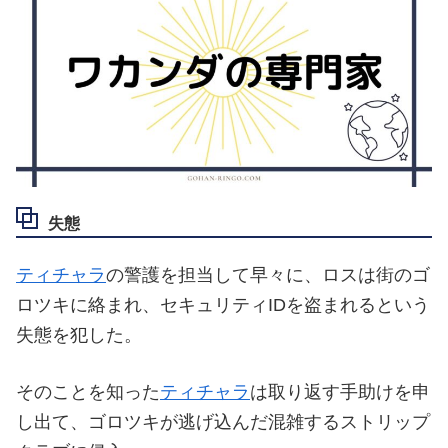
失態
ティチャラ
の警護を担当して早々に、ロスは街のゴ
ロツキに絡まれ、セキュリティIDを盗まれるという
失態を犯した。
そのことを知った
ティチャラ
は取り返す手助けを申
し出て、ゴロツキが逃げ込んだ混雑するストリップ