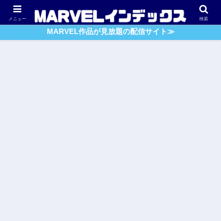
アベンジャーズ
スパイダーマン
ガーディアンズ・O・G
メニュー
検索
MARVEL作品が見放題の配信サイト≫