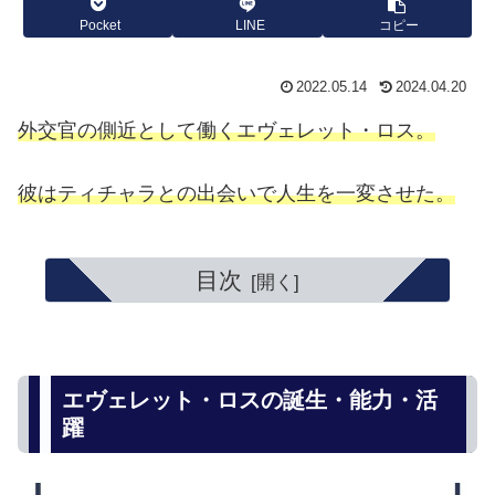
Pocket
LINE
コピー
2022.05.14
2024.04.20
外交官の側近として働くエヴェレット・ロス。
彼はティチャラとの出会いで人生を一変させた。
目次
エヴェレット・ロスの誕生・能力・活
躍