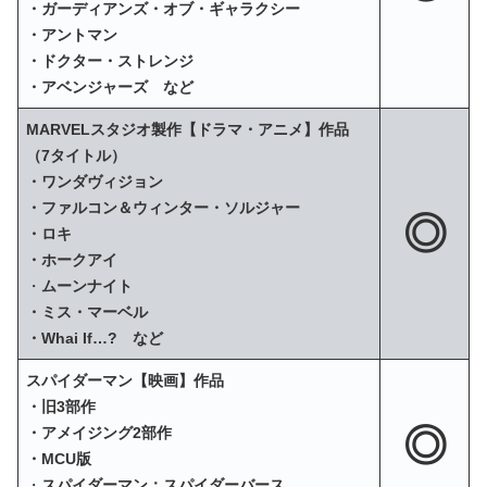
・ガーディアンズ・オブ・ギャラクシー
・アントマン
・ドクター・ストレンジ
・アベンジャーズ など
MARVELスタジオ製作【ドラマ・アニメ】作品
（7タイトル）
・ワンダヴィジョン
・ファルコン＆ウィンター・ソルジャー
◎
・ロキ
・ホークアイ
・
ムーンナイト
・ミス・マーベル
・Whai If…? など
スパイダーマン【映画】作品
・旧3部作
◎
・アメイジング2部作
・MCU版
・
スパイダーマン：スパイダーバース