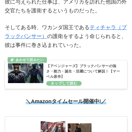
彼に与えられた仕事は、アメリカを訪れた他国の外
交官たちを護衛するというものだった。
そしてある時、ワカンダ国王である
ティチャラ（ブ
ラックパンサー）
の護衛をするよう命じられると、
彼は事件に巻き込まれていった。
【アベンジャーズ】ブラックパンサーの強
さ・能力・誕生・活躍について解説！【マー
ベル原作】
＼Amazonタイムセール
開催中!／