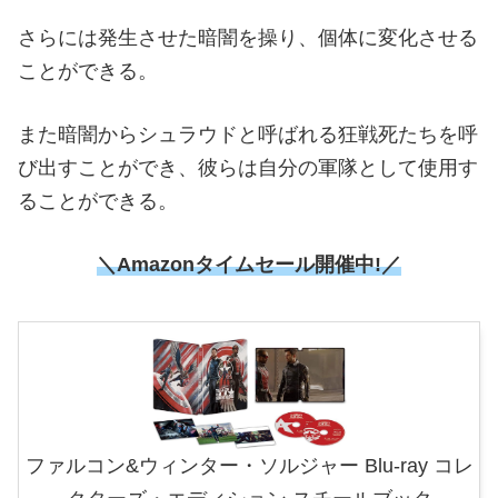
さらには発生させた暗闇を操り、個体に変化させる
ことができる。
また暗闇からシュラウドと呼ばれる狂戦死たちを呼
び出すことができ、彼らは自分の軍隊として使用す
ることができる。
＼Amazonタイムセール
開催中!／
ファルコン&ウィンター・ソルジャー Blu-ray コレ