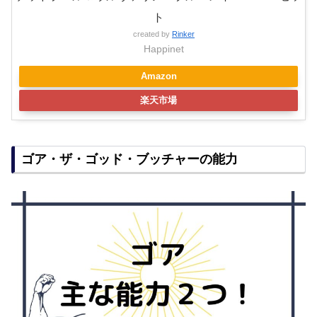
ト
created by
Rinker
Happinet
Amazon
楽天市場
ゴア・ザ・ゴッド・ブッチャーの能力