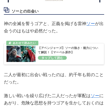
ソーとの出会い
神の全滅を誓うゴアと、正義を掲げる雷神
ソー
が出
会うのはもはや必然だった。
【アベンジャーズ】ソーの強さ・能力につい
て解説！【マーベル原作】
二人が最初に出会い戦ったのは、約千年も前のこと
だった。
激しい戦いを繰り広げた二人だったが軍配は
ソー
に
あがり、危険な思想を持つゴアを生かしておくのは