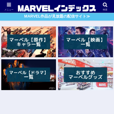
アベンジャーズ
スパイダーマン
ガーディアンズ・O・G
メニュー
検索
MARVEL作品が見放題の配信サイト≫