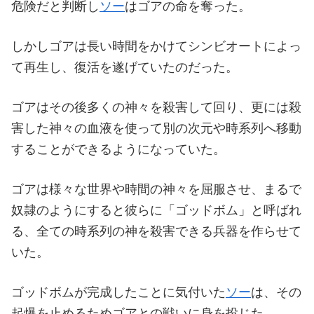
危険だと判断し
ソー
はゴアの命を奪った。
しかしゴアは長い時間をかけてシンビオートによっ
て再生し、復活を遂げていたのだった。
ゴアはその後多くの神々を殺害して回り、更には殺
害した神々の血液を使って別の次元や時系列へ移動
することができるようになっていた。
ゴアは様々な世界や時間の神々を屈服させ、まるで
奴隷のようにすると彼らに「ゴッドボム」と呼ばれ
る、全ての時系列の神を殺害できる兵器を作らせて
いた。
ゴッドボムが完成したことに気付いた
ソー
は、その
起爆を止めるためゴアとの戦いに身を投じた。