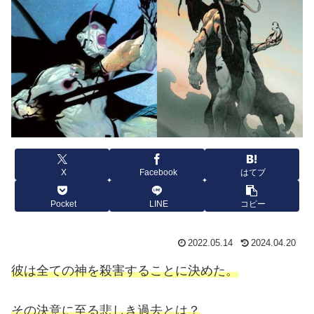
X
Facebook
はてブ
Pocket
LINE
コピー
2022.05.14
2024.04.20
彼は全ての神を殺害することに決めた。
その決意に至る悲しき過去とは？