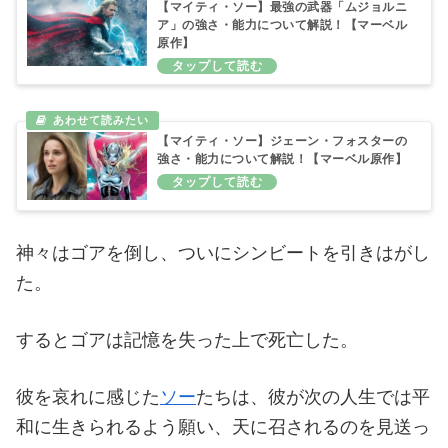
【マイティ・ソー】最強の武器「ムジョルニ
ア」の強さ・能力について解説！【マーベル
原作】
【マイティ・ソー】ジェーン・フォスターの
強さ・能力について解説！【マーベル原作】
神々はゴアを倒し、ついにシンビートを引きはがし
た。
するとゴアは記憶を失った上で死亡した。
彼を哀れに感じた
ソー
たちは、彼が次の人生では平
和に生きられるよう願い、天に召されるのを見送っ