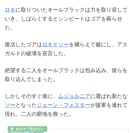
ロキ
に取りついたオールブラックは力を取り戻して
いき、しばらくするとシンビートはゴアを蘇らせ
た。
復活したゴアは
ロキ
と
ソー
を捕らえて磔にし、アス
ガルドの破壊を宣言した。
絶望する二人をオールブラックは包み込み、彼らを
取り込んでしまった。
しかしそのすぐ後に、
ムジョルニア
に選ばれ新たな
ソー
となった
ジェーン・フォスター
が援軍を連れて
現れ、二人の窮地を救った。