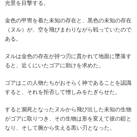
光景を目撃する。
金色の甲冑を着た未知の存在と、黒色の未知の存在
（ヌル）が、空を飛びまわりながら戦っていたので
ある。
ヌルは金色の存在が持つ刃に貫かれて地面に墜落す
ると、近くにいたゴアに助けを求めた。
ゴアはこの人物たちがおそらく神であることを認識
すると、それを拒否して憎しみをたぎらせた。
すると瀕死となったヌルから飛び出した未知の生物
がゴアに取りつき、その生物は形を変えて彼の鎧と
なり、そして腕から生える黒い刃となった。