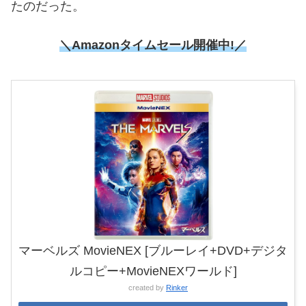
たのだった。
＼Amazonタイムセール開催中!／
マーベルズ MovieNEX [ブルーレイ+DVD+デジタ
ルコピー+MovieNEXワールド]
created by
Rinker