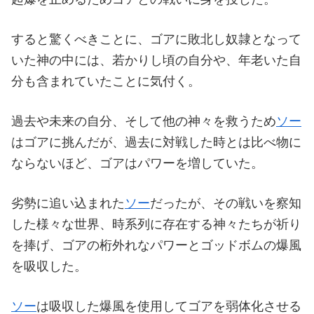
すると驚くべきことに、ゴアに敗北し奴隷となって
いた神の中には、若かりし頃の自分や、年老いた自
分も含まれていたことに気付く。
過去や未来の自分、そして他の神々を救うため
ソー
はゴアに挑んだが、過去に対戦した時とは比べ物に
ならないほど、ゴアはパワーを増していた。
劣勢に追い込まれた
ソー
だったが、その戦いを察知
した様々な世界、時系列に存在する神々たちが祈り
を捧げ、ゴアの桁外れなパワーとゴッドボムの爆風
を吸収した。
ソー
は吸収した爆風を使用してゴアを弱体化させる