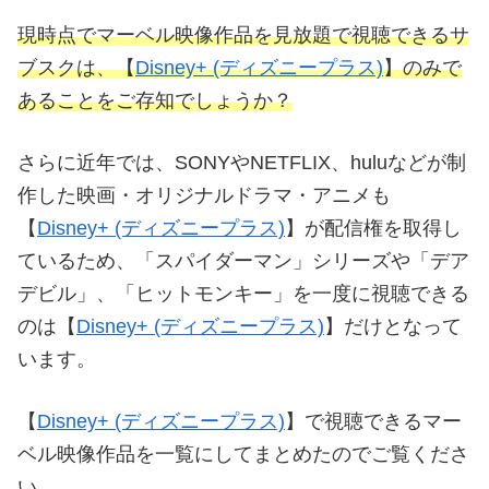
現時点でマーベル映像作品を見放題で視聴できるサ
ブスクは、【
Disney+ (ディズニープラス)
】のみで
あることをご存知でしょうか？
さらに近年では、SONYやNETFLIX、huluなどが制
作した映画・オリジナルドラマ・アニメも
【
Disney+ (ディズニープラス)
】が配信権を取得し
ているため、「スパイダーマン」シリーズや「デア
デビル」、「ヒットモンキー」を一度に視聴できる
のは【
Disney+ (ディズニープラス)
】だけとなって
います。
【
Disney+ (ディズニープラス)
】で視聴できるマー
ベル映像作品を一覧にしてまとめたのでご覧くださ
い。