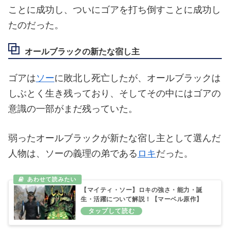
ことに成功し、ついにゴアを打ち倒すことに成功し
たのだった。
オールブラックの新たな宿し主
ゴアは
ソー
に敗北し死亡したが、オールブラックは
しぶとく生き残っており、そしてその中にはゴアの
意識の一部がまだ残っていた。
弱ったオールブラックが新たな宿し主として選んだ
人物は、ソーの義理の弟である
ロキ
だった。
【マイティ・ソー】ロキの強さ・能力・誕
生・活躍について解説！【マーベル原作】