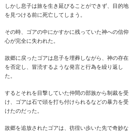
しかし息子は旅を生き延びることができず、目的地
を見つける前に死亡してしまう。
その時、ゴアの中にかすかに残っていた神への信仰
心が完全に失われた。
故郷に戻ったゴアは息子を埋葬しながら、神の存在
を否定し、冒涜するような発言と行為を繰り返し
た。
するとそれを目撃していた仲間の部族から制裁を受
け、ゴアは石で頭を打ち付けられるなどの暴力を受
けたのだった。
故郷を追放されたゴアは、彷徨い歩いた先で奇妙な