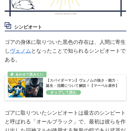
シンビオート
ゴアの身体に取りついた黒色の存在は、人間に寄生
し
ヴェノム
となったことで知られるシンビオートで
ある。
【スパイダーマン】ヴェノムの強さ・能力・
誕生・活躍について解説！【マーベル原作】
ゴアに取りついたシンビオートは最古のシンビート
と呼ばれる「オールブラック」で、最初は彼らを作
り出した旧神ヌルが使用する無形の鎧であり武器だ