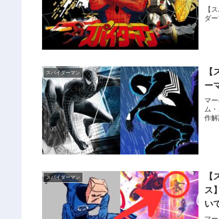
【ス
ダー
【
スパイダーマン
ー
マー
ム・
作解
【
スパイダーマン
ス
い
マー