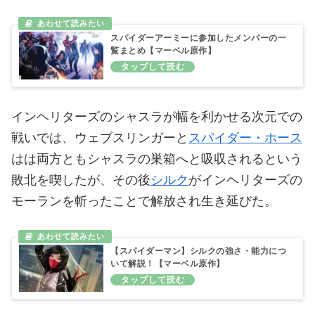
スパイダーアーミーに参加したメンバーの一
覧まとめ【マーベル原作】
インヘリターズのシャスラが幅を利かせる次元での
戦いでは、ウェブスリンガーと
スパイダー・ホース
はは両方ともシャスラの巣箱へと吸収されるという
敗北を喫したが、その後
シルク
がインヘリターズの
モーランを斬ったことで解放され生き延びた。
【スパイダーマン】シルクの強さ・能力につ
いて解説！【マーベル原作】