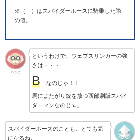
※（ ）はスパイダーホースに騎乗した際
の値。
というわけで、ウェブスリンガーの強
さは・・・
ハカセ
B
なのじゃ！！
馬にまたがり銃を放つ西部劇版スパイ
ダーマンなのじゃ。
スパイダーホースのことも、とても気
になるね。