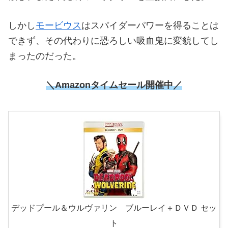
しかし
モービウス
はスパイダーパワーを得ることは
できず、その代わりに恐ろしい吸血鬼に変貌してし
まったのだった。
＼
Amazonタイムセール開催中
／
デッドプール＆ウルヴァリン ブルーレイ＋ＤＶＤ セッ
ト