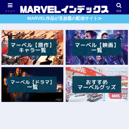
アベンジャーズ
スパイダーマン
ガーディアンズ・O・G
メニュー
検索
MARVEL作品が見放題の配信サイト≫