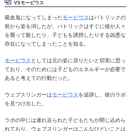
VSモービウス
吸血鬼になってしまった
モービウス
はパトリックの
前から姿を消したが、パトリックはすぐに彼が人々
を襲って殺したり、子どもを誘拐したりする凶悪な
存在になってしまったことを知る。
モービウス
としては元の姿に戻りたいと切実に思っ
ており、そのためには子どものエネルギーが必要で
あると考えての行動だった。
ウェブスリンガーは
モービウス
を追跡し、彼のラボ
を見つけ出した。
ラボの中には連れ去られた子どもたちが閉じ込めら
れており、ウェブスリンガーはこんなひどいことは