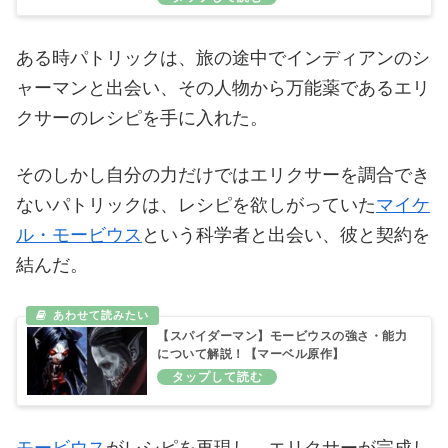
ある時パトリックは、旅の途中でインディアンのシ
ャーマンと出会い、その人物から万能薬であるエリ
クサーのレシピを手に入れた。
そのしかし自分の力だけではエリクサーを調合でき
ないパトリックは、レシピを欲しがっていた
マイケ
ル・モービウス
という科学者と出会い、彼と契約を
結んだ。
【スパイダーマン】モービウスの強さ・能力
について解説！【マーベル原作】
モービウス
がレシピを再現し、エリクサーが完成し