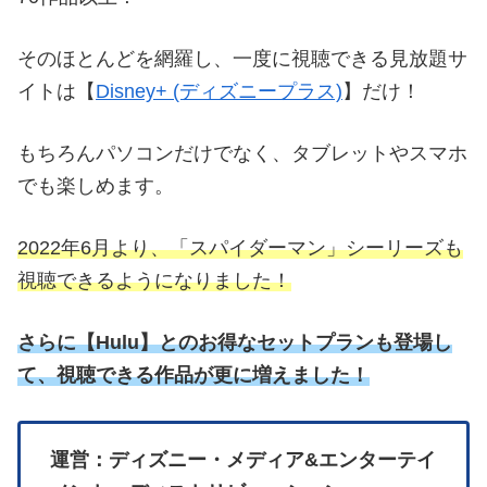
そのほとんどを網羅し、一度に視聴できる見放題サ
イトは【
Disney+ (ディズニープラス)
】だけ！
もちろんパソコンだけでなく、タブレットやスマホ
でも楽しめます。
2022年6月より、「スパイダーマン」シーリーズも
視聴できるようになりました！
さらに
【
Hulu】とのお得なセットプランも登場し
て、視聴できる作品が更に増えました！
運営：ディズニー・メディア&エンターテイ