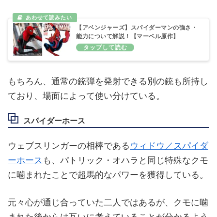
【アベンジャーズ】スパイダーマンの強さ・
能力について解説！【マーベル原作】
もちろん、通常の銃弾を発射できる別の銃も所持し
ており、場面によって使い分けている。
スパイダーホース
ウェブスリンガーの相棒である
ウィドウ／スパイダ
ーホース
も、パトリック・オハラと同じ特殊なクモ
に噛まれたことで超馬的なパワーを獲得している。
元々心が通じ合っていた二人ではあるが、クモに噛
まれた後からは互いに考えていることが分かるよう