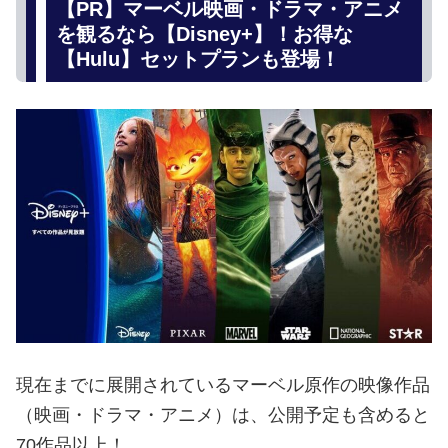
【PR】マーベル映画・ドラマ・アニメ
を観るなら【Disney+】！お得な
【Hulu】セットプランも登場！
現在までに展開されているマーベル原作の映像作品
（映画・ドラマ・アニメ）は、公開予定も含めると
70作品以上！