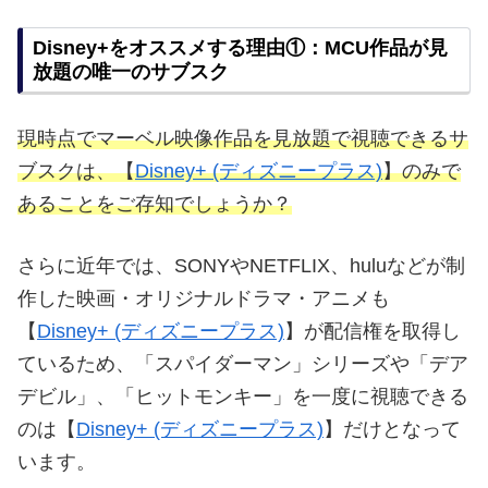
Disney+をオススメする理由①：MCU作品が見
放題の唯一のサブスク
現時点でマーベル映像作品を見放題で視聴できるサ
ブスクは、【
Disney+ (ディズニープラス)
】のみで
あることをご存知でしょうか？
さらに近年では、SONYやNETFLIX、huluなどが制
作した映画・オリジナルドラマ・アニメも
【
Disney+ (ディズニープラス)
】が配信権を取得し
ているため、「スパイダーマン」シリーズや「デア
デビル」、「ヒットモンキー」を一度に視聴できる
のは【
Disney+ (ディズニープラス)
】だけとなって
います。