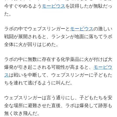
今すぐやめるよう
モービウス
を説得したが無駄だっ
た。
ラボの中でウェブスリンガーと
モービウス
の激しい
戦闘が展開されると、ランタンが地面に落ちてラボ
全体に火が回りはじめた。
ラボの中に無数に存在する化学薬品に火が付けば大
爆発が引き起こされる可能性が高まると、
モービウ
ス
は戦いを中断して、ウェブスリンガーに子どもた
ちを連れて逃げるように叫んだ。
ウェブスリンガーは言う通りにし、子どもたちを安
全な場所に避難させた直後、ラボは爆発して跡形も
無く吹き飛んだ。