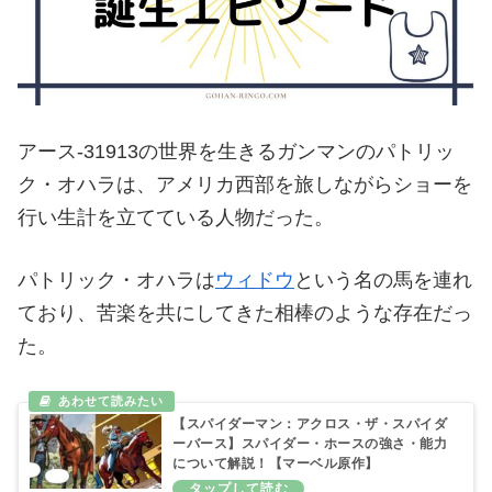
アース‐31913の世界を生きるガンマンのパトリッ
ク・オハラは、アメリカ西部を旅しながらショーを
行い生計を立てている人物だった。
パトリック・オハラは
ウィドウ
という名の馬を連れ
ており、苦楽を共にしてきた相棒のような存在だっ
た。
【スパイダーマン：アクロス・ザ・スパイダ
ーバース】スパイダー・ホースの強さ・能力
について解説！【マーベル原作】