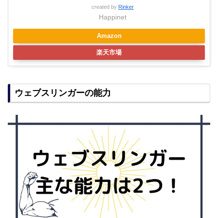
created by
Rinker
Happinet
Amazon
楽天市場
ウェブスリンガーの能力