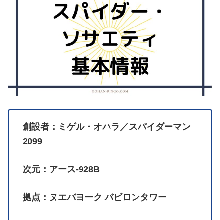
創設者：ミゲル・オハラ／スパイダーマン
2099
次元：アース‐928B
拠点：ヌエバヨーク バビロンタワー