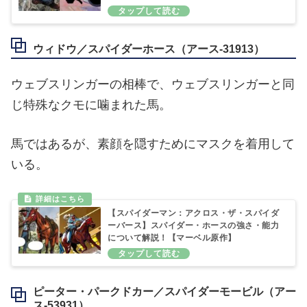
ウィドウ／スパイダーホース（アース‐31913）
ウェブスリンガーの相棒で、ウェブスリンガーと同
じ特殊なクモに噛まれた馬。
馬ではあるが、素顔を隠すためにマスクを着用して
いる。
【スパイダーマン：アクロス・ザ・スパイダ
ーバース】スパイダー・ホースの強さ・能力
について解説！【マーベル原作】
ピーター・パークドカー／スパイダーモービル（アー
ス‐53931）