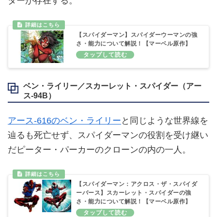
ターが存在する。
【スパイダーマン】スパイダーウーマンの強
さ・能力について解説！【マーベル原作】
ベン・ライリー／スカーレット・スパイダー（アー
ス‐94B）
アース‐616のベン・ライリー
と同じような世界線を
辿るも死亡せず、スパイダーマンの役割を受け継い
だピーター・パーカーのクローンの内の一人。
【スパイダーマン：アクロス・ザ・スパイダ
ーバース】スカーレット・スパイダーの強
さ・能力について解説！【マーベル原作】