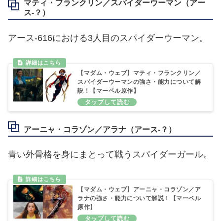
マティ・フランクリン／スパイダーウーマン（アー
ス‐？）
アース‐616における3人目のスパイダーウーマン。
【マダム・ウェブ】マティ・フランクリン／
スパイダーウーマンの強さ・能力について解
説！【マーベル原作】
アーニャ・コラゾン／アラナ（アース‐？）
青い外骨格を身にまとって戦うスパイダーガール。
【マダム・ウェブ】アーニャ・コラゾン／ア
ラナの強さ・能力について解説！【マーベル
原作】