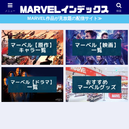
アベンジャーズ
スパイダーマン
ガーディアンズ・O・G
メニュー
検索
MARVEL作品が見放題の配信サイト≫