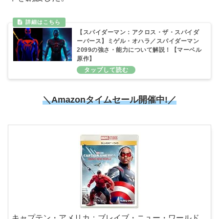
【スパイダーマン：アクロス・ザ・スパイダ
ーバース】ミゲル・オハラ／スパイダーマン
2099の強さ・能力について解説！【マーベル
原作】
＼Amazonタイムセール開催中!／
キャプテン・アメリカ：ブレイブ・ニュー・ワールド