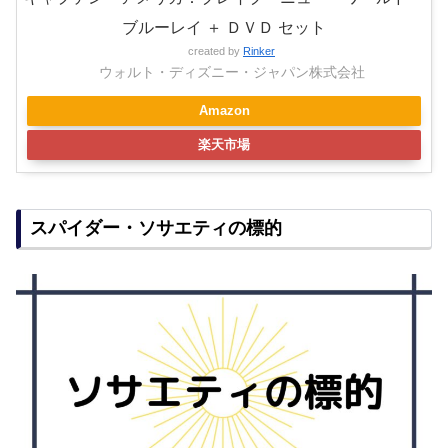
ブルーレイ ＋ ＤＶＤ セット
created by
Rinker
ウォルト・ディズニー・ジャパン株式会社
Amazon
楽天市場
スパイダー・ソサエティの標的