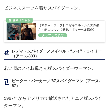
ビジネススーツを着たスパイダーマン。
【マダム・ウェブ】エゼキエル・シムズの強
さ・能力について解説！【マーベル原作】
レディ・スパイダー／メイベル・❝メイ❞・ライリー
（アース‐803）
若い頃のメイ叔母さん版スパイダーウーマン。
ピーター・パーカー／’67スパイダーマン（アース‐
67）
1967年からアメリカで放送されたアニメ版スパイ
ダーマン。