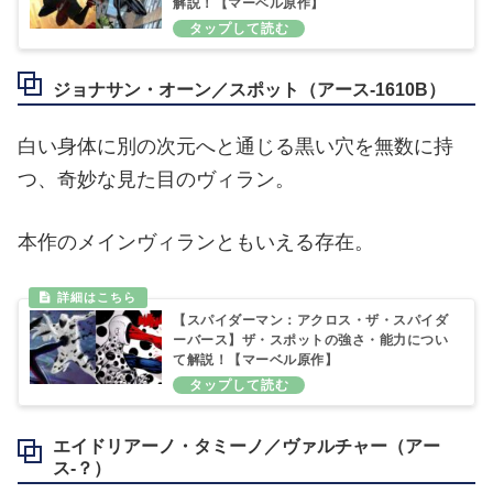
解説！【マーベル原作】
ジョナサン・オーン／スポット（アース‐1610B）
白い身体に別の次元へと通じる黒い穴を無数に持
つ、奇妙な見た目のヴィラン。
本作のメインヴィランともいえる存在。
【スパイダーマン：アクロス・ザ・スパイダ
ーバース】ザ・スポットの強さ・能力につい
て解説！【マーベル原作】
エイドリアーノ・タミーノ／ヴァルチャー（アー
ス‐？）