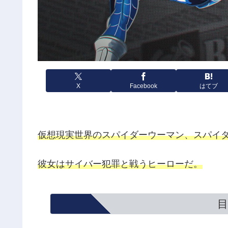
X
Facebook
はてブ
仮想現実世界のスパイダーウーマン、スパイ
彼女はサイバー犯罪と戦うヒーローだ。
目