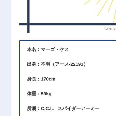
本名：マーゴ・ケス
出身：不明（アース-22191）
身長：170cm
体重：59kg
所属：C.C.I.、スパイダーアーミー