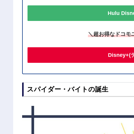
Hulu Di
＼超お得なドコモ
Disney
スパイダー・バイトの誕生