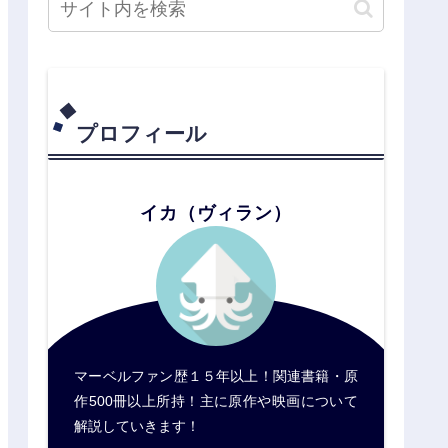
プロフィール
イカ（ヴィラン）
マーベルファン歴１５年以上！関連書籍・原
作500冊以上所持！主に原作や映画について
解説していきます！