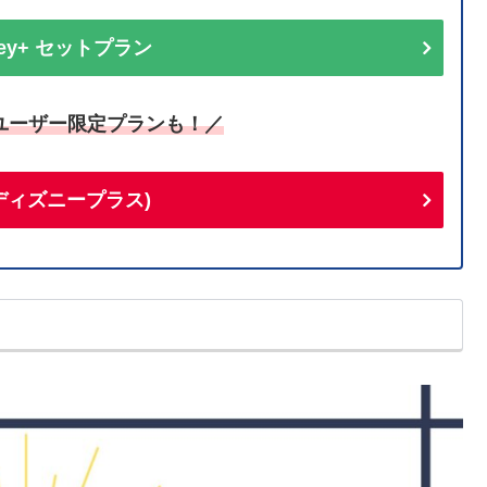
sney+ セットプラン
ユーザー限定プランも！／
+(ディズニープラス)