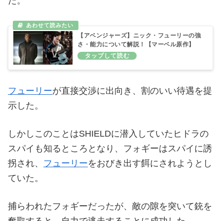
た。
【アベンジャーズ】ニック・フューリーの強
さ・能力について解説！【マーベル原作】
フューリー
が直接交渉に出向き、割のいい待遇を提
示した。
しかしこのことはSHIELDに潜入していたヒドラの
スパイも知るところとなり、フォギーはスパイに誘
拐され、
フューリー
をおびき出す餌にされようとし
ていた。
捕らわれたフォギーだったが、敵の隙を突いて銃を
奪取すると、自力で逃走することに成功した。