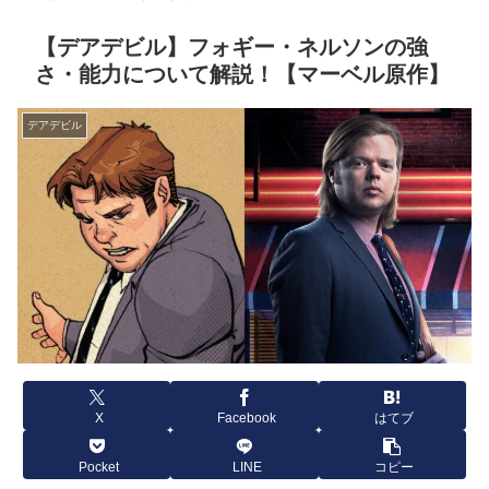
【デアデビル】フォギー・ネルソンの強
さ・能力について解説！【マーベル原作】
デアデビル
X
Facebook
はてブ
Pocket
LINE
コピー