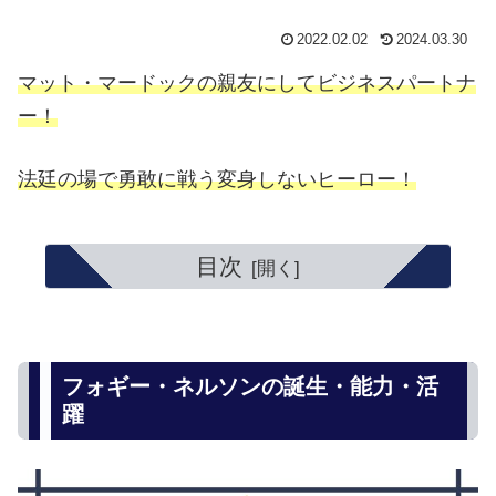
2022.02.02
2024.03.30
マット・マードックの親友にしてビジネスパートナ
ー！
法廷の場で勇敢に戦う変身しないヒーロー！
目次
フォギー・ネルソンの誕生・能力・活
躍