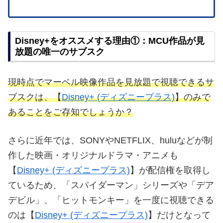
Disney+をオススメする理由①：MCU作品が見
放題の唯一のサブスク
現時点でマーベル映像作品を見放題で視聴できるサ
ブスクは、【
Disney+ (ディズニープラス)
】のみで
あることをご存知でしょうか？
さらに近年では、SONYやNETFLIX、huluなどが制
作した映画・オリジナルドラマ・アニメも
【
Disney+ (ディズニープラス)
】が配信権を取得し
ているため、「スパイダーマン」シリーズや「デア
デビル」、「ヒットモンキー」を一度に視聴できる
のは【
Disney+ (ディズニープラス)
】だけとなって