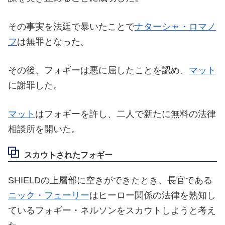
その事実を法廷で暴いたことで
ナターシャ・ロマノ
フ
は無罪となった。
その後、フォギーは悪に屈したことを認め、
マット
に謝罪した。
マット
はフォギーを許し、二人で新たに無料の法律
相談所を開いた。
スカウトされたフォギー
SHIELDの上層部に空きができたとき、長官である
ニック・フューリー
はヒーロー関係の法律を熟知し
ているフォギー・ネルソンをスカウトしようと考え