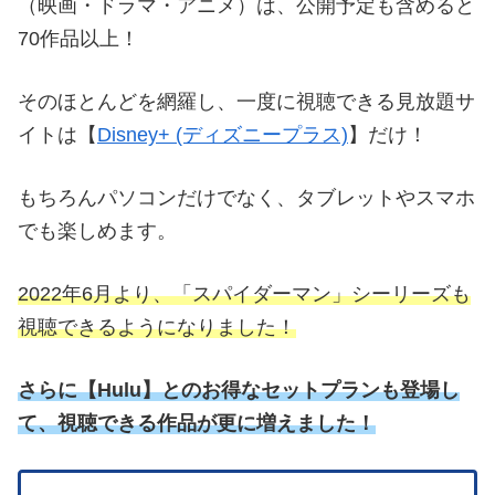
（映画・ドラマ・アニメ）は、公開予定も含めると
70作品以上！
そのほとんどを網羅し、一度に視聴できる見放題サ
イトは【
Disney+ (ディズニープラス)
】だけ！
もちろんパソコンだけでなく、タブレットやスマホ
でも楽しめます。
2022年6月より、「スパイダーマン」シーリーズも
視聴できるようになりました！
さらに
【
Hulu】とのお得なセットプランも登場し
て、視聴できる作品が更に増えました！