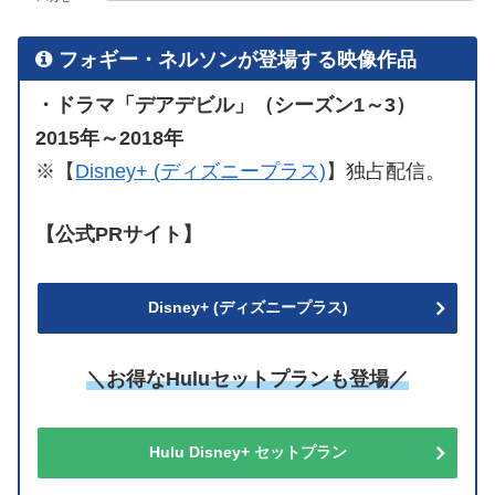
フォギー・ネルソンが登場する映像作品
・ドラマ「デアデビル」（シーズン1～3）
2015年～2018年
※【
Disney+ (ディズニープラス)
】独占配信。
【公式PRサイト】
Disney+ (ディズニープラス)
＼お得なHuluセットプランも登場／
Hulu Disney+ セットプラン