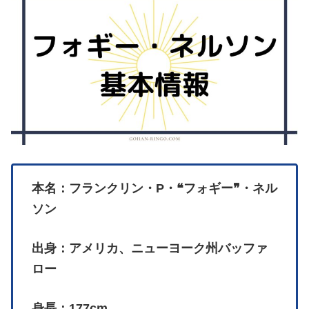
本名：フランクリン・P・❝フォギー❞・ネル
ソン
出身：アメリカ、ニューヨーク州バッファ
ロー
身長：177cm