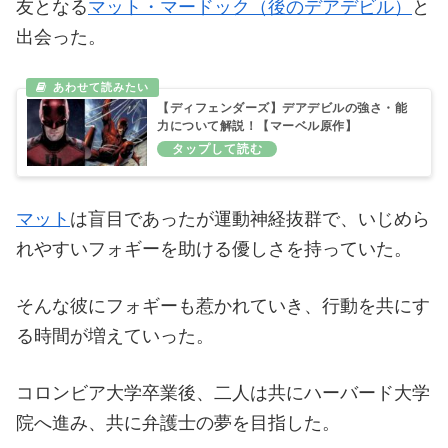
友となる
マット・マードック（後のデアデビル）
と
出会った。
【ディフェンダーズ】デアデビルの強さ・能
力について解説！【マーベル原作】
マット
は盲目であったが運動神経抜群で、いじめら
れやすいフォギーを助ける優しさを持っていた。
そんな彼にフォギーも惹かれていき、行動を共にす
る時間が増えていった。
コロンビア大学卒業後、二人は共にハーバード大学
院へ進み、共に弁護士の夢を目指した。