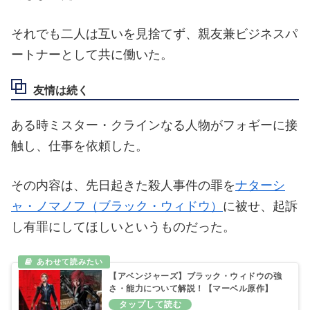
それでも二人は互いを見捨てず、親友兼ビジネスパ
ートナーとして共に働いた。
友情は続く
ある時ミスター・クラインなる人物がフォギーに接
触し、仕事を依頼した。
その内容は、先日起きた殺人事件の罪を
ナターシ
ャ・ノマノフ（ブラック・ウィドウ）
に被せ、起訴
し有罪にしてほしいというものだった。
【アベンジャーズ】ブラック・ウィドウの強
さ・能力について解説！【マーベル原作】