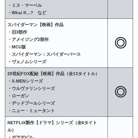
・ミス・マーベル
・Whai If…? など
スパイダーマン【映画】作品
・旧3部作
◎
・アメイジング2部作
・MCU版
・
スパイダーマン：スパイダーバース
・ヴェノムシリーズ
20世紀FOX配給【映画】作品（全13タイトル）
・X‐MENシリーズ
◎
・ウルヴァリンシリーズ
・ローガン
・デッドプールシリーズ
・ニュー・ミュータント
NETFLIX製作【ドラマ】シリーズ（全6タイト
ル）
・デアデビル