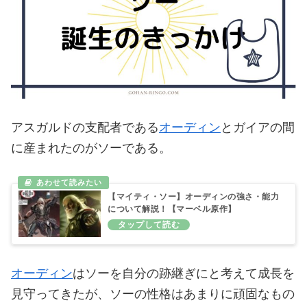
アスガルドの支配者である
オーディン
とガイアの間
に産まれたのがソーである。
【マイティ・ソー】オーディンの強さ・能力
について解説！【マーベル原作】
オーディン
はソーを自分の跡継ぎにと考えて成長を
見守ってきたが、ソーの性格はあまりに頑固なもの