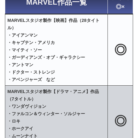
MARVEL作品一覧
◎×
MARVELスタジオ製作【映画】作品（28タイト
ル）
・アイアンマン
・キャプテン・アメリカ
◎
・マイティ・ソー
・ガーディアンズ・オブ・ギャラクシー
・アントマン
・ドクター・ストレンジ
・アベンジャーズ など
MARVELスタジオ製作【ドラマ・アニメ】作品
（7タイトル）
・ワンダヴィジョン
・ファルコン＆ウィンター・ソルジャー
◎
・ロキ
・ホークアイ
・
ムーンナイト