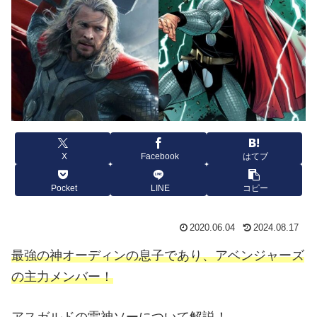
X
Facebook
はてブ
Pocket
LINE
コピー
2020.06.04
2024.08.17
最強の神オーディンの息子であり、アベンジャーズ
の主力メンバー！