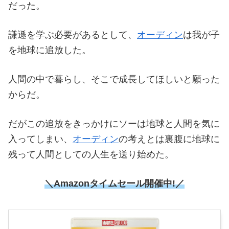
だった。
謙遜を学ぶ必要があるとして、
オーディン
は我が子
を地球に追放した。
人間の中で暮らし、そこで成長してほしいと願った
からだ。
だがこの追放をきっかけにソーは地球と人間を気に
入ってしまい、
オーディン
の考えとは裏腹に地球に
残って人間としての人生を送り始めた。
＼Amazonタイムセール開催中!／