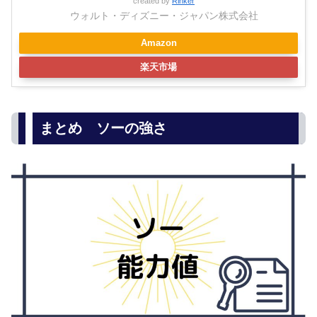
created by
Rinker
ウォルト・ディズニー・ジャパン株式会社
Amazon
楽天市場
まとめ ソーの強さ