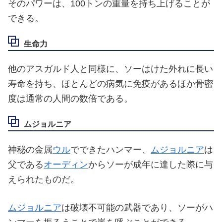
そのパワーは、100トンの重量を持ち上げることが
できる。
生命力
他のアスガルド人と同様に、ソーはけた外れに長い
寿命を持ち、ほとんどの病気に免疫があるほか骨密
度は通常の人間の数倍である。
ムジョルニア
神秘の金属
ウル
でできたハンマー、
ムジョルニア
は
父である
オーディン
からソーが成年に達した際に与
えられたものだ。
ムジョルニア
は破壊不可能の武器であり、ソーがハ