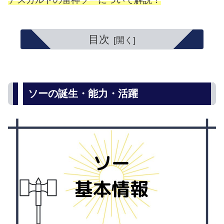
アスガルドの雷神ソーについて解説！
目次
ソーの誕生・能力・活躍