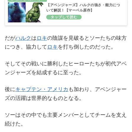
【アベンジャーズ】ハルクの強さ・能力につ
いて解説！【マーベル原作】
だが
ハルク
は
ロキ
の陰謀を見破るとソーたちの味方
につき、協力して
ロキ
を打ち倒したのだった。
そしてその戦いに勝利したヒーローたちが初代アベ
ンジャーズを結成するに至った。
後に
キャプテン・アメリカ
も加わり、アベンジャー
ズの活躍は世界的なものとなる。
ソーはその中でも主要メンバーとしてチームを支え
続けた。