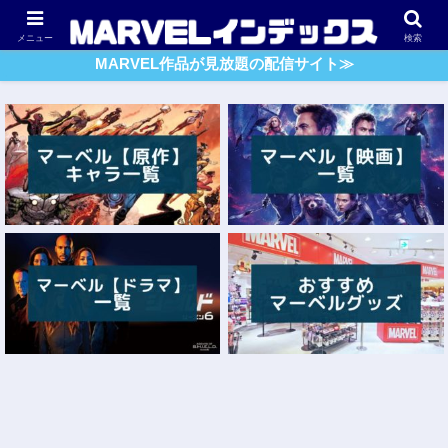
アベンジャーズ
スパイダーマン
ガーディアンズ・O・G
メニュー
検索
MARVEL作品が見放題の配信サイト≫