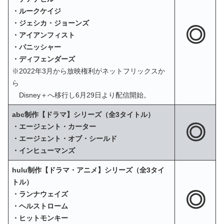
・ルークケイジ
・ジェシカ・ジョーンズ
◎
・アイアンフィスト
・パニッシャー
・ディフェンダーズ
※2022年3月から放映権利がネットフリックスか
ら
Disney＋へ移行し6月29日より配信開始。
abc制作【ドラマ】シリーズ（全3タイトル）
◎
・エージェント・カーター
・エージェント・オブ・シールド
・インヒューマンズ
hulu制作【ドラマ・アニメ】シリーズ（全3タイ
トル）
◎
・ランナウェイズ
・ヘルストローム
・ヒットモンキー