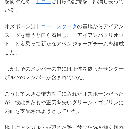
を防ぐため、
トニー
は自らの記憶を一部消し去って
いる。
オズボーンは
トニー・スターク
の基地からアイアン
スーツを奪うと自ら着用し、「アイアンパトリオッ
ト」と名乗って新たなアベンジャーズチームを結成
した。
しかしそのメンバーの中には正体を偽ったサンダー
ボルツのメンバーが含まれていた。
こうして大きな権力を手に入れたオズボーンだった
が、彼はまたもや正気を失いグリーン・ゴブリンに
内面を支配されようとしていた。
地上にアスガルドが現れた際、彼は狂気を抑え切れ