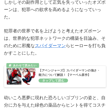
しかしその副作用として正気を失っていったオズボ
ーンは、犯罪への欲求を高めるようになっていっ
た。
犯罪者の世界で名を上げようと考えたオズボーン
は、世界的な犯罪ネットワークの構築を目論み、そ
のために邪魔な
スパイダーマン
らヒーローを打ち負
かすことにした。
【アベンジャーズ】スパイダーマンの強さ・
能力について解説！【マーベル原作】
幼いころ悪夢に現れた恐ろしいゴブリンの姿と、自
分に力を与えた緑色の薬品からヒントを得てコスチ