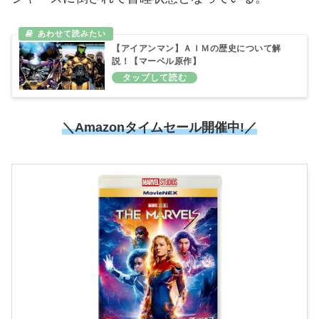
【アイアンマン】ＡＩＭの歴史について解
説！【マーベル原作】
＼Amazonタイムセール開催中!／