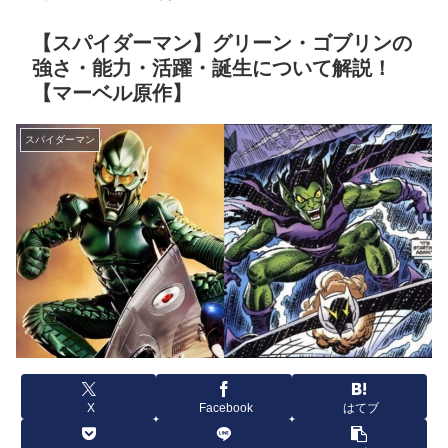
【スパイダーマン】グリーン・ゴブリンの
強さ・能力・活躍・誕生について解説！
【マーベル原作】
スパイダーマン
X
Facebook
はてブ