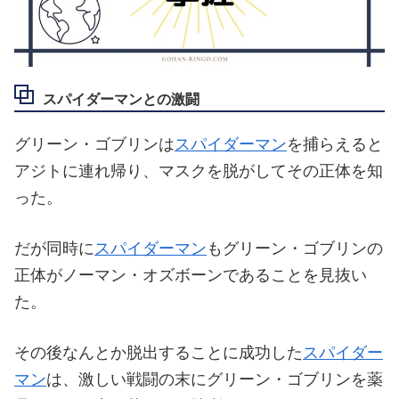
スパイダーマンとの激闘
グリーン・ゴブリンは
スパイダーマン
を捕らえると
アジトに連れ帰り、マスクを脱がしてその正体を知
った。
だが同時に
スパイダーマン
もグリーン・ゴブリンの
正体がノーマン・オズボーンであることを見抜い
た。
その後なんとか脱出することに成功した
スパイダー
マン
は、激しい戦闘の末にグリーン・ゴブリンを薬