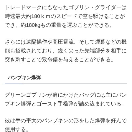
トレードマークにもなったゴブリン・グライダーは
時速最大約180ｋｍのスピードで空を駆けることが
でき、約180kgもの重量を運ぶことができる。
さらには遠隔操作や高圧電流、そして煙幕などの機
能も搭載されており、鋭く尖った先端部分を相手に
突き刺すことで致命傷を与えることができる。
パンプキン爆弾
グリーンゴブリンが肩にかけたバッグには主にパン
プキン爆弾とゴースト手榴弾が詰め込まれている。
彼は手の平大のパンプキンの形をした爆弾を好んで
使用する。