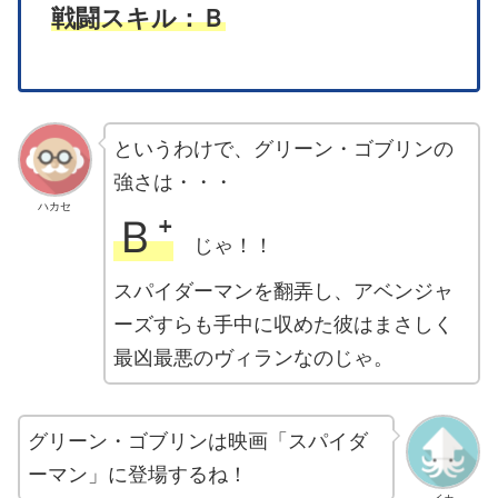
戦闘スキル：Ｂ
というわけで、グリーン・ゴブリンの
強さは・・・
ハカセ
Ｂ⁺
じゃ！！
スパイダーマンを翻弄し、アベンジャ
ーズすらも手中に収めた彼はまさしく
最凶最悪のヴィランなのじゃ。
グリーン・ゴブリンは映画「スパイダ
ーマン」に登場するね！