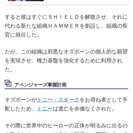
すると彼はすぐにＳＨＩＥＬＤを解散させ、それに
代わる新たな組織ＨＡＭＭＥＲを創設し、組織の長
官に就任した。
だが、この組織は邪悪なオズボーンの個人的な願望
を実現させ、権力基盤を強化するために利用され
た。
アベンジャーズ掌握計画
オズボーンが
トニー・スターク
をお尋ね者として手
配したため、
トニー
は逃亡を余儀なくされた。
その際に世界中のヒーローの正体が明るみに出るの