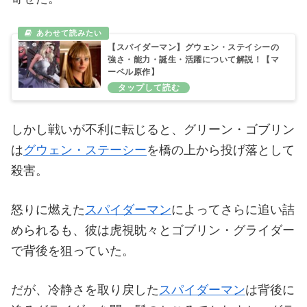
【スパイダーマン】グウェン・ステイシーの
強さ・能力・誕生・活躍について解説！【マ
ーベル原作】
しかし戦いが不利に転じると、グリーン・ゴブリン
は
グウェン・ステーシー
を橋の上から投げ落として
殺害。
怒りに燃えた
スパイダーマン
によってさらに追い詰
められるも、彼は虎視眈々とゴブリン・グライダー
で背後を狙っていた。
だが、冷静さを取り戻した
スパイダーマン
は背後に