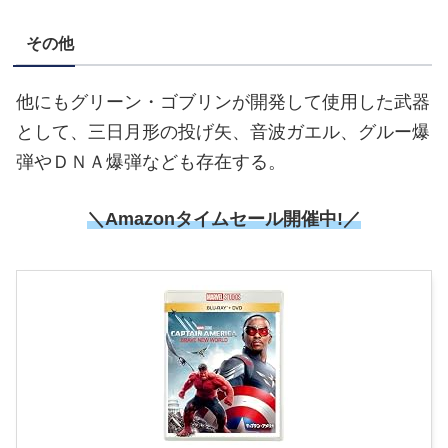
その他
他にもグリーン・ゴブリンが開発して使用した武器
として、三日月形の投げ矢、音波ガエル、グルー爆
弾やＤＮＡ爆弾なども存在する。
＼Amazonタイムセール開催中!／