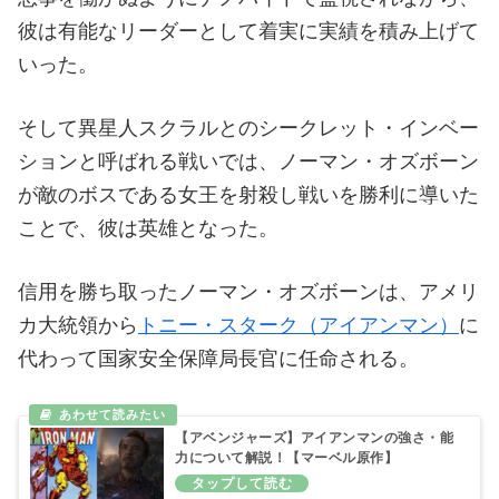
彼は有能なリーダーとして着実に実績を積み上げて
いった。
そして異星人スクラルとのシークレット・インベー
ションと呼ばれる戦いでは、ノーマン・オズボーン
が敵のボスである女王を射殺し戦いを勝利に導いた
ことで、彼は英雄となった。
信用を勝ち取ったノーマン・オズボーンは、アメリ
カ大統領から
トニー・スターク（アイアンマン）
に
代わって国家安全保障局長官に任命される。
【アベンジャーズ】アイアンマンの強さ・能
力について解説！【マーベル原作】