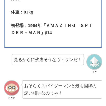
体重：83kg
初登場：1964年「ＡＭＡＺＩＮＧ ＳＰＩ
ＤＥＲ－ＭＡＮ」♯14
見るからに残虐そうなヴィランだ！
イカ
おそらくスパイダーマンと最も因縁の
深い相手なのじゃ！
ハカセ