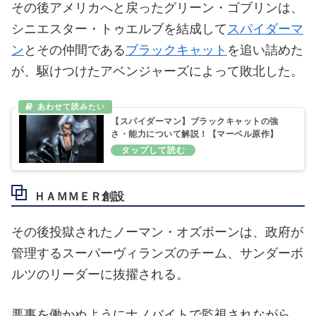
その後アメリカへと戻ったグリーン・ゴブリンは、
シニエスター・トゥエルブを結成して
スパイダーマ
ン
とその仲間である
ブラックキャット
を追い詰めた
が、駆けつけたアベンジャーズによって敗北した。
【スパイダーマン】ブラックキャットの強
さ・能力について解説！【マーベル原作】
ＨＡＭＭＥＲ創設
その後投獄されたノーマン・オズボーンは、政府が
管理するスーパーヴィランズのチーム、サンダーボ
ルツのリーダーに抜擢される。
悪事を働かぬようにナノバイトで監視されながら、