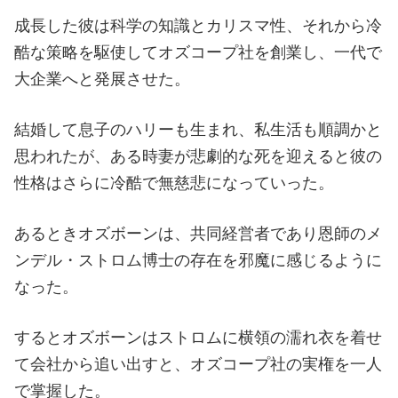
成長した彼は科学の知識とカリスマ性、それから冷
酷な策略を駆使してオズコープ社を創業し、一代で
大企業へと発展させた。
結婚して息子のハリーも生まれ、私生活も順調かと
思われたが、ある時妻が悲劇的な死を迎えると彼の
性格はさらに冷酷で無慈悲になっていった。
あるときオズボーンは、共同経営者であり恩師のメ
ンデル・ストロム博士の存在を邪魔に感じるように
なった。
するとオズボーンはストロムに横領の濡れ衣を着せ
て会社から追い出すと、オズコープ社の実権を一人
で掌握した。