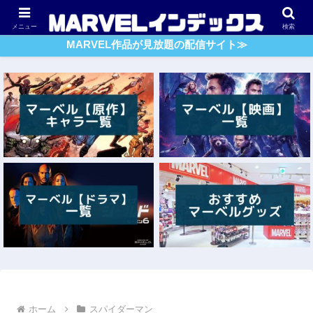
アベンジャーズ
スパイダーマン
ガーディアンズ・O・G
メニュー
検索
MARVEL作品が見放題の配信サイト≫
ホーム
スパイダーマン