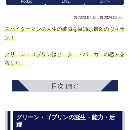
Pocket
LINE
コピー
2020.07.19
2024.03.23
スパイダーマンの人生の破滅を目論む最凶のヴィラ
ン！
グリーン・ゴブリンはピーター・パーカーの恋人を
殺した。
目次
グリーン・ゴブリンの誕生・能力・活
躍