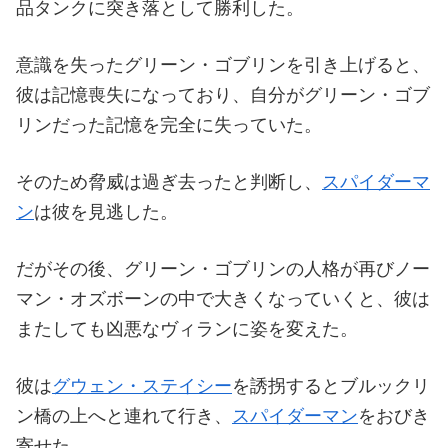
品タンクに突き落として勝利した。
意識を失ったグリーン・ゴブリンを引き上げると、
彼は記憶喪失になっており、自分がグリーン・ゴブ
リンだった記憶を完全に失っていた。
そのため脅威は過ぎ去ったと判断し、
スパイダーマ
ン
は彼を見逃した。
だがその後、グリーン・ゴブリンの人格が再びノー
マン・オズボーンの中で大きくなっていくと、彼は
またしても凶悪なヴィランに姿を変えた。
彼は
グウェン・ステイシー
を誘拐するとブルックリ
ン橋の上へと連れて行き、
スパイダーマン
をおびき
寄せた。