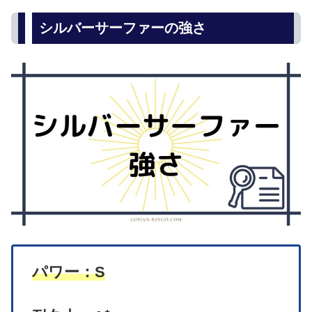
シルバーサーファーの強さ
パワー：S