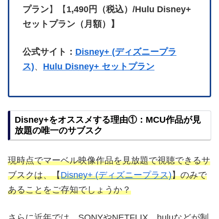
プラン
】【
1,490円（税込）/Hulu Disney+
セットプラン（月額）】
公式サイト：
Disney+ (ディズニープラ
ス)
、
Hulu Disney+ セットプラン
Disney+をオススメする理由①：MCU作品が見
放題の唯一のサブスク
現時点でマーベル映像作品を見放題で視聴できるサ
ブスクは、【
Disney+ (ディズニープラス)
】のみで
あることをご存知でしょうか？
さらに近年では、SONYやNETFLIX、huluなどが制