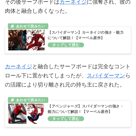
その後サーフボードは
カーネイジ
に強奪され、彼の
肉体と融合し赤くなった。
【スパイダーマン】カーネイジの強さ・能力
について解説！【マーベル原作】
カーネイジ
と融合したサーフボードは完全なコント
ロール下に置かれてしまったが、
スパイダーマン
ら
の活躍により切り離され元の持ち主に戻された。
【アベンジャーズ】スパイダーマンの強さ・
能力について解説！【マーベル原作】