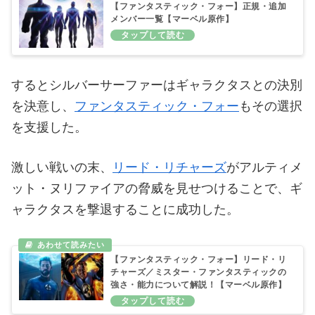
【ファンタスティック・フォー】正規・追加
メンバー一覧【マーベル原作】
するとシルバーサーファーはギャラクタスとの決別
を決意し、
ファンタスティック・フォー
もその選択
を支援した。
激しい戦いの末、
リード・リチャーズ
がアルティメ
ット・ヌリファイアの脅威を見せつけることで、ギ
ャラクタスを撃退することに成功した。
【ファンタスティック・フォー】リード・リ
チャーズ／ミスター・ファンタスティックの
強さ・能力について解説！【マーベル原作】