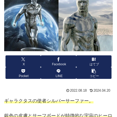
X
Facebook
はてブ
Pocket
LINE
コピー
2022.08.18
2024.04.20
ギャラクタスの使者シルバーサーファー。
銀色の皮膚とサーフボードが特徴的な宇宙のヒーロ