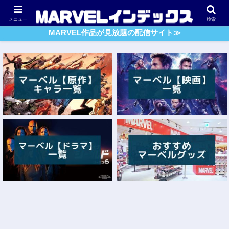
アベンジャーズ
スパイダーマン
ガーディアンズ・O・G
メニュー
検索
MARVEL作品が見放題の配信サイト≫