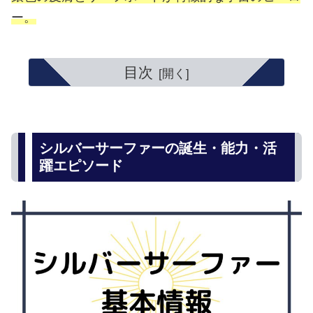
ー。
目次
シルバーサーファーの誕生・能力・活
躍エピソード