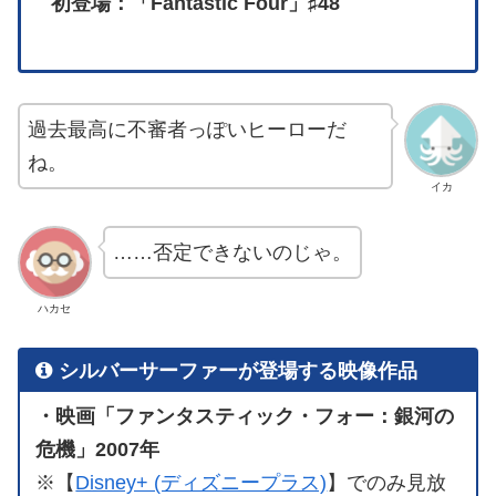
初登場：「Fantastic Four」♯48
過去最高に不審者っぽいヒーローだ
ね。
イカ
……否定できないのじゃ。
ハカセ
シルバーサーファーが登場する映像作品
・映画「ファンタスティック・フォー：銀河の
危機」2007年
※【
Disney+ (ディズニープラス)
】でのみ見放