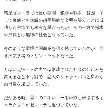
惑星ゼン・ラでは長い期間、犯罪や戦争、貧困、そ
して疫病とも無縁の超平和的な文明を築くことに成
功した宇宙でも稀有な星だったが、その一方で探求
や成長とは無縁の社会となっていた。
そのような環境に閉塞感を強く感じていたのが、若
き天文学者のノリン・ラッドだった。
とはいえ彼一人の力では形成された社会の仕組みを
変えるなど不可能で、恋人のシャラ・バルと変わら
ぬ日常を過ごしていた。
だがある時、星々のエネルギーを吸収し破壊するギ
ャラクタスがゼン・ラに近づいていた。