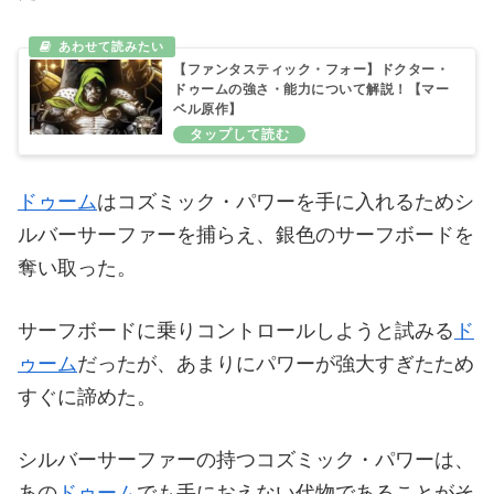
【ファンタスティック・フォー】ドクター・
ドゥームの強さ・能力について解説！【マー
ベル原作】
ドゥーム
はコズミック・パワーを手に入れるためシ
ルバーサーファーを捕らえ、銀色のサーフボードを
奪い取った。
サーフボードに乗りコントロールしようと試みる
ド
ゥーム
だったが、あまりにパワーが強大すぎたため
すぐに諦めた。
シルバーサーファーの持つコズミック・パワーは、
あの
ドゥーム
でも手におえない代物であることがそ