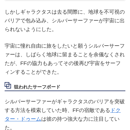
しかしギャラクタスは去る間際に、地球を不可視の
バリアで包み込み、シルバーサーファーが宇宙に出
られないようにした。
宇宙に憧れ自由に旅をしたいと願うシルバーサーフ
ァーは、しばらく地球に留まることを余儀なくされ
たが、FFの協力もあってその後再び宇宙をサーフ
ィンすることができた。
狙われたサーフボード
シルバーサーファーがギャラクタスのバリアを突破
する方法を模索していた時、FFの宿敵である
ドク
ター・ドゥーム
は彼の持つ強大な力に注目してい
た。