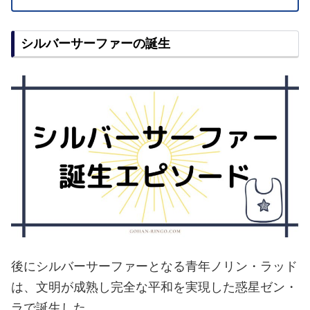
シルバーサーファーの誕生
後にシルバーサーファーとなる青年ノリン・ラッド
は、文明が成熟し完全な平和を実現した惑星ゼン・
ラで誕生した。