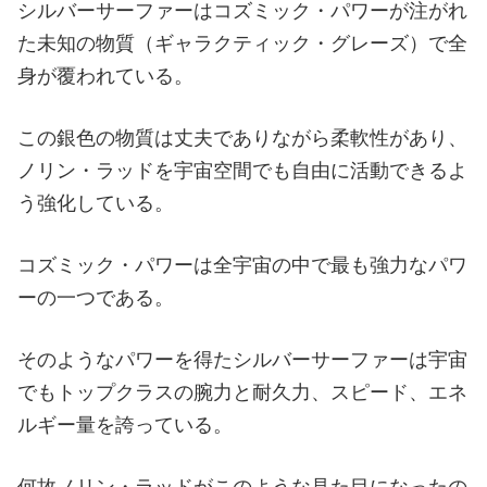
シルバーサーファーはコズミック・パワーが注がれ
た未知の物質（ギャラクティック・グレーズ）で全
身が覆われている。
この銀色の物質は丈夫でありながら柔軟性があり、
ノリン・ラッドを宇宙空間でも自由に活動できるよ
う強化している。
コズミック・パワーは全宇宙の中で最も強力なパワ
ーの一つである。
そのようなパワーを得たシルバーサーファーは宇宙
でもトップクラスの腕力と耐久力、スピード、エネ
ルギー量を誇っている。