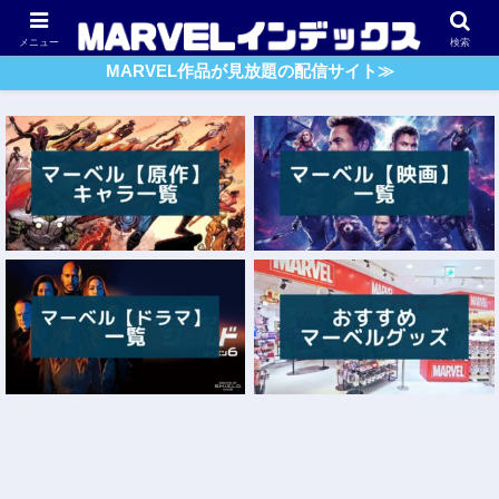
アベンジャーズ
スパイダーマン
ガーディアンズ・O・G
メニュー
検索
MARVEL作品が見放題の配信サイト≫