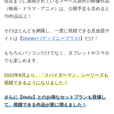
現在までに展開されているマーベル原作の映像作品
（映画・ドラマ・アニメ）は、公開予定も含めると
70作品以上！
そのほとんどを網羅し、一度に視聴できる見放題サ
イトは【
Disney+ (ディズニープラス)
】だけ！
もちろんパソコンだけでなく、タブレットやスマホ
でも楽しめます。
2022年6月より、「スパイダーマン」シーリーズも
視聴できるようになりました！
さらに
【
Hulu】とのお得なセットプランも登場し
て、視聴できる作品が更に増えました！