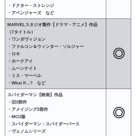
・ドクター・ストレンジ
・アベンジャーズ など
MARVELスタジオ製作【ドラマ・アニメ】作品
（7タイトル）
・ワンダヴィジョン
・ファルコン＆ウィンター・ソルジャー
◎
・ロキ
・ホークアイ
・
ムーンナイト
・ミス・マーベル
・Whai If…? など
スパイダーマン【映画】作品
・旧3部作
◎
・アメイジング2部作
・MCU版
・
スパイダーマン：スパイダーバース
・ヴェノムシリーズ