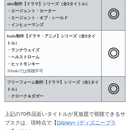
abc制作【ドラマ】シリーズ（全3タイトル）
◎
・エージェント・カーター
・エージェント・オブ・シールド
・インヒューマンズ
hulu制作【ドラマ・アニメ】シリーズ（全3タイ
トル）
◎
・ランナウェイズ
・ヘルストローム
・ヒットモンキー
※huluでは視聴不可
フリーフォーム制作【ドラマ】シリーズ（全1タイ
◎
トル）
・クローク＆ダガー
上記の70作品近いタイトルが見放題で視聴できるサ
ブスクは、現時点で【
Disney+ (ディズニープラ