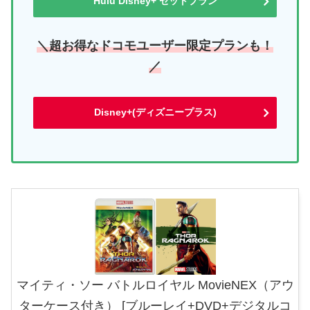
Hulu Disney+ セットプラン
＼超お得なドコモユーザー限定プランも！
／
Disney+(ディズニープラス)
マイティ・ソー バトルロイヤル MovieNEX（アウ
ターケース付き） [ブルーレイ+DVD+デジタルコ