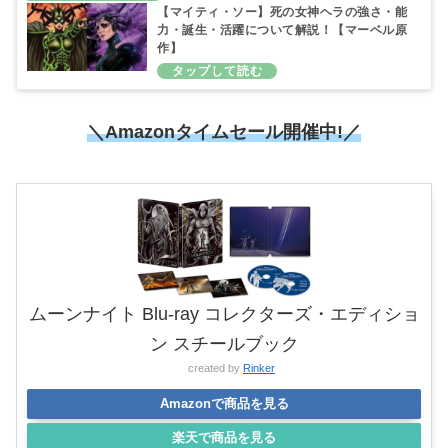
【マイティ・ソー】死の女神ヘラの強さ・能
力・誕生・活躍について解説！【マーベル原
作】
＼Amazonタイムセール開催中!／
ムーンナイト Blu-ray コレクターズ・エディショ
ン スチールブック
created by
Rinker
Amazonで商品を見る
楽天で商品を見る