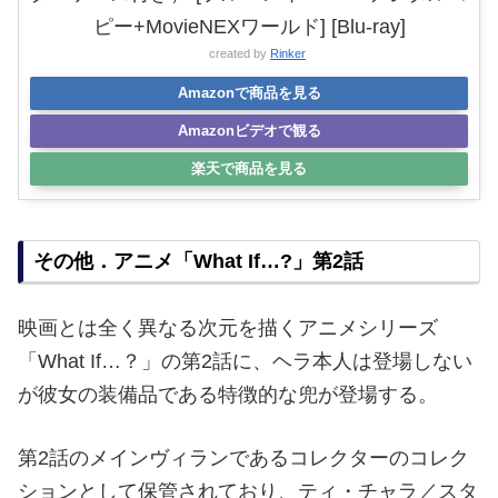
ピー+MovieNEXワールド] [Blu-ray]
created by
Rinker
Amazonで商品を見る
Amazonビデオで観る
楽天で商品を見る
その他．アニメ「What If…?」第2話
映画とは全く異なる次元を描くアニメシリーズ
「What If…？」の第2話に、ヘラ本人は登場しない
が彼女の装備品である特徴的な兜が登場する。
第2話のメインヴィランであるコレクターのコレク
ションとして保管されており、ティ・チャラ／スタ