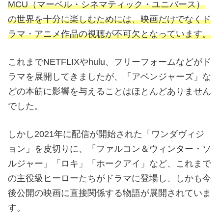
MCU（マーベル・シネマティック・ユニバース）
の世界を十分に楽しむためには、映画だけでなくド
ラマ・アニメ作品の視聴が不可欠となっています。
これまでNETFLIXやhulu、フリーフォームなどがド
ラマを展開してきましたが、「アベンジャーズ」な
どの本筋に影響を与えることはほとんどありません
でした。
しかし2021年に配信が開始された「ワンダヴィジ
ョン」を皮切りに、「ファルコン＆ウィンター・ソ
ルジャー」「ロキ」「ホークアイ」など、これまで
の主役級ヒーローたちがドラマに登場し、しかも今
後公開の映画に直接関係する物語が展開されていま
す。