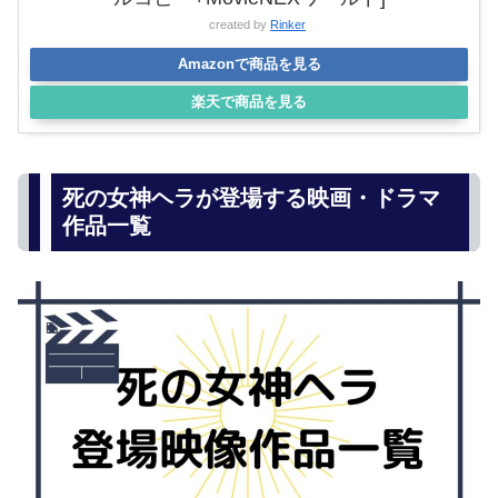
created by
Rinker
Amazonで商品を見る
楽天で商品を見る
死の女神ヘラが登場する映画・ドラマ
作品一覧