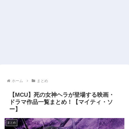
ホーム
まとめ
【MCU】死の女神ヘラが登場する映画・
ドラマ作品一覧まとめ！【マイティ・ソ
ー】
まとめ