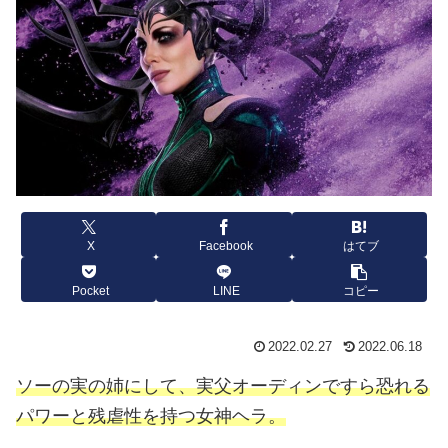
X
Facebook
はてブ
Pocket
LINE
コピー
2022.02.27
2022.06.18
ソーの実の姉にして、実父オーディンですら恐れる
パワーと残虐性を持つ女神ヘラ。