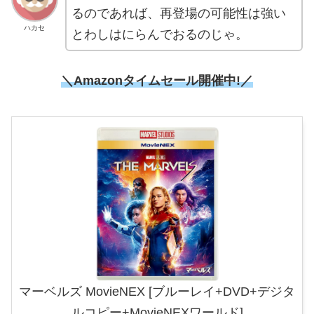
るのであれば、再登場の可能性は強い
ハカセ
とわしはにらんでおるのじゃ。
＼Amazonタイムセール開催中!／
マーベルズ MovieNEX [ブルーレイ+DVD+デジタ
ルコピー+MovieNEXワールド]