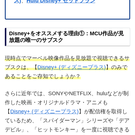
ス)
、
Hulu Disney+ セットプラン
Disney+をオススメする理由①：MCU作品が見
放題の唯一のサブスク
現時点でマーベル映像作品を見放題で視聴できるサ
ブスクは、【
Disney+ (ディズニープラス)
】のみで
あることをご存知でしょうか？
さらに近年では、SONYやNETFLIX、huluなどが制
作した映画・オリジナルドラマ・アニメも
【
Disney+ (ディズニープラス)
】が配信権を取得し
ているため、「スパイダーマン」シリーズや「デア
デビル」、「ヒットモンキー」を一度に視聴できる